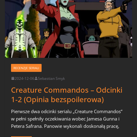
RECENZJE SERIALI
2024-12-06
Sebastian Smyk
Creature Commandos – Odcinki
1-2 (Opinia bezspoilerowa)
Pierwsze dwa odcinki serialu „Creature Commandos”
w pełni spełniły oczekiwania wobec Jamesa Gunna i
Petera Safrana. Panowie wykonali doskonałą pracę,