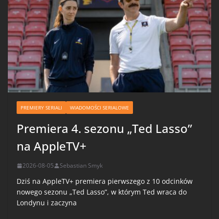
PREMIERY SERIALI
WIADOMOŚCI SERIALOWE
Premiera 4. sezonu „Ted Lasso”
na AppleTV+
2026-08-05
Sebastian Smyk
Dziś na AppleTV+ premiera pierwszego z 10 odcinków
nowego sezonu „Ted Lasso”, w którym Ted wraca do
Londynu i zaczyna