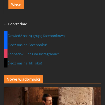
Więcej
← Poprzednie
Odwiedź naszą grupę facebookową!
Śledź nas na Facebooku!
Zaobserwuj nas na Instagramie!
Śledź nas na TikToku!
Nowe wiadomości