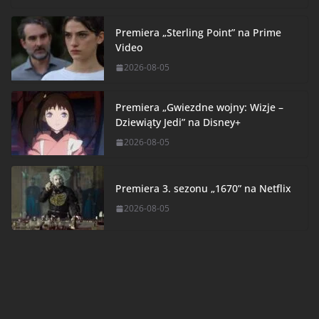
Premiera „Sterling Point” na Prime
Video
2026-08-05
Premiera „Gwiezdne wojny: Wizje –
Dziewiąty Jedi” na Disney+
2026-08-05
Premiera 3. sezonu „1670” na Netflix
2026-08-05