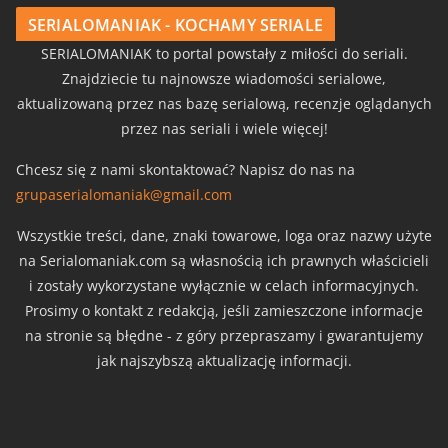
SERIALOMANIAK - KOCHAMY SERIALE
SERIALOMANIAK to portal powstały z miłości do seriali.
Znajdziecie tu najnowsze wiadomości serialowe,
aktualizowaną przez nas bazę serialową, recenzje oglądanych
przez nas seriali i wiele więcej!
Chcesz się z nami skontaktować? Napisz do nas na
grupaserialomaniak@gmail.com
Wszystkie treści, dane, znaki towarowe, loga oraz nazwy użyte
na Serialomaniak.com są własnością ich prawnych właścicieli
i zostały wykorzystane wyłącznie w celach informacyjnych.
Prosimy o kontakt z redakcją, jeśli zamieszczone informacje
na stronie są błędne - z góry przepraszamy i gwarantujemy
jak najszybszą aktualizację informacji.