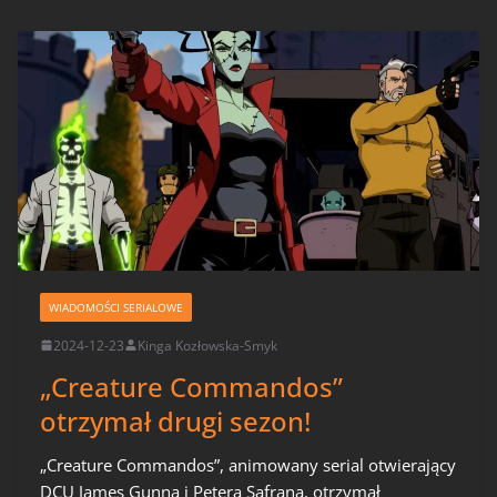
WIADOMOŚCI SERIALOWE
2024-12-23
Kinga Kozłowska-Smyk
„Creature Commandos”
otrzymał drugi sezon!
„Creature Commandos”, animowany serial otwierający
DCU James Gunna i Petera Safrana, otrzymał