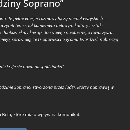
dziny Soprano”
no. Te pełne energii rozmowy łączą niemal wszystkich –
uczynili ten serial kamieniem milowym kultury i sztuki
u członków ekipy kieruje do swojego nieobecnego towarzysza i
ego, sprawiają, że te opowieści o graniu twardzieli nabierają
nie kryje się nowa niespodzianka”
odzinie Soprano, stworzona przez ludzi, którzy naprawdę w
 Beta, które miało wpływ na komunikat.