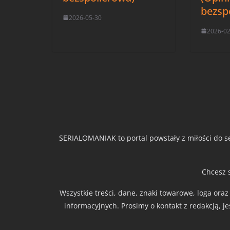
bezsp
2026-05-30
2026-0
SERIALOMANIAK to portal powstały z miłości do se
Chcesz 
Wszystkie treści, dane, znaki towarowe, loga ora
informacyjnych. Prosimy o kontakt z redakcją, j