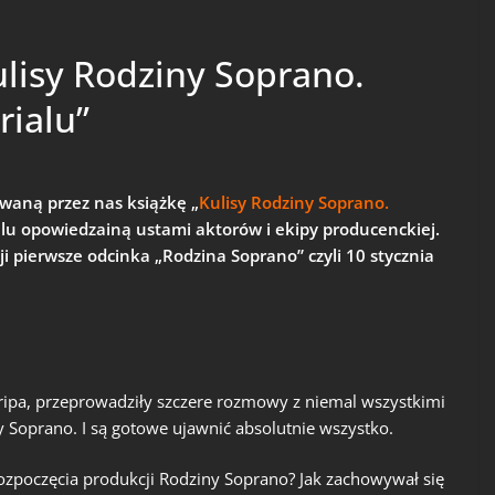
ulisy Rodziny Soprano.
rialu”
aną przez nas książkę „
Kulisy Rodziny Soprano.
rialu opowiedzainą ustami aktorów i ekipy producenckiej.
ji pierwsze odcinka „Rodzina Soprano” czyli 10 stycznia
irripa, przeprowadziły szczere rozmowy z niemal wszystkimi
Soprano. I są gotowe ujawnić absolutnie wszystko.
ozpoczęcia produkcji Rodziny Soprano? Jak zachowywał się