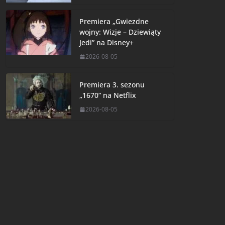
Premiera „Gwiezdne
wojny: Wizje – Dziewiąty
Jedi” na Disney+
2026-08-05
Premiera 3. sezonu
„1670” na Netflix
2026-08-05