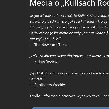
Media o „Kulisach Ro
„Będę wielokrotnie wracać do Kulis Rodziny Sopra
zarówno przed kamerą, jak i za kulisami – którzy 
telewizyjnej. Szczere wyrazy podziwu, jakie wiel
nieformalnego kapitana obsady, Jamesa Gandolfini
niezwykłej czułości”
— The New York Times
„Lektura obowiązkowa dla fanów – na każdej stro
— Kirkus Reviews
„Spektakularna spowiedź. Ostateczna książka o R
niej żyli”
— Publishers Weekly
źródło: Informacja prasowa wydawnictwa Open