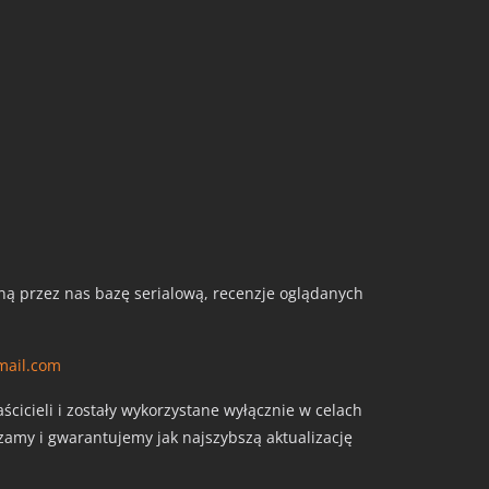
aną przez nas bazę serialową, recenzje oglądanych
mail.com
cicieli i zostały wykorzystane wyłącznie w celach
szamy i gwarantujemy jak najszybszą aktualizację