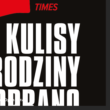
ot. Open Beta