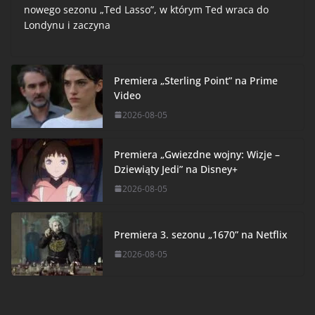
nowego sezonu „Ted Lasso”, w którym Ted wraca do
Londynu i zaczyna
Premiera „Sterling Point” na Prime
Video
2026-08-05
Premiera „Gwiezdne wojny: Wizje –
Dziewiąty Jedi” na Disney+
2026-08-05
Premiera 3. sezonu „1670” na Netflix
2026-08-05