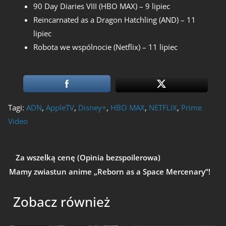
90 Day Diaries VIII (HBO MAX) – 9 lipiec
Reincarnated as a Dragon Hatchling (AND) – 11
lipiec
Robota we wspólnocie (Netflix) – 11 lipiec
Tagi:
ADN
,
AppleTV
,
Disney+
,
HBO MAX
,
NETFLIX
,
Prime
Video
Za wszelką cenę (Opinia bezspoilerowa)
Mamy zwiastun anime „Reborn as a Space Mercenary”!
Zobacz również