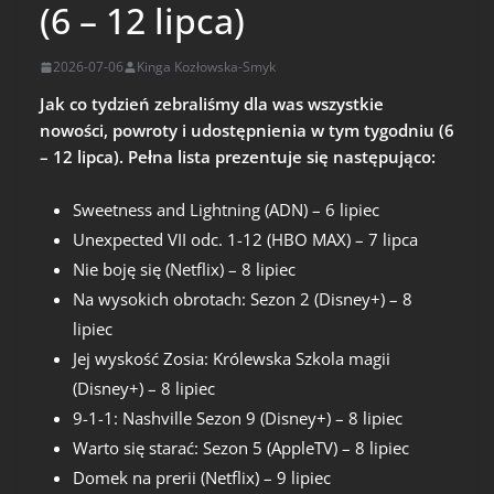
(6 – 12 lipca)
2026-07-06
Kinga Kozłowska-Smyk
Jak co tydzień zebraliśmy dla was wszystkie
nowości, powroty i udostępnienia w tym tygodniu (6
– 12 lipca). Pełna lista prezentuje się następująco:
Sweetness and Lightning (ADN) – 6 lipiec
Unexpected VII odc. 1-12 (HBO MAX) – 7 lipca
Nie boję się (Netflix) – 8 lipiec
Na wysokich obrotach: Sezon 2 (Disney+) – 8
lipiec
Jej wyskość Zosia: Królewska Szkola magii
(Disney+) – 8 lipiec
9-1-1: Nashville Sezon 9 (Disney+) – 8 lipiec
Warto się starać: Sezon 5 (AppleTV) – 8 lipiec
Domek na prerii (Netflix) – 9 lipiec