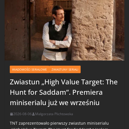
WIADOMOŚCI SERIALOWE
ZWIASTUNY SERIALI
Zwiastun „High Value Target: The
Hunt for Saddam”. Premiera
miniserialu już we wrześniu
2026-08-06
Małgorzata Plichtowska
TNT zaprezentowało pierwszy zwiastun miniserialu