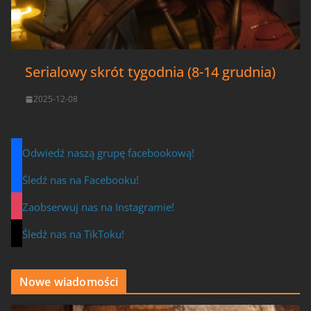
Serialowy skrót tygodnia (8-14 grudnia)
2025-12-08
Odwiedź naszą grupę facebookową!
Śledź nas na Facebooku!
Zaobserwuj nas na Instagramie!
Śledź nas na TikToku!
Nowe wiadomości