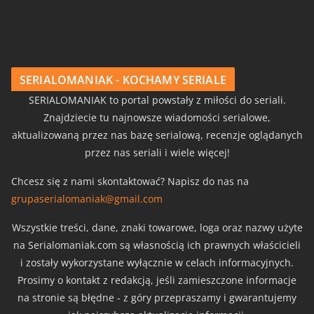
SERIALOMANIAK - KOCHAMY SERIALE
SERIALOMANIAK to portal powstały z miłości do seriali.
Znajdziecie tu najnowsze wiadomości serialowe,
aktualizowaną przez nas bazę serialową, recenzje oglądanych
przez nas seriali i wiele więcej!
Chcesz się z nami skontaktować? Napisz do nas na
grupaserialomaniak@gmail.com
Wszystkie treści, dane, znaki towarowe, loga oraz nazwy użyte
na Serialomaniak.com są własnością ich prawnych właścicieli
i zostały wykorzystane wyłącznie w celach informacyjnych.
Prosimy o kontakt z redakcją, jeśli zamieszczone informacje
na stronie są błędne - z góry przepraszamy i gwarantujemy