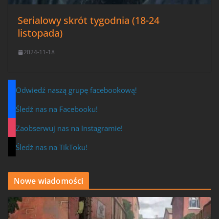
Serialowy skrót tygodnia (18-24
listopada)
2024-11-18
Odwiedź naszą grupę facebookową!
Śledź nas na Facebooku!
Zaobserwuj nas na Instagramie!
Śledź nas na TikToku!
Nowe wiadomości