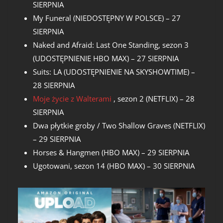
SIERPNIA
My Funeral (NIEDOSTĘPNY W POLSCE) – 27
SIERPNIA
Naked and Afraid: Last One Standing, sezon 3
(UDOSTĘPNIENIE HBO MAX) – 27 SIERPNIA
Suits: LA (UDOSTĘPNIENIE NA SKYSHOWTIME) –
28 SIERPNIA
Moje życie z Walterami
, sezon 2 (NETFLIX) – 28
SIERPNIA
Dwa płytkie groby / Two Shallow Graves (NETFLIX)
– 29 SIERPNIA
Horses & Hangmen (HBO MAX) – 29 SIERPNIA
Ugotowani, sezon 14 (HBO MAX) – 30 SIERPNIA