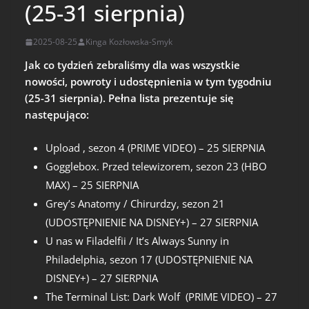
(25-31 sierpnia)
2025-08-25
Kinga Kozłowska-Smyk
Jak co tydzień zebraliśmy dla was wszystkie
nowości, powroty i udostępnienia w tym tygodniu
(25-31 sierpnia). Pełna lista prezentuje się
następująco:
Upload , sezon 4 (PRIME VIDEO) – 25 SIERPNIA
Gogglebox. Przed telewizorem, sezon 23 (HBO
MAX) – 25 SIERPNIA
Grey’s Anatomy / Chirurdzy, sezon 21
(UDOSTĘPNIENIE NA DISNEY+) – 27 SIERPNIA
U nas w Filadelfii / It’s Always Sunny in
Philadelphia, sezon 17 (UDOSTĘPNIENIE NA
DISNEY+) – 27 SIERPNIA
The Terminal List: Dark Wolf (PRIME VIDEO) – 27