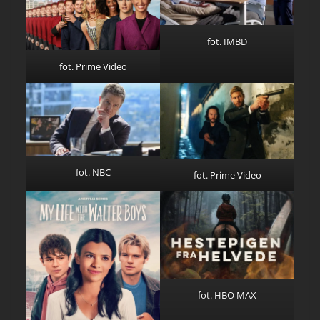
fot. IMBD
fot. Prime Video
fot. NBC
fot. Prime Video
fot. HBO MAX