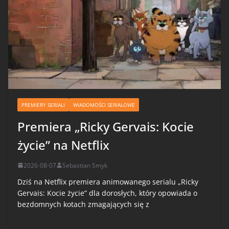
PREMIERY SERIALI
WIADOMOŚCI SERIALOWE
Premiera „Ricky Gervais: Kocie
życie” na Netflix
2026-08-07
Sebastian Smyk
Dziś na Netflix premiera animowanego serialu „Ricky
Gervais: Kocie życie” dla dorosłych, który opowiada o
bezdomnych kotach zmagających się z