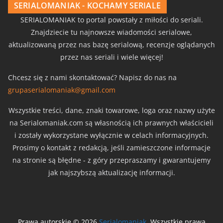
SERIALOMANIAK - KOCHAMY SERIALE
SERIALOMANIAK to portal powstały z miłości do seriali.
Znajdziecie tu najnowsze wiadomości serialowe,
aktualizowaną przez nas bazę serialową, recenzje oglądanych
przez nas seriali i wiele więcej!
Chcesz się z nami skontaktować? Napisz do nas na
grupaserialomaniak@gmail.com
Wszystkie treści, dane, znaki towarowe, loga oraz nazwy użyte
na Serialomaniak.com są własnością ich prawnych właścicieli
i zostały wykorzystane wyłącznie w celach informacyjnych.
Prosimy o kontakt z redakcją, jeśli zamieszczone informacje
na stronie są błędne - z góry przepraszamy i gwarantujemy
jak najszybszą aktualizację informacji.
Prawa autorskie © 2026
Serialomaniak
. Wszystkie prawa