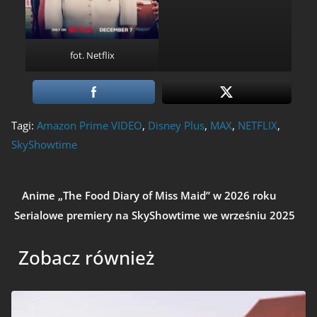
fot. Netflix
Tagi:
Amazon Prime VIDEO
,
Disney Plus
,
MAX
,
NETFLIX
,
SkyShowtime
Anime „The Food Diary of Miss Maid” w 2026 roku
Serialowe premiery na SkyShowtime we wrześniu 2025
Zobacz również