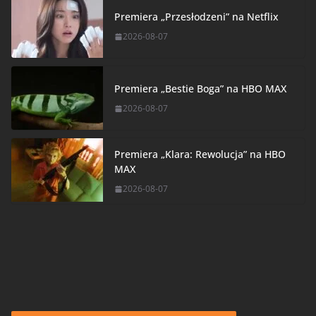
Premiera „Przesłodzeni” na Netflix
2026-08-07
Premiera „Bestie Boga” na HBO MAX
2026-08-07
Premiera „Klara: Rewolucja” na HBO
MAX
2026-08-07