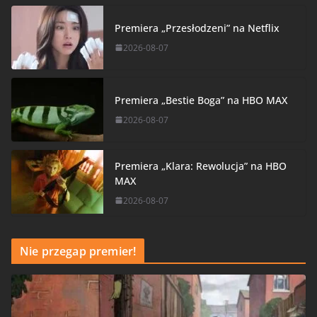
Premiera „Przesłodzeni” na Netflix
2026-08-07
Premiera „Bestie Boga” na HBO MAX
2026-08-07
Premiera „Klara: Rewolucja” na HBO
MAX
2026-08-07
Nie przegap premier!