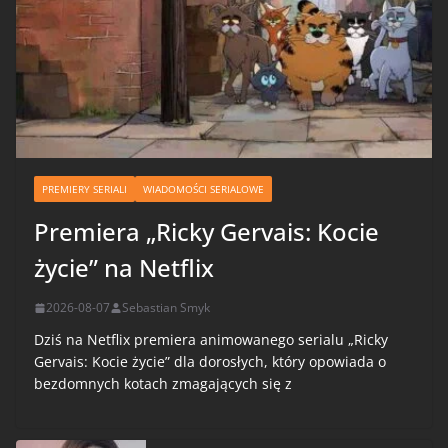
PREMIERY SERIALI
WIADOMOŚCI SERIALOWE
Premiera „Ricky Gervais: Kocie
życie” na Netflix
2026-08-07
Sebastian Smyk
Dziś na Netflix premiera animowanego serialu „Ricky
Gervais: Kocie życie” dla dorosłych, który opowiada o
bezdomnych kotach zmagających się z