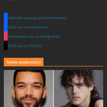
Odwiedź naszą grupę facebookową!
Śledź nas na Facebooku!
Zaobserwuj nas na Instagramie!
Śledź nas na TikToku!
Nowe wiadomości