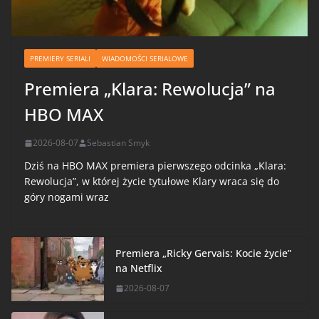
PREMIERY SERIALI
WIADOMOŚCI SERIALOWE
Premiera „Klara: Rewolucja” na
HBO MAX
2026-08-07
Sebastian Smyk
Dziś na HBO MAX premiera pierwszego odcinka „Klara:
Rewolucja”, w której życie tytułowe Klary wraca się do
góry nogami wraz
Premiera „Ricky Gervais: Kocie życie”
na Netflix
2026-08-07