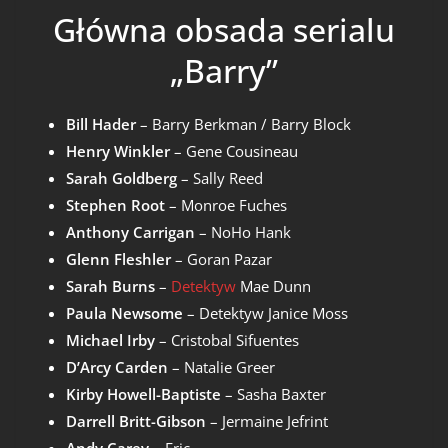
Główna obsada serialu
„Barry”
Bill Hader
– Barry Berkman / Barry Block
Henry Winkler
– Gene Cousineau
Sarah Goldberg
– Sally Reed
Stephen Root
– Monroe Fuches
Anthony Carrigan
– NoHo Hank
Glenn Fleshler
– Goran Pazar
Sarah Burns
–
Detektyw
Mae Dunn
Paula Newsome
– Detektyw Janice Moss
Michael Irby
– Cristobal Sifuentes
D’Arcy Carden
– Natalie Greer
Kirby Howell-Baptiste
– Sasha Baxter
Darrell Britt-Gibson
– Jermaine Jefrint