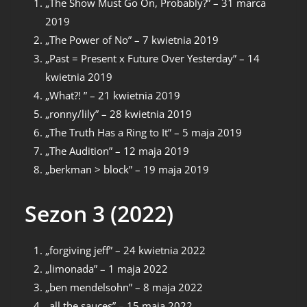
„The Show Must Go On, Probably?” – 31 marca
2019
„The Power of No” – 7 kwietnia 2019
„Past = Present x Future Over Yesterday” – 14
kwietnia 2019
„What?! ” – 21 kwietnia 2019
„ronny/lily” – 28 kwietnia 2019
„The Truth Has a Ring to It” – 5 maja 2019
„The Audition” – 12 maja 2019
„berkman > block” – 19 maja 2019
Sezon 3 (2022)
„forgiving jeff” – 24 kwietnia 2022
„limonada” – 1 maja 2022
„ben mendelsohn” – 8 maja 2022
„all the sauces” – 15 maja 2022