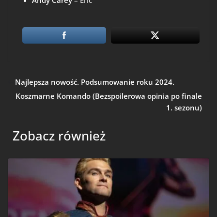
Andy Carey
– Eric
Najlepsza nowość. Podsumowanie roku 2024.
Koszmarne Komando (Bezspoilerowa opinia po finale
1. sezonu)
Zobacz również