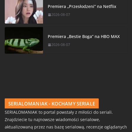
Premiera „Przesłodzeni” na Netflix
2026-08-07
Premiera „Bestie Boga” na HBO MAX
2026-08-07
SERIALOMANIAK - KOCHAMY SERIALE
SERIALOMANIAK to portal powstały z miłości do seriali.
Znajdziecie tu najnowsze wiadomości serialowe,
aktualizowaną przez nas bazę serialową, recenzje oglądanych