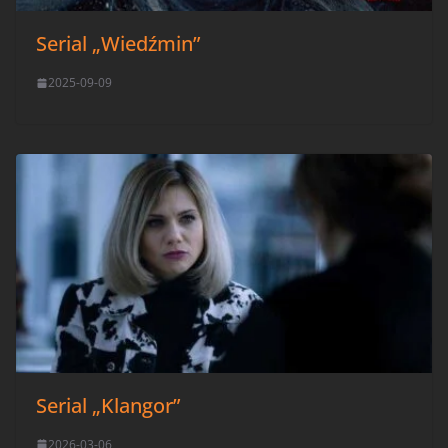
Serial „Wiedźmin”
2025-09-09
Serial „Klangor”
2026-03-06