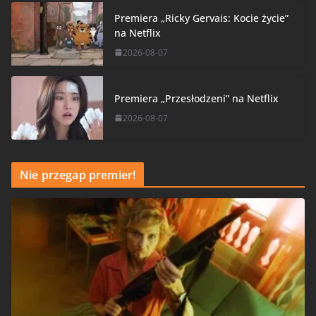
Premiera „Ricky Gervais: Kocie życie”
na Netflix
2026-08-07
Premiera „Przesłodzeni” na Netflix
2026-08-07
Nie przegap premier!