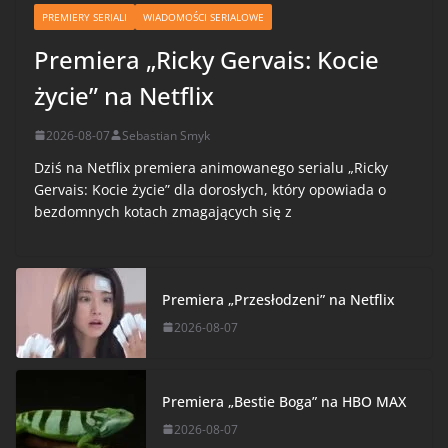
PREMIERY SERIALI
WIADOMOŚCI SERIALOWE
Premiera „Ricky Gervais: Kocie
życie” na Netflix
2026-08-07
Sebastian Smyk
Dziś na Netflix premiera animowanego serialu „Ricky
Gervais: Kocie życie” dla dorosłych, który opowiada o
bezdomnych kotach zmagających się z
Premiera „Przesłodzeni” na Netflix
2026-08-07
Premiera „Bestie Boga” na HBO MAX
2026-08-07