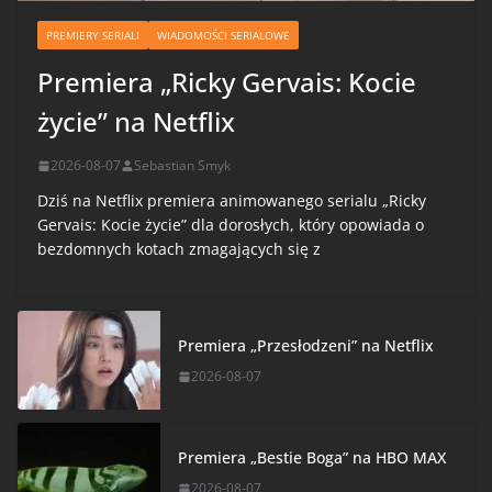
PREMIERY SERIALI
WIADOMOŚCI SERIALOWE
Premiera „Ricky Gervais: Kocie
życie” na Netflix
2026-08-07
Sebastian Smyk
Dziś na Netflix premiera animowanego serialu „Ricky
Gervais: Kocie życie” dla dorosłych, który opowiada o
bezdomnych kotach zmagających się z
Premiera „Przesłodzeni” na Netflix
2026-08-07
Premiera „Bestie Boga” na HBO MAX
2026-08-07