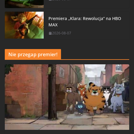
Premiera „Klara: Rewolucja” na HBO
MAX
2026-08-07
Nie przegap premier!