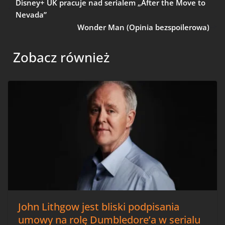
Disney+ UK pracuje nad serialem „After the Move to
Nevada”
Wonder Man (Opinia bezspoilerowa)
Zobacz również
John Lithgow jest bliski podpisania
umowy na rolę Dumbledore’a w serialu