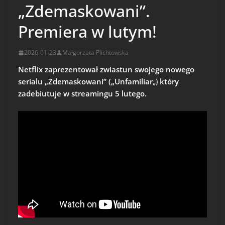
„Zdemaskowani”.
Premiera w lutym!
2026-01-23
Małgorzata Plichtowska
Netflix zaprezentował zwiastun swojego nowego
serialu „Zdemaskowani” („Unfamiliar
„)
który
zadebiutuje w streamingu 5 lutego.