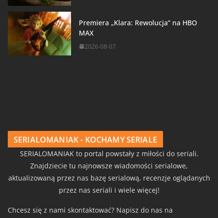
Premiera „Klara: Rewolucja” na HBO
MAX
2026-08-07
SERIALOMANIAK - KOCHAMY SERIALE
SERIALOMANIAK to portal powstały z miłości do seriali.
Znajdziecie tu najnowsze wiadomości serialowe,
aktualizowaną przez nas bazę serialową, recenzje oglądanych
przez nas seriali i wiele więcej!
Chcesz się z nami skontaktować? Napisz do nas na