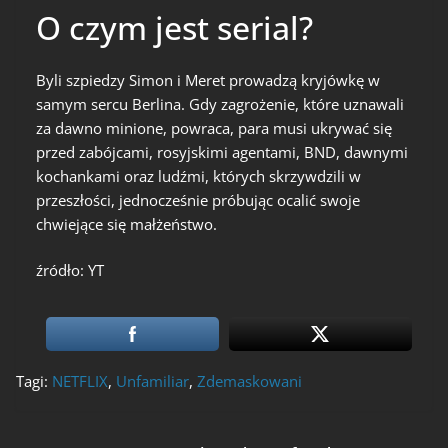
O czym jest serial?
Byli szpiedzy Simon i Meret prowadzą kryjówkę w
samym sercu Berlina. Gdy zagrożenie, które uznawali
za dawno minione, powraca, para musi ukrywać się
przed zabójcami, rosyjskimi agentami, BND, dawnymi
kochankami oraz ludźmi, których skrzywdzili w
przeszłości, jednocześnie próbując ocalić swoje
chwiejące się małżeństwo.
źródło: YT
Tagi:
NETFLIX
,
Unfamiliar
,
Zdemaskowani