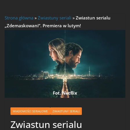
Strona główna
»
Zwiastuny seriali
»
Zwiastun serialu
„Zdemaskowani”. Premiera w lutym!
Fot. Netflix
WIADOMOŚCI SERIALOWE
ZWIASTUNY SERIALI
Zwiastun serialu