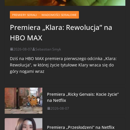
PREMIERY SERIALI
WIADOMOŚCI SERIALOWE
Premiera „Klara: Rewolucja” na
HBO MAX
2026-08-07
Sebastian Smyk
Dziś na HBO MAX premiera pierwszego odcinka „Klara:
Rewolucja”, w której życie tytułowe Klary wraca się do
góry nogami wraz
Premiera „Ricky Gervais: Kocie życie”
na Netflix
2026-08-07
Premiera „Przesłodzeni” na Netflix