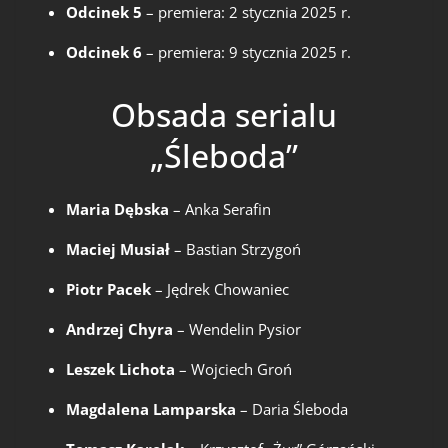
Odcinek 5
– premiera: 2 stycznia 2025 r.
Odcinek 6
– premiera: 9 stycznia 2025 r.
Obsada serialu
„Śleboda”
Maria Dębska
– Anka Serafin
Maciej Musiał
– Bastian Strzygoń
Piotr Pacek
– Jędrek Chowaniec
Andrzej Chyra
– Wendelin Pysior
Leszek Lichota
– Wojciech Groń
Magdalena Lamparska
– Daria Śleboda