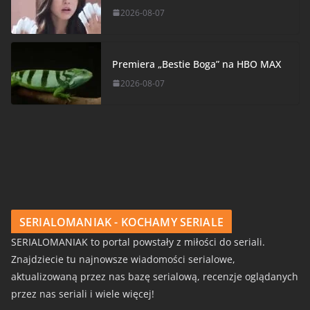
2026-08-07
Premiera „Bestie Boga” na HBO MAX
2026-08-07
SERIALOMANIAK - KOCHAMY SERIALE
SERIALOMANIAK to portal powstały z miłości do seriali.
Znajdziecie tu najnowsze wiadomości serialowe,
aktualizowaną przez nas bazę serialową, recenzje oglądanych
przez nas seriali i wiele więcej!