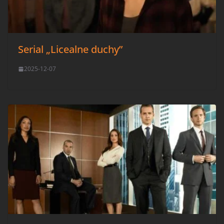
Serial „Licealne duchy”
2025-12-07