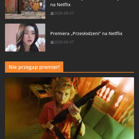
na Netflix
2026-08-07
Premiera „Przesłodzeni” na Netflix
2026-08-07
Nie przegap premier!