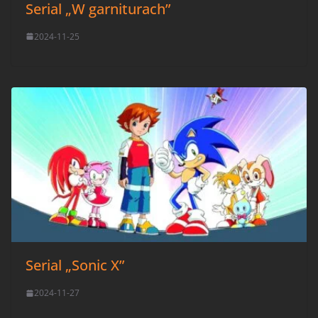
Serial „W garniturach”
2024-11-25
Serial „Sonic X”
2024-11-27