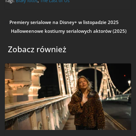
Tagi:
Biały lotos
,
The Last of Us
Premiery serialowe na Disney+ w listopadzie 2025
Halloweenowe kostiumy serialowych aktorów (2025)
Zobacz również