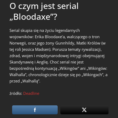
O czym jest serial
„Bloodaxe”?
Serial skupia się na życiu legendarnych
wojowników: Erika Bloodaxe’a, walczącego o tron
Norwegii, oraz jego żony Gunnhildy, Matki Królów (w
tej roli Jessica Madsen). Porusza tematy rywalizacji,
zdrad, wojen i międzynarodowej intrygi obejmującej
Skandynawię i Anglię. Choć serial nie jest
bezpośrednią kontynuacją „Wikingów” ani „Wikingów:
Walhalla”, chronologicznie dzieje się po „Wikingach”, a
przed „Walhallą”.
źródło:
Deadline