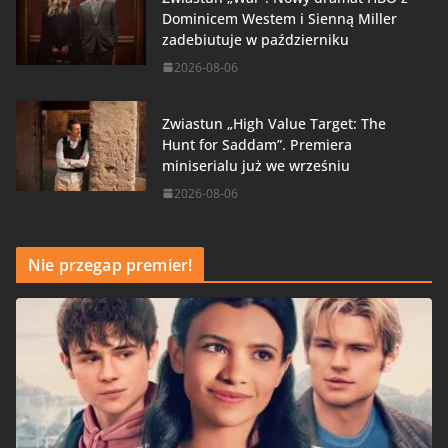
Dominicem Westem i Sienną Miller
zadebiutuje w październiku
2026-08-06
Zwiastun „High Value Target: The
Hunt for Saddam”. Premiera
miniserialu już we wrześniu
2026-08-06
Nie przegap premier!