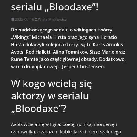
serialu „Bloodaxe”!
2025-07-16
Wiola Mickiewicz
Do nadchodzącego serialu o wikingach
twórcy
„Vikings” Michaela Hirsta oraz jego syna Horatio
Hirsta
dołączyli kolejni aktorzy. Są to Karlis Arnolds
Avots, Rod Hallett, Alina Tomnikov, Sisse Marie oraz
Rune Temte jako część głównej obsady. Dodatkowo,
w roli drugoplanowej – Jesper Christensen.
W kogo wcielą się
aktorzy w serialu
„Bloodaxe”?
Avots wciela się w Egila: poetę, rolnika, mordercę i
czarownika, a zarazem kobieciarza i nieco szalonego