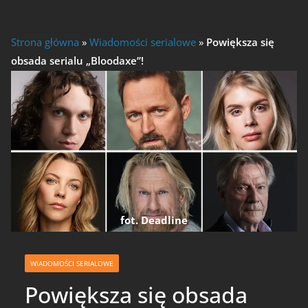
Strona główna
»
Wiadomości serialowe
»
Powiększa się
obsada serialu „Bloodaxe”!
fot. Deadline
WIADOMOŚCI SERIALOWE
Powiększa się obsada