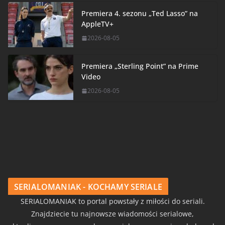
Premiera 4. sezonu „Ted Lasso” na
AppleTV+
2026-08-05
Premiera „Sterling Point” na Prime
Video
2026-08-05
SERIALOMANIAK - KOCHAMY SERIALE
SERIALOMANIAK to portal powstały z miłości do seriali.
Znajdziecie tu najnowsze wiadomości serialowe,