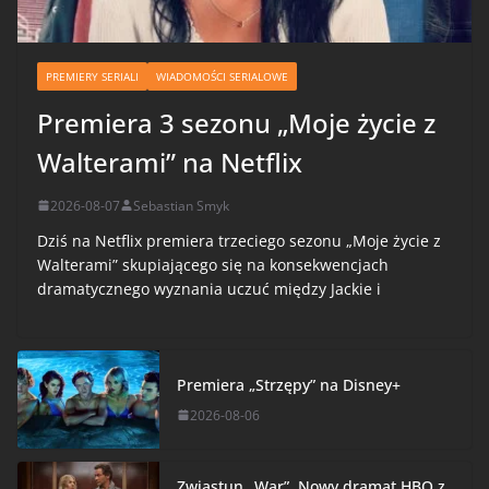
PREMIERY SERIALI
WIADOMOŚCI SERIALOWE
Premiera 3 sezonu „Moje życie z
Walterami” na Netflix
2026-08-07
Sebastian Smyk
Dziś na Netflix premiera trzeciego sezonu „Moje życie z
Walterami” skupiającego się na konsekwencjach
dramatycznego wyznania uczuć między Jackie i
Premiera „Strzępy” na Disney+
2026-08-06
Zwiastun „War”. Nowy dramat HBO z