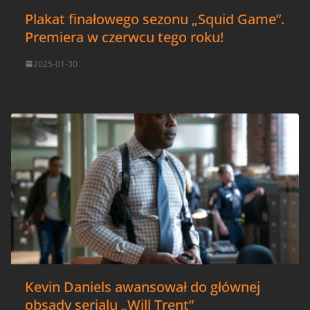
Plakat finałowego sezonu „Squid Game”.
Premiera w czerwcu tego roku!
2025-01-30
Kevin Daniels awansował do głównej
obsady serialu „Will Trent”