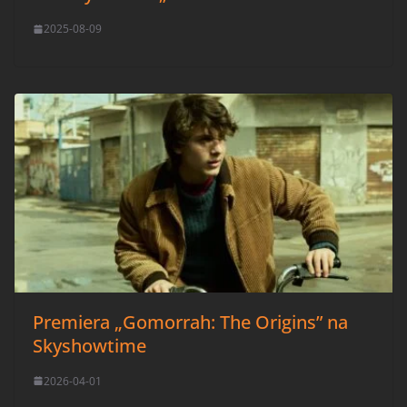
2025-08-09
Premiera „Gomorrah: The Origins” na
Skyshowtime
2026-04-01