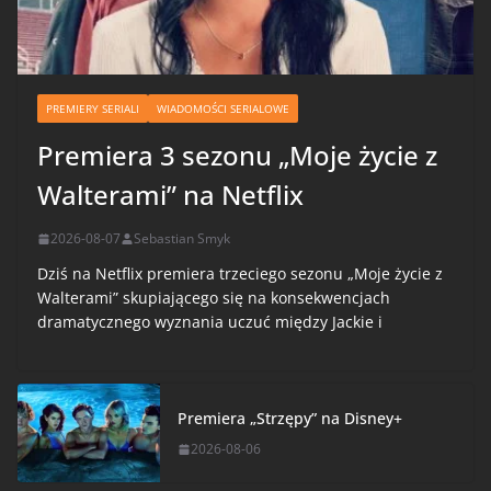
PREMIERY SERIALI
WIADOMOŚCI SERIALOWE
Premiera 3 sezonu „Moje życie z
Walterami” na Netflix
2026-08-07
Sebastian Smyk
Dziś na Netflix premiera trzeciego sezonu „Moje życie z
Walterami” skupiającego się na konsekwencjach
dramatycznego wyznania uczuć między Jackie i
Premiera „Strzępy” na Disney+
2026-08-06