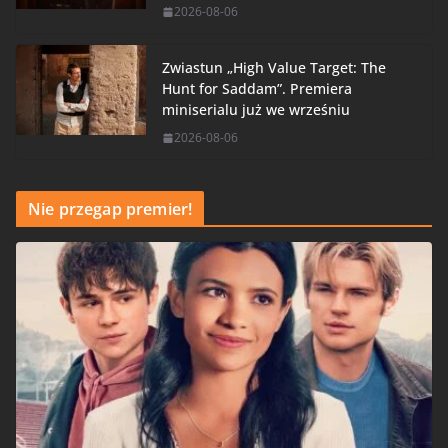
2026-08-06
Zwiastun „High Value Target: The
Hunt for Saddam”. Premiera
miniserialu już we wrześniu
2026-08-06
Nie przegap premier!