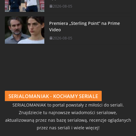
2026-08-05
Premiera „Sterling Point” na Prime
Video
2026-08-05
SERIALOMANIAK - KOCHAMY SERIALE
SERIALOMANIAK to portal powstały z miłości do seriali.
Znajdziecie tu najnowsze wiadomości serialowe,
aktualizowaną przez nas bazę serialową, recenzje oglądanych
przez nas seriali i wiele więcej!