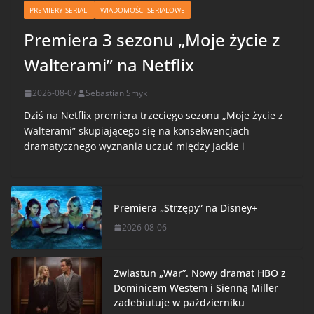
PREMIERY SERIALI
WIADOMOŚCI SERIALOWE
Premiera 3 sezonu „Moje życie z
Walterami” na Netflix
2026-08-07
Sebastian Smyk
Dziś na Netflix premiera trzeciego sezonu „Moje życie z
Walterami” skupiającego się na konsekwencjach
dramatycznego wyznania uczuć między Jackie i
Premiera „Strzępy” na Disney+
2026-08-06
Zwiastun „War”. Nowy dramat HBO z
Dominicem Westem i Sienną Miller
zadebiutuje w październiku