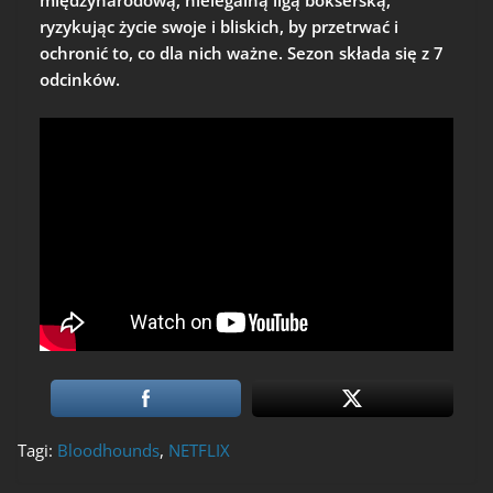
międzynarodową, nielegalną ligą bokserską,
ryzykując życie swoje i bliskich, by przetrwać i
ochronić to, co dla nich ważne. Sezon składa się z 7
odcinków.
Tagi:
Bloodhounds
,
NETFLIX