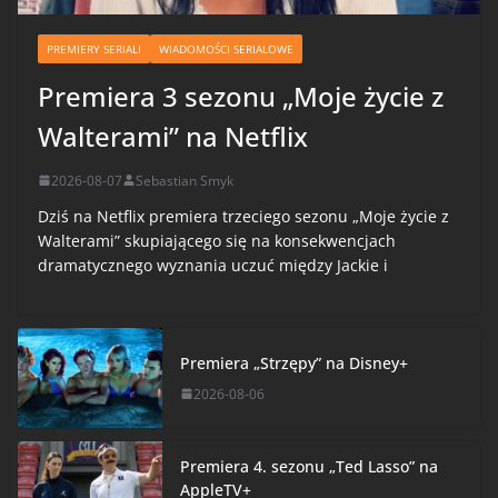
PREMIERY SERIALI
WIADOMOŚCI SERIALOWE
Premiera 3 sezonu „Moje życie z
Walterami” na Netflix
2026-08-07
Sebastian Smyk
Dziś na Netflix premiera trzeciego sezonu „Moje życie z
Walterami” skupiającego się na konsekwencjach
dramatycznego wyznania uczuć między Jackie i
Premiera „Strzępy” na Disney+
2026-08-06
Premiera 4. sezonu „Ted Lasso” na
AppleTV+