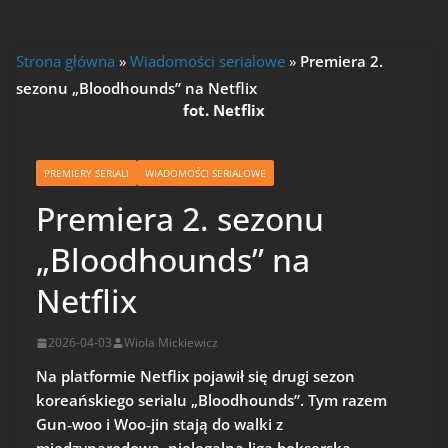
Strona główna
»
Wiadomości serialowe
»
Premiera 2.
sezonu „Bloodhounds” na Netflix
fot. Netflix
PREMIERY SERIALI
WIADOMOŚCI SERIALOWE
Premiera 2. sezonu
„Bloodhounds” na
Netflix
2026-04-03
Wiola Mickiewicz
Na platformie Netflix pojawił się drugi sezon
koreańskiego serialu „Bloodhounds”. Tym razem
Gun‑woo i Woo‑jin stają do walki z