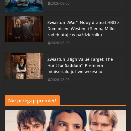
2026-08-06
Zwiastun „War”. Nowy dramat HBO z
Dominicem Westem i Sienną Miller
zadebiutuje w październiku
2026-08-06
Zwiastun „High Value Target: The
Hunt for Saddam”. Premiera
miniserialu już we wrześniu
2026-08-06
Nie przegap premier!