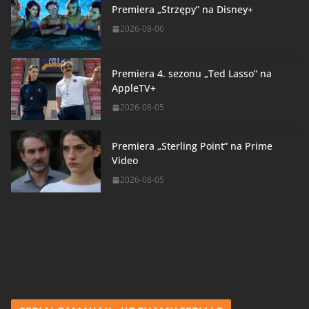
Premiera „Strzępy” na Disney+
2026-08-06
Premiera 4. sezonu „Ted Lasso” na
AppleTV+
2026-08-05
Premiera „Sterling Point” na Prime
Video
2026-08-05