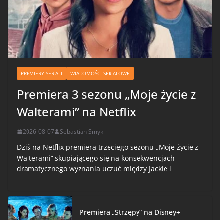
PREMIERY SERIALI
WIADOMOŚCI SERIALOWE
Premiera 3 sezonu „Moje życie z
Walterami” na Netflix
2026-08-07
Sebastian Smyk
Dziś na Netflix premiera trzeciego sezonu „Moje życie z
Walterami” skupiającego się na konsekwencjach
dramatycznego wyznania uczuć między Jackie i
Premiera „Strzępy” na Disney+