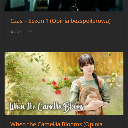
Czas – Sezon 1 (Opinia bezspoilerowa)
2025-11-27
When the Camellia Blooms (Opinia