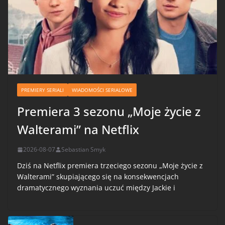
PREMIERY SERIALI
WIADOMOŚCI SERIALOWE
Premiera 3 sezonu „Moje życie z
Walterami” na Netflix
2026-08-07
Sebastian Smyk
Dziś na Netflix premiera trzeciego sezonu „Moje życie z
Walterami” skupiającego się na konsekwencjach
dramatycznego wyznania uczuć między Jackie i