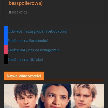
bezspoilerowa)
2025-07-02
Odwiedź naszą grupę facebookową!
Śledź nas na Facebooku!
Zaobserwuj nas na Instagramie!
Śledź nas na TikToku!
Nowe wiadomości