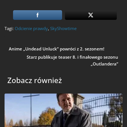
Tagi:
Odcienie prawdy
,
SkyShowtime
Anime „Undead Unluck” powróci z 2. sezonem!
Starz publikuje teaser 8. i finałowego sezonu
„Outlandera”
Zobacz również