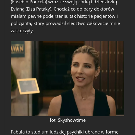
(Eusebio Poncela) wraz ze swoją córką i dziedziczką
Evianą (Elsa Pataky). Chociaż co do pary doktorów
miałam pewne podejrzenia, tak historie pacjentów i
policjanta, który prowadził śledztwo całkowicie mnie
zaskoczyły.
fot. Skyshowtime
Fabuła to studium ludzkiej psychiki ubrane w formę