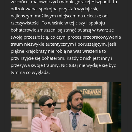
w słońcu, malowniczych winnic gorącej Hiszpanii. Ta
odizolowana, spokojna przystań wydaje się
najlepszym możliwym miejscem na ucieczkę od
rzeczywistości. To właśnie w tej ciszy i spokoju
bohaterowie zmuszeni są stanąć twarzą w twarz ze
swoją przeszłością, co czyni proces przepracowywania
traum niezwykle autentycznym i poruszającym. Jeśli
piękne krajobrazy nie robią na was wrażenia to
przyjrzyjcie się bohaterom. Każdy z nich jest inny i
przeżywa swoje traumy. Nic tutaj nie wydaje się być
tym na co wygląda.