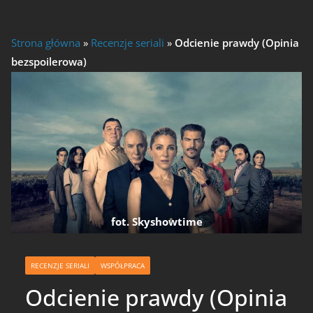
Strona główna
»
Recenzje seriali
»
Odcienie prawdy (Opinia
bezspoilerowa)
fot. Skyshowtime
RECENZJE SERIALI
WSPÓŁPRACA
Odcienie prawdy (Opinia