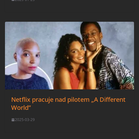
Netflix pracuje nad pilotem „A Different
World”
2025-03-29