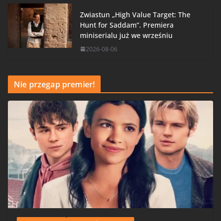
Zwiastun „High Value Target: The
Hunt for Saddam”. Premiera
miniserialu już we wrześniu
2026-08-06
Nie przegap premier!