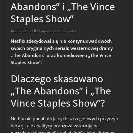
Abandons” i „The Vince
Staples Show”
2026-01-23
Małgorzata Plichtowska
Netflix zdecydował się nie kontynuować dwóch
swoich oryginalnych seriali: westernowej dramy
„The Abandons” oraz komediowego „The Vince
Staples Show”.
Dlaczego skasowano
„The Abandons” i „The
Vince Staples Show”?
Netflix nie podał oficjalnych szczegółowych przyczyn
decyzji, ale analitycy branżowi wskazują na
niezadowalające wyniki oglądalności jako kluczowy