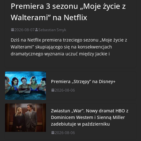
Premiera 3 sezonu „Moje życie z
Walterami” na Netflix
2026-08-07
Sebastian Smyk
Dziś na Netflix premiera trzeciego sezonu „Moje życie z
Walterami” skupiającego się na konsekwencjach
dramatycznego wyznania uczuć między Jackie i
Premiera „Strzępy” na Disney+
2026-08-06
Zwiastun „War”. Nowy dramat HBO z
Dominicem Westem i Sienną Miller
zadebiutuje w październiku
2026-08-06