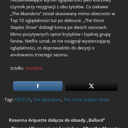
czynnik przy rezygnacji z obu tytułów. Co ciekawe
„The Abandons” został skasowany mimo obecności w
Top 10 oglądalności tuż po debiucie. „The Vince
Staples Show” dobiegł końca po dwóch sezonach.
Mimo pozytywnych opinii krytyków i lojalnej grupy
fanów, Netflix uznał, że nie osiągnął wystarczającej
oglądalności, co doprowadziło do decyzji o
anulowaniu trzeciego sezonu.
źródło:
Deadline
Tagi:
NETFLIX
,
The Abandons
,
The Vince Staples Show
Rosanna Arquette dołącza do obsady „Ballard”