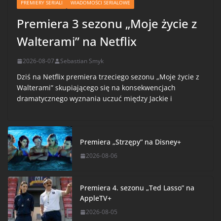
PREMIERY SERIALI
WIADOMOŚCI SERIALOWE
Premiera 3 sezonu „Moje życie z
Walterami” na Netflix
2026-08-07
Sebastian Smyk
Dziś na Netflix premiera trzeciego sezonu „Moje życie z
Walterami” skupiającego się na konsekwencjach
dramatycznego wyznania uczuć między Jackie i
Premiera „Strzępy” na Disney+
2026-08-06
Premiera 4. sezonu „Ted Lasso” na
AppleTV+
2026-08-05