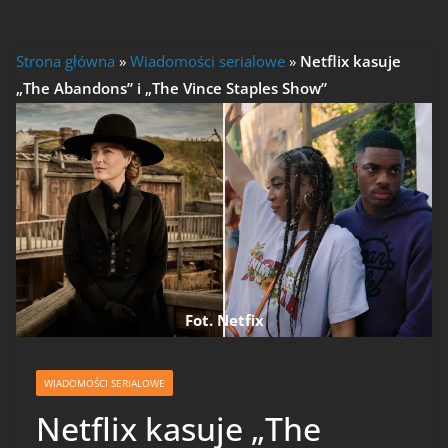
Strona główna
»
Wiadomości serialowe
»
Netflix kasuje
„The Abandons” i „The Vince Staples Show”
Fot. Netfix
WIADOMOŚCI SERIALOWE
Netflix kasuje „The