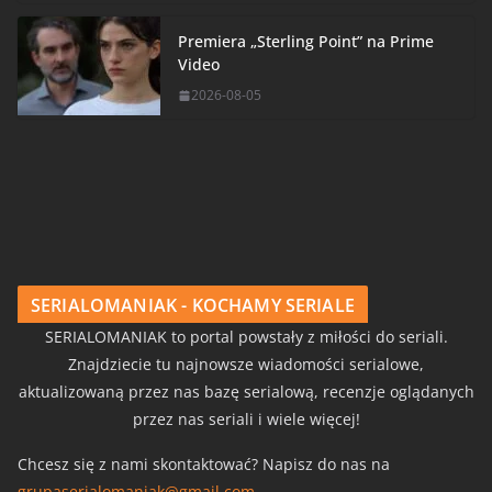
Premiera „Sterling Point” na Prime
Video
2026-08-05
SERIALOMANIAK - KOCHAMY SERIALE
SERIALOMANIAK to portal powstały z miłości do seriali.
Znajdziecie tu najnowsze wiadomości serialowe,
aktualizowaną przez nas bazę serialową, recenzje oglądanych
przez nas seriali i wiele więcej!
Chcesz się z nami skontaktować? Napisz do nas na
grupaserialomaniak@gmail.com