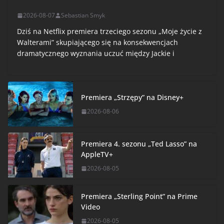
2026-08-07
Sebastian Smyk
Dziś na Netflix premiera trzeciego sezonu „Moje życie z
Walterami” skupiającego się na konsekwencjach
dramatycznego wyznania uczuć między Jackie i
Premiera „Strzępy” na Disney+
2026-08-06
Premiera 4. sezonu „Ted Lasso” na
AppleTV+
2026-08-05
Premiera „Sterling Point” na Prime
Video
2026-08-05