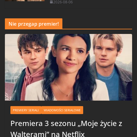
2026-08-06
Nie przegap premier!
PREMIERY SERIALI
WIADOMOŚCI SERIALOWE
Premiera 3 sezonu „Moje życie z
Walterami” na Netflix