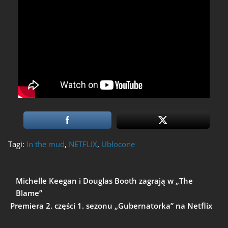
Tagi:
In the mud
,
NETFLIX
,
Ubłocone
Michelle Keegan i Douglas Booth zagrają w „The
Blame”
Premiera 2. części 1. sezonu „Gubernatorka” na Netflix