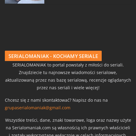
SERIALOMANIAK - KOCHAMY SERIALE
SERIALOMANIAK to portal powstały z miłości do seriali.
Znajdziecie tu najnowsze wiadomości serialowe,
aktualizowaną przez nas bazę serialową, recenzje oglądanych
przez nas seriali i wiele więcej!
Chcesz się z nami skontaktować? Napisz do nas na
grupaserialomaniak@gmail.com
Wszystkie treści, dane, znaki towarowe, loga oraz nazwy użyte
na Serialomaniak.com są własnością ich prawnych właścicieli
i zostały wykorzystane wyłącznie w celach informacyjnych.