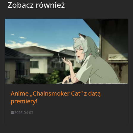
Zobacz również
Anime „Chainsmoker Cat” z datą
premiery!
2026-04-03