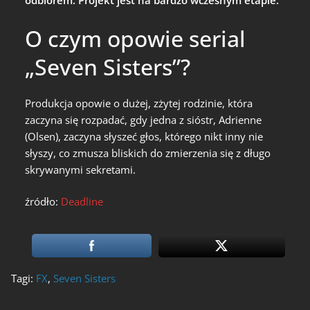
odbiorem. Projekt jest na bardzo wczesnym etapie.
O czym opowie serial
„Seven Sisters”?
Produkcja opowie o dużej, zżytej rodzinie, która
zaczyna się rozpadać, gdy jedna z sióstr, Adrienne
(Olsen), zaczyna słyszeć głos, którego nikt inny nie
słyszy, co zmusza bliskich do zmierzenia się z długo
skrywanymi sekretami.
źródło:
Deadline
Tagi:
FX
,
Seven Sisters