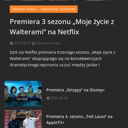
PREMIERY SERIALI
WIADOMOŚCI SERIALOWE
Premiera 3 sezonu „Moje życie z
Walterami” na Netflix
2026-08-07
Sebastian Smyk
Dziś na Netflix premiera trzeciego sezonu „Moje życie z
Walterami” skupiającego się na konsekwencjach
dramatycznego wyznania uczuć między Jackie i
Premiera „Strzępy” na Disney+
2026-08-06
Premiera 4. sezonu „Ted Lasso” na
AppleTV+