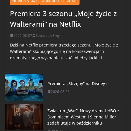
PREMIERY SERIALI
WIADOMOŚCI SERIALOWE
Premiera 3 sezonu „Moje życie z
Walterami” na Netflix
2026-08-07
Sebastian Smyk
Dziś na Netflix premiera trzeciego sezonu „Moje życie z
Walterami” skupiającego się na konsekwencjach
dramatycznego wyznania uczuć między Jackie i
Premiera „Strzępy” na Disney+
2026-08-06
Zwiastun „War”. Nowy dramat HBO z
Dominicem Westem i Sienną Miller
zadebiutuje w październiku