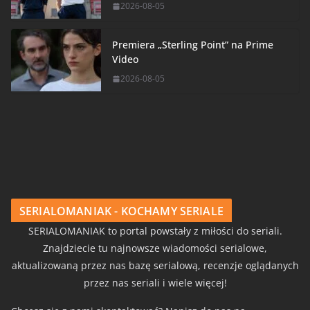
2026-08-05
Premiera „Sterling Point” na Prime
Video
2026-08-05
SERIALOMANIAK - KOCHAMY SERIALE
SERIALOMANIAK to portal powstały z miłości do seriali.
Znajdziecie tu najnowsze wiadomości serialowe,
aktualizowaną przez nas bazę serialową, recenzje oglądanych
przez nas seriali i wiele więcej!