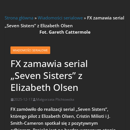
Strona główna
»
Wiadomości serialowe
»
FX zamawia serial
„Seven Sisters” z Elizabeth Olsen
Fot. Gareth Cattermole
WIADOMOŚCI SERIALOWE
FX zamawia serial
„Seven Sisters” z
Elizabeth Olsen
2025-12-17
Małgorzata Plichtowska
FX zamówiło do realizacji serial „Seven Sisters”,
którego pilot z Elizabeth Olsen, Cristin Milioti i J.
Smith-Cameron spotkał się z pozytywnym