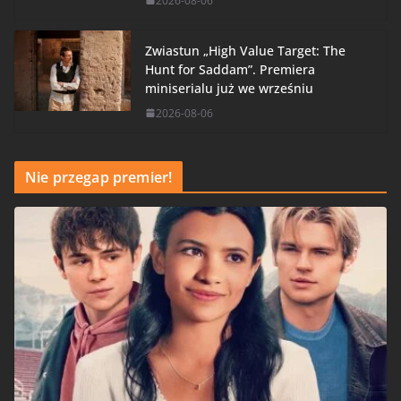
2026-08-06
Zwiastun „High Value Target: The
Hunt for Saddam”. Premiera
miniserialu już we wrześniu
2026-08-06
Nie przegap premier!