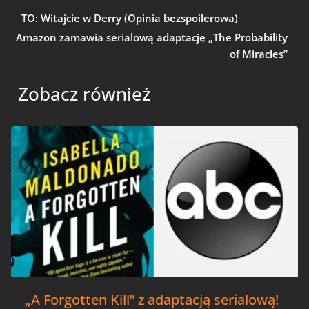
TO: Witajcie w Derry (Opinia bezspoilerowa)
Amazon zamawia serialową adaptację „The Probability
of Miracles”
Zobacz również
„A Forgotten Kill” z adaptacją serialową!