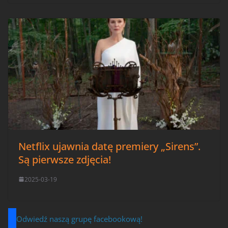
Netflix ujawnia datę premiery „Sirens”.
Są pierwsze zdjęcia!
2025-03-19
Odwiedź naszą grupę facebookową!