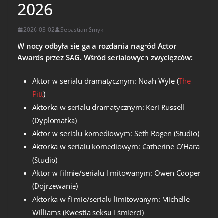
2026
2026-03-02
Sebastian Smyk
W nocy odbyła się gala rozdania nagród Actor
Awards przez SAG. Wśród serialowych zwycięzców:
Aktor w serialu dramatycznym: Noah Wyle (
The
Pitt
)
Aktorka w serialu dramatycznym: Keri Russell
(Dyplomatka)
Aktor w serialu komediowym: Seth Rogen (Studio)
Aktorka w serialu komediowym: Catherine O’Hara
(Studio)
Aktor w filmie/serialu limitowanym: Owen Cooper
(Dojrzewanie)
Aktorka w filmie/serialu limitowanym: Michelle
Williams (Kwestia seksu i śmierci)