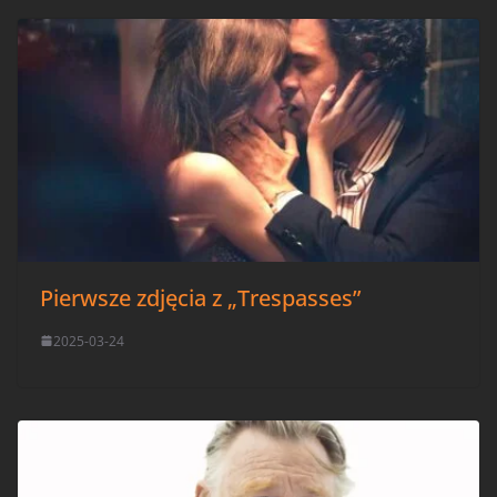
Pierwsze zdjęcia z „Trespasses”
2025-03-24