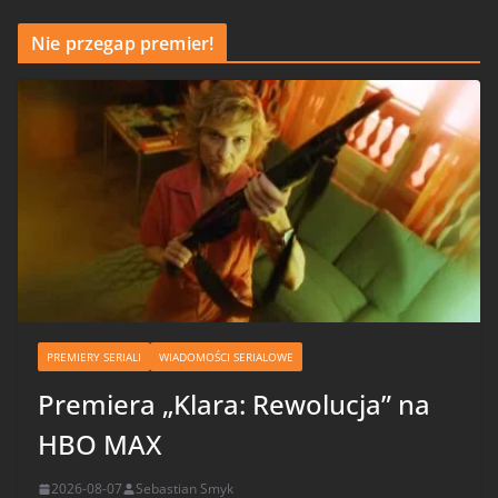
Nie przegap premier!
PREMIERY SERIALI
WIADOMOŚCI SERIALOWE
Premiera „Klara: Rewolucja” na
HBO MAX
2026-08-07
Sebastian Smyk