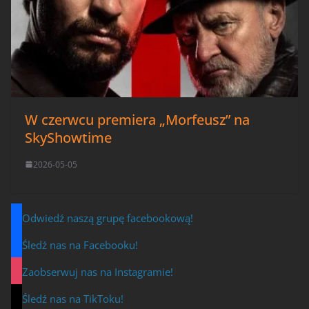
W czerwcu premiera „Morfeusz” na
SkyShowtime
2026-05-05
Odwiedź naszą grupę facebookową!
Śledź nas na Facebooku!
Zaobserwuj nas na Instagramie!
Śledź nas na TikToku!