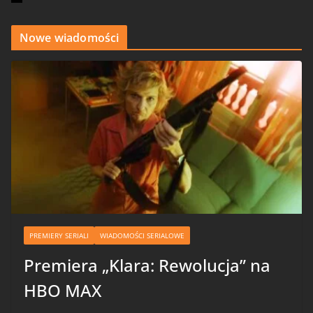
Nowe wiadomości
PREMIERY SERIALI
WIADOMOŚCI SERIALOWE
Premiera „Klara: Rewolucja” na
HBO MAX