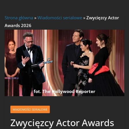
Strona główna
»
Wiadomości serialowe
»
Zwycięzcy Actor
Awards 2026
fot. The Hollywood Reporter
WIADOMOŚCI SERIALOWE
Zwycięzcy Actor Awards