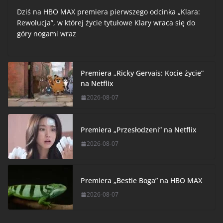
Dziś na HBO MAX premiera pierwszego odcinka „Klara:
Rewolucja”, w której życie tytułowe Klary wraca się do
góry nogami wraz
Premiera „Ricky Gervais: Kocie życie”
na Netflix
2026-08-07
Premiera „Przesłodzeni” na Netflix
2026-08-07
Premiera „Bestie Boga” na HBO MAX
2026-08-07