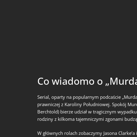
Co wiadomo o „Murda
Serial, oparty na popularnym podcaście „Murd
prawniczej z Karoliny Południowej. Spokój Mur
Berchtold) bierze udział w tragicznym wypadku
rodziny z kilkoma tajemniczymi zgonami budzą c
W głównych rolach zobaczymy Jasona Clarke’a i