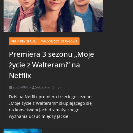
PREMIERY SERIALI
WIADOMOŚCI SERIALOWE
Premiera 3 sezonu „Moje
życie z Walterami” na
Netflix
2026-08-07
Sebastian Smyk
Dziś na Netflix premiera trzeciego sezonu
„Moje życie z Walterami” skupiającego się
na konsekwencjach dramatycznego
wyznania uczuć między Jackie i