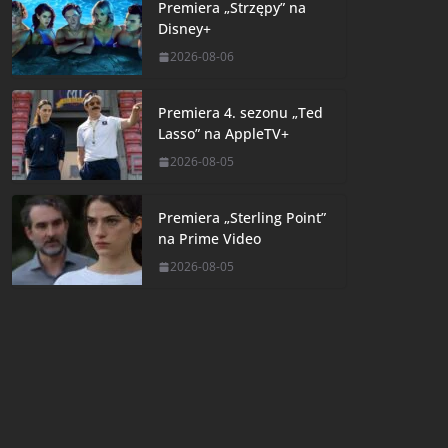
Premiera „Strzępy” na
Disney+
2026-08-06
Premiera 4. sezonu „Ted
Lasso” na AppleTV+
2026-08-05
Premiera „Sterling Point”
na Prime Video
2026-08-05