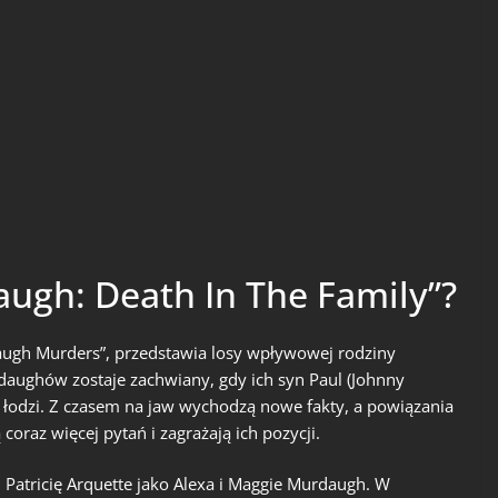
ugh: Death In The Family”?
augh Murders”, przedstawia losy wpływowej rodziny
daughów zostaje zachwiany, gdy ich syn Paul (Johnny
 łodzi. Z czasem na jaw wychodzą nowe fakty, a powiązania
oraz więcej pytań i zagrażają ich pozycji.
 Patricię Arquette jako Alexa i Maggie Murdaugh. W