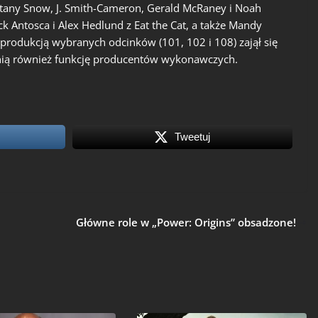
rittany Snow, J. Smith-Cameron, Gerald McRaney i Noah
Antosca i Alex Hedlund z Eat the Cat, a także Mandy
i produkcją wybranych odcinków (101, 102 i 108) zajął się
pełnią również funkcję producentów wykonawczych.
Tweetuj
Główne role w „Power: Origins” obsadzone!