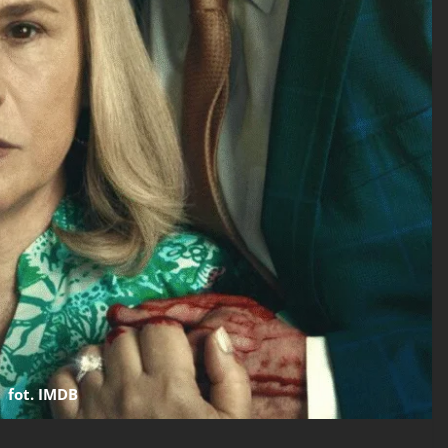
fot. IMDB