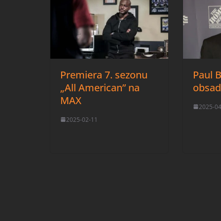
Premiera 7. sezonu
Paul 
„All American” na
obsad
MAX
2025-0
2025-02-11