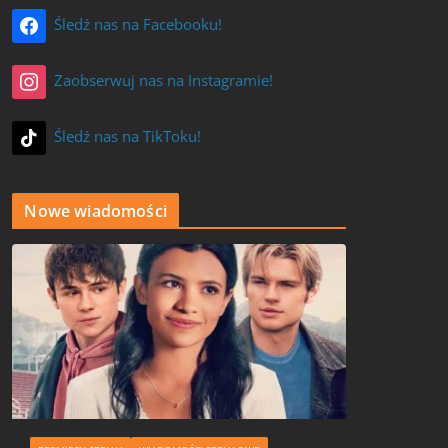
Śledź nas na Facebooku!
Zaobserwuj nas na Instagramie!
Śledź nas na TikToku!
Nowe wiadomości