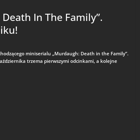
Death In The Family”.
iku!
chodzącego miniserialu „Murdaugh: Death in the Family”.
ździernika trzema pierwszymi odcinkami, a kolejne