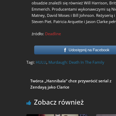
obsadzie znaleźli się również Will Harrison, B
Emmerich. Producentami wykonawczymi są Nick 
Matney, David Moses i Bill Johnson. Reżyserią 
Steven Piet. Patricia Arquette i Jason Clarke 
źródło:
Deadline
Udostępnij na Facebook
Tagi:
HULU
,
Murdaugh: Death In The Family
Twórca „Hannibala” chce przywrócić serial z
Zendayą jako Clarice
Zobacz również