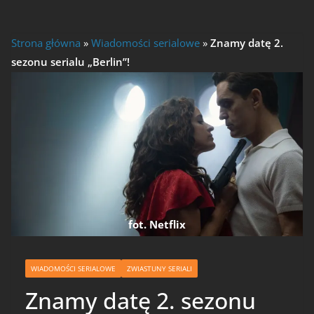
Strona główna
»
Wiadomości serialowe
»
Znamy datę 2.
sezonu serialu „Berlin”!
fot. Netflix
WIADOMOŚCI SERIALOWE
ZWIASTUNY SERIALI
Znamy datę 2. sezonu