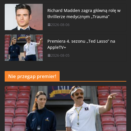
Richard Madden zagra główną rolę w
thrillerze medycznym „Trauma”
2026-08-06
Premiera 4. sezonu „Ted Lasso” na
AppleTV+
2026-08-05
Nie przegap premier!