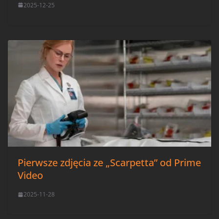
2025-12-25
Pierwsze zdjęcia ze „Scarpetta” od Prime
Video
2025-11-28