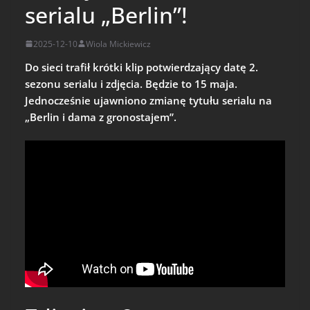
serialu „Berlin”!
2025-12-10
Wiola Mickiewicz
Do sieci trafił krótki klip potwierdzający datę 2.
sezonu serialu i zdjęcia. Będzie to 15 maja.
Jednocześnie ujawniono zmianę tytułu serialu na
„Berlin i dama z gronostajem”.