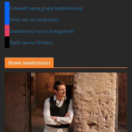
Odwiedź naszą grupę facebookową!
Śledź nas na Facebooku!
Zaobserwuj nas na Instagramie!
Śledź nas na TikToku!
Nowe wiadomości