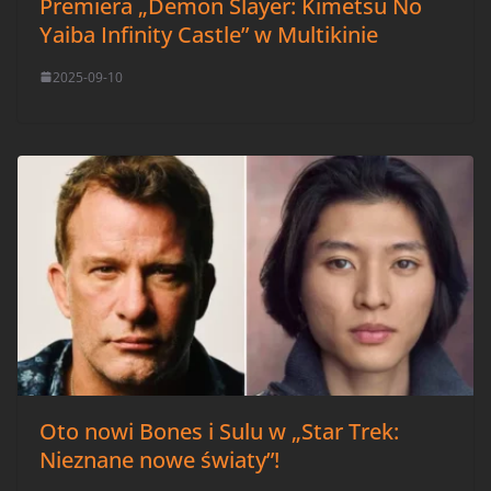
Premiera „Demon Slayer: Kimetsu No
Yaiba Infinity Castle” w Multikinie
2025-09-10
Oto nowi Bones i Sulu w „Star Trek:
Nieznane nowe światy”!