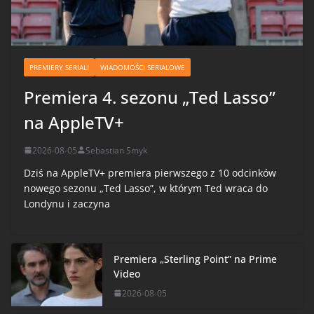
PREMIERY SERIALI
WIADOMOŚCI SERIALOWE
Premiera 4. sezonu „Ted Lasso”
na AppleTV+
2026-08-05
Sebastian Smyk
Dziś na AppleTV+ premiera pierwszego z 10 odcinków
nowego sezonu „Ted Lasso”, w którym Ted wraca do
Londynu i zaczyna
Premiera „Sterling Point” na Prime
Video
2026-08-05