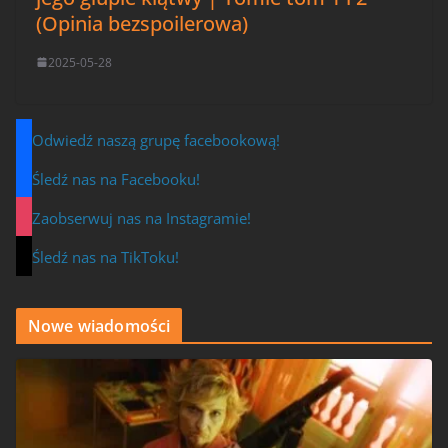
(Opinia bezspoilerowa)
2025-05-28
Odwiedź naszą grupę facebookową!
Śledź nas na Facebooku!
Zaobserwuj nas na Instagramie!
Śledź nas na TikToku!
Nowe wiadomości