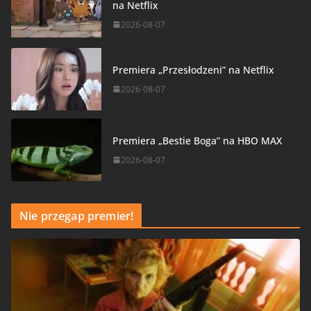
na Netflix
2026-08-07
Premiera „Przesłodzeni” na Netflix
2026-08-07
Premiera „Bestie Boga” na HBO MAX
2026-08-07
Nie przegap premier!