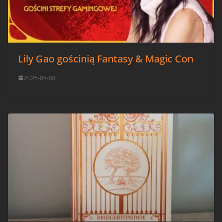
Lily Gao gościnią Fantasy & Magic Con
2026-05-08