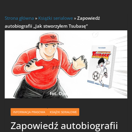
Strona główna
»
Książki serialowe
»
Zapowiedź
autobiografii „Jak stworzyłem Tsubasę”
fot. Open Beta
INFORMACJA PRASOWA
KSIĄŻKI SERIALOWE
Zapowiedź autobiografii