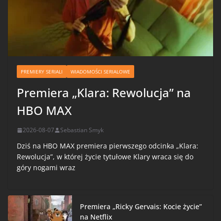
PREMIERY SERIALI
WIADOMOŚCI SERIALOWE
Premiera „Klara: Rewolucja” na
HBO MAX
2026-08-07
Sebastian Smyk
Dziś na HBO MAX premiera pierwszego odcinka „Klara:
Rewolucja”, w której życie tytułowe Klary wraca się do
góry nogami wraz
Premiera „Ricky Gervais: Kocie życie”
na Netflix