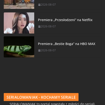
2026-08-07
Premiera „Przesłodzeni” na Netflix
2026-08-07
Premiera „Bestie Boga” na HBO MAX
2026-08-07
SERIALOMANIAK - KOCHAMY SERIALE
SERIALOMANIAK to portal powstały z miłości do seriali.