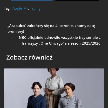
Tagi:
AppleTV+
,
Trying
„Acapulco” zakończy się na 4. sezonie, znamy datę
premiery!
NBC oficjalnie odnowiło wszystkie trzy seriale z
franczyzy „One Chicago” na sezon 2025/2026
Zobacz również