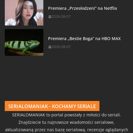
Premiera „Przesłodzeni” na Netflix
2026-08-07
Premiera „Bestie Boga” na HBO MAX
2026-08-07
SERIALOMANIAK - KOCHAMY SERIALE
SERIALOMANIAK to portal powstały z miłości do seriali.
Znajdziecie tu najnowsze wiadomości serialowe,
aktualizowaną przez nas bazę serialową, recenzje oglądanych