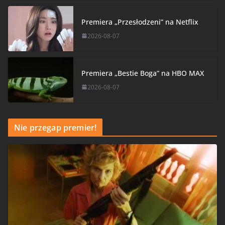
Premiera „Przesłodzeni” na Netflix
2026-08-07
Premiera „Bestie Boga” na HBO MAX
2026-08-07
Nie przegap premier!