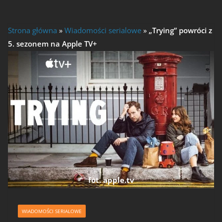
Strona główna
»
Wiadomości serialowe
»
„Trying” powróci z
5. sezonem na Apple TV+
fot. apple.tv
WIADOMOŚCI SERIALOWE