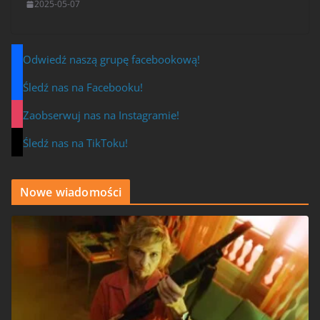
2025-05-07
Odwiedź naszą grupę facebookową!
Śledź nas na Facebooku!
Zaobserwuj nas na Instagramie!
Śledź nas na TikToku!
Nowe wiadomości