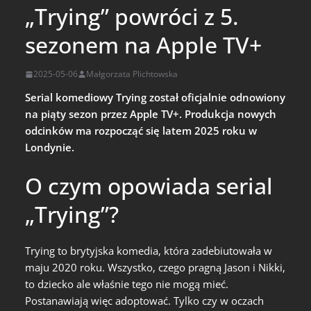
„Trying” powróci z 5.
sezonem na Apple TV+
2025-05-06
Małgorzata Plichtowska
Serial komediowy Trying został oficjalnie odnowiony
na piąty sezon przez Apple TV+. Produkcja nowych
odcinków ma rozpocząć się latem 2025 roku w
Londynie.
O czym opowiada serial
„Trying”?
Trying to brytyjska komedia, która zadebiutowała w
maju 2020 roku. Wszystko, czego pragną Jason i Nikki,
to dziecko ale właśnie tego nie mogą mieć.
Postanawiają więc adoptować. Tylko czy w oczach