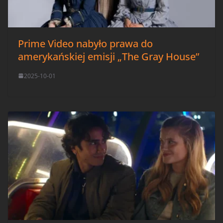
Prime Video nabyło prawa do
amerykańskiej emisji „The Gray House”
2025-10-01