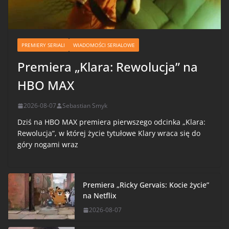
PREMIERY SERIALI
WIADOMOŚCI SERIALOWE
Premiera „Klara: Rewolucja” na
HBO MAX
2026-08-07
Sebastian Smyk
Dziś na HBO MAX premiera pierwszego odcinka „Klara:
Rewolucja”, w której życie tytułowe Klary wraca się do
góry nogami wraz
Premiera „Ricky Gervais: Kocie życie”
na Netflix
2026-08-07