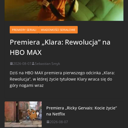
PREMIERY SERIALI
WIADOMOŚCI SERIALOWE
Premiera „Klara: Rewolucja” na
HBO MAX
2026-08-07
Sebastian Smyk
Dziś na HBO MAX premiera pierwszego odcinka „Klara:
Rewolucja”, w której życie tytułowe Klary wraca się do
góry nogami wraz
Premiera „Ricky Gervais: Kocie życie”
na Netflix
2026-08-07