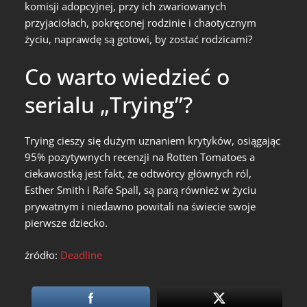
komisji adopcyjnej, przy ich zwariowanych
przyjaciołach, pokręconej rodzinie i chaotycznym
życiu, naprawdę są gotowi, by zostać rodzicami?
Co warto wiedzieć o
serialu „Trying”?
Trying cieszy się dużym uznaniem krytyków, osiągając
95% pozytywnych recenzji na Rotten Tomatoes a
ciekawostką jest fakt, że odtwórcy głównych ról,
Esther Smith i Rafe Spall, są parą również w życiu
prywatnym i niedawno powitali na świecie swoje
pierwsze dziecko.
źródło:
Deadline