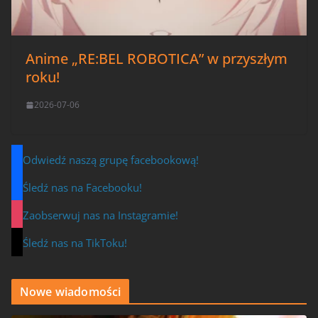
Anime „RE:BEL ROBOTICA” w przyszłym
roku!
2026-07-06
Odwiedź naszą grupę facebookową!
Śledź nas na Facebooku!
Zaobserwuj nas na Instagramie!
Śledź nas na TikToku!
Nowe wiadomości