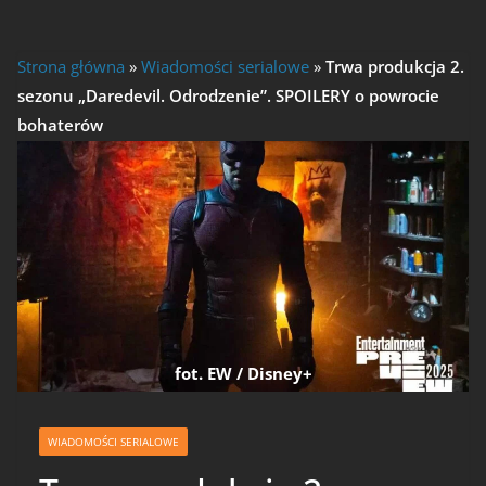
Strona główna
»
Wiadomości serialowe
»
Trwa produkcja 2.
sezonu „Daredevil. Odrodzenie”. SPOILERY o powrocie
bohaterów
fot. EW / Disney+
WIADOMOŚCI SERIALOWE