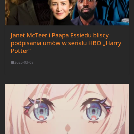
Janet McTeer i Paapa Essiedu bliscy
podpisania umów w serialu HBO „Harry
Potter”
2025-03-08