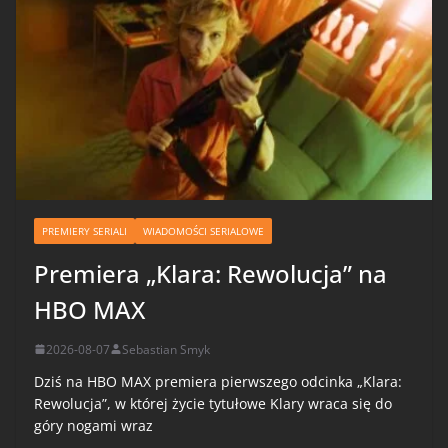
PREMIERY SERIALI
WIADOMOŚCI SERIALOWE
Premiera „Klara: Rewolucja” na
HBO MAX
2026-08-07
Sebastian Smyk
Dziś na HBO MAX premiera pierwszego odcinka „Klara:
Rewolucja”, w której życie tytułowe Klary wraca się do
góry nogami wraz