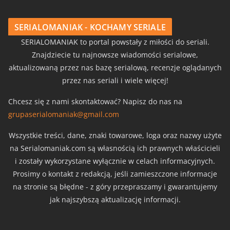
SERIALOMANIAK - KOCHAMY SERIALE
SERIALOMANIAK to portal powstały z miłości do seriali.
Znajdziecie tu najnowsze wiadomości serialowe,
aktualizowaną przez nas bazę serialową, recenzje oglądanych
przez nas seriali i wiele więcej!
Chcesz się z nami skontaktować? Napisz do nas na
grupaserialomaniak@gmail.com
Wszystkie treści, dane, znaki towarowe, loga oraz nazwy użyte
na Serialomaniak.com są własnością ich prawnych właścicieli
i zostały wykorzystane wyłącznie w celach informacyjnych.
Prosimy o kontakt z redakcją, jeśli zamieszczone informacje
na stronie są błędne - z góry przepraszamy i gwarantujemy
jak najszybszą aktualizację informacji.