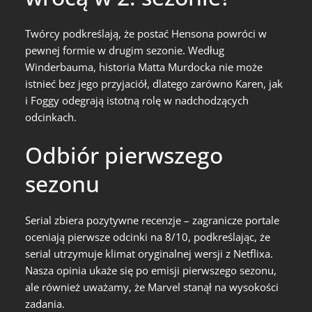
Twórcy podkreślają, że postać Hensona powróci w
pewnej formie w drugim sezonie. Według
Winderbauma, historia Matta Murdocka nie może
istnieć bez jego przyjaciół, dlatego zarówno Karen, jak
i Foggy odegrają istotną rolę w nadchodzących
odcinkach.
Odbiór pierwszego
sezonu
Serial zbiera pozytywne recenzje – zagranicze portale
oceniają pierwsze odcinki na 8/10, podkreślając, że
serial utrzymuje klimat oryginalnej wersji z Netflixa.
Nasza opinia ukaże się po emisji pierwszego sezonu,
ale również uważamy, że Marvel stanął na wysokości
zadania.