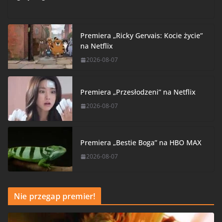
Premiera „Ricky Gervais: Kocie życie”
na Netflix
2026-08-07
Premiera „Przesłodzeni” na Netflix
2026-08-07
Premiera „Bestie Boga” na HBO MAX
2026-08-07
Nie przegap premier!