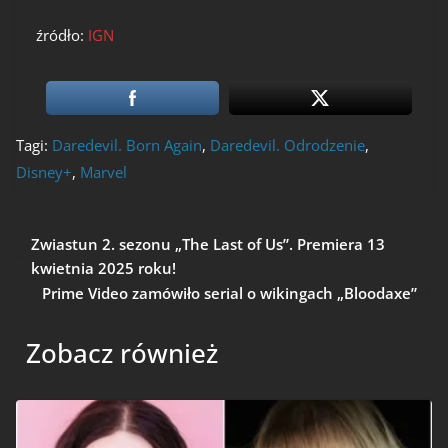
źródło:
IGN
Tagi:
Daredevil. Born Again
,
Daredevil. Odrodzenie
,
Disney+
,
Marvel
Zwiastun 2. sezonu „The Last of Us”. Premiera 13
kwietnia 2025 roku!
Prime Video zamówiło serial o wikingach „Bloodaxe”
Zobacz również