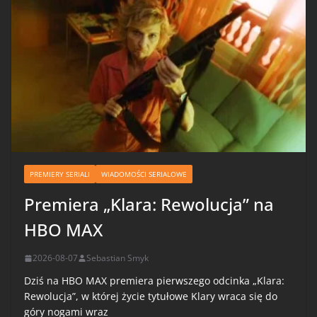
PREMIERY SERIALI
WIADOMOŚCI SERIALOWE
Premiera „Klara: Rewolucja” na
HBO MAX
2026-08-07
Sebastian Smyk
Dziś na HBO MAX premiera pierwszego odcinka „Klara:
Rewolucja”, w której życie tytułowe Klary wraca się do
góry nogami wraz