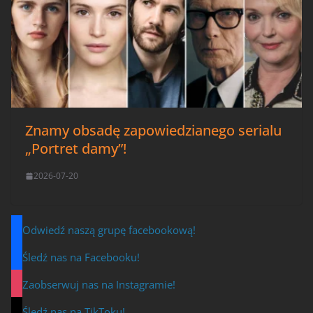
Znamy obsadę zapowiedzianego serialu
„Portret damy”!
2026-07-20
Odwiedź naszą grupę facebookową!
Śledź nas na Facebooku!
Zaobserwuj nas na Instagramie!
Śledź nas na TikToku!