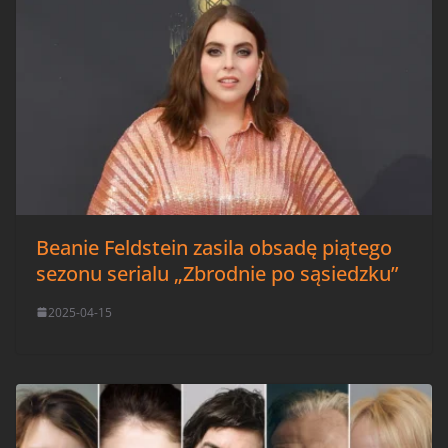
Beanie Feldstein zasila obsadę piątego
sezonu serialu „Zbrodnie po sąsiedzku”
2025-04-15