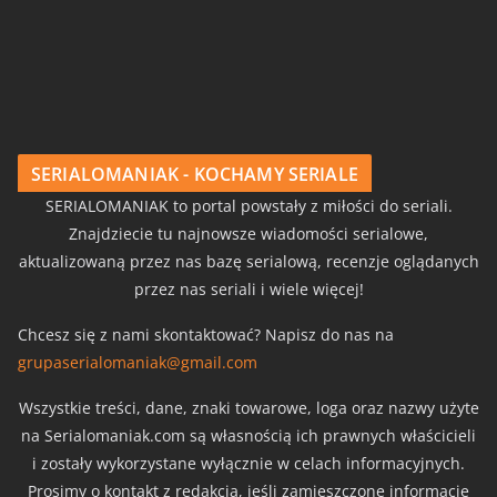
SERIALOMANIAK - KOCHAMY SERIALE
SERIALOMANIAK to portal powstały z miłości do seriali.
Znajdziecie tu najnowsze wiadomości serialowe,
aktualizowaną przez nas bazę serialową, recenzje oglądanych
przez nas seriali i wiele więcej!
Chcesz się z nami skontaktować? Napisz do nas na
grupaserialomaniak@gmail.com
Wszystkie treści, dane, znaki towarowe, loga oraz nazwy użyte
na Serialomaniak.com są własnością ich prawnych właścicieli
i zostały wykorzystane wyłącznie w celach informacyjnych.
Prosimy o kontakt z redakcją, jeśli zamieszczone informacje