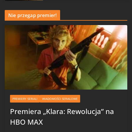
Nie przegap premier!
PREMIERY SERIALI
WIADOMOŚCI SERIALOWE
Premiera „Klara: Rewolucja” na
HBO MAX