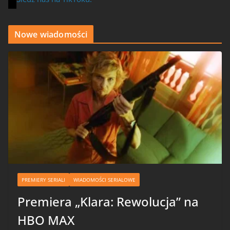
Nowe wiadomości
PREMIERY SERIALI
WIADOMOŚCI SERIALOWE
Premiera „Klara: Rewolucja” na
HBO MAX