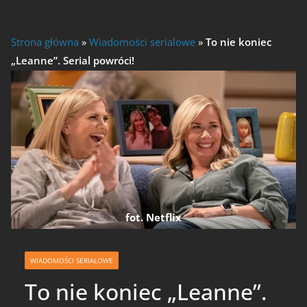
Strona główna
»
Wiadomości serialowe
»
To nie koniec
„Leanne”. Serial powróci!
fot. Netflix
WIADOMOŚCI SERIALOWE
To nie koniec „Leanne”.