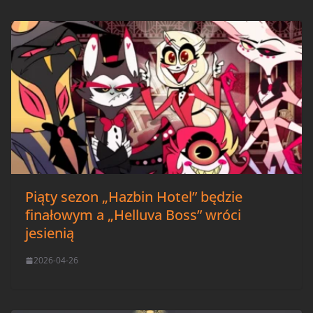
Piąty sezon „Hazbin Hotel” będzie
finałowym a „Helluva Boss” wróci
jesienią
2026-04-26