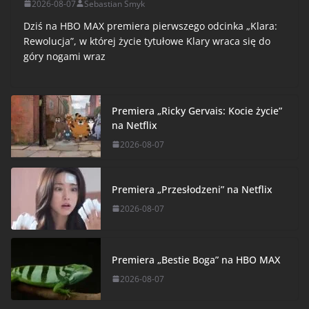
2026-08-07
Sebastian Smyk
Dziś na HBO MAX premiera pierwszego odcinka „Klara:
Rewolucja”, w której życie tytułowe Klary wraca się do
góry nogami wraz
Premiera „Ricky Gervais: Kocie życie”
na Netflix
2026-08-07
Premiera „Przesłodzeni” na Netflix
2026-08-07
Premiera „Bestie Boga” na HBO MAX
2026-08-07