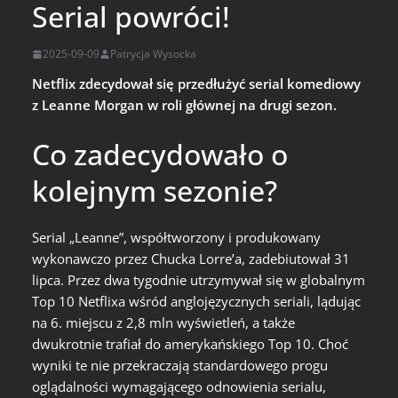
Serial powróci!
2025-09-09
Patrycja Wysocka
Netflix zdecydował się przedłużyć serial komediowy
z Leanne Morgan w roli głównej na drugi sezon.
Co zadecydowało o
kolejnym sezonie?
Serial „Leanne”, współtworzony i produkowany
wykonawczo przez Chucka Lorre’a, zadebiutował 31
lipca. Przez dwa tygodnie utrzymywał się w globalnym
Top 10 Netflixa wśród anglojęzycznych seriali, lądując
na 6. miejscu z 2,8 mln wyświetleń, a także
dwukrotnie trafiał do amerykańskiego Top 10. Choć
wyniki te nie przekraczają standardowego progu
oglądalności wymagającego odnowienia serialu,