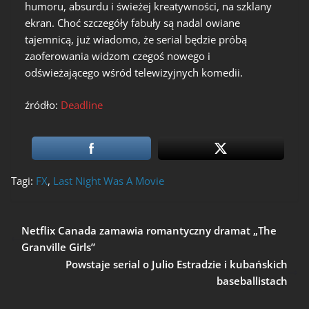
humoru, absurdu i świeżej kreatywności, na szklany
ekran. Choć szczegóły fabuły są nadal owiane
tajemnicą, już wiadomo, że serial będzie próbą
zaoferowania widzom czegoś nowego i
odświeżającego wśród telewizyjnych komedii.
źródło:
Deadline
Tagi:
FX
,
Last Night Was A Movie
Netflix Canada zamawia romantyczny dramat „The
Granville Girls”
Powstaje serial o Julio Estradzie i kubańskich
baseballistach