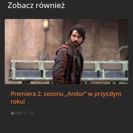
Zobacz również
Premiera 2. sezonu „Andor” w przyszłym
roku!
2024-11-10