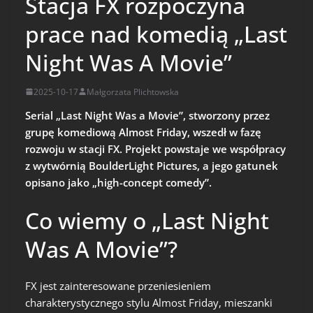
Stacja FX rozpoczyna
prace nad komedią „Last
Night Was A Movie”
2025-10-17
Małgorzata Plichtowska
Serial „Last Night Was a Movie”, stworzony przez
grupę komediową Almost Friday, wszedł w fazę
rozwoju w stacji FX. Projekt powstaje we współpracy
z wytwórnią BoulderLight Pictures, a jego gatunek
opisano jako „high-concept comedy”.
Co wiemy o „Last Night
Was A Movie”?
FX jest zainteresowane przeniesieniem
charakterystycznego stylu Almost Friday, mieszanki