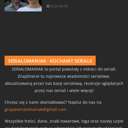
2026-08-05
SERIALOMANIAK - KOCHAMY SERIALE
SERIALOMANIAK to portal powstały z miłości do seriali.
Znajdziecie tu najnowsze wiadomości serialowe,
aktualizowaną przez nas bazę serialową, recenzje oglądanych
przez nas seriali i wiele więcej!
Chcesz się z nami skontaktować? Napisz do nas na
grupaserialomaniak@gmail.com
Wszystkie treści, dane, znaki towarowe, loga oraz nazwy użyte