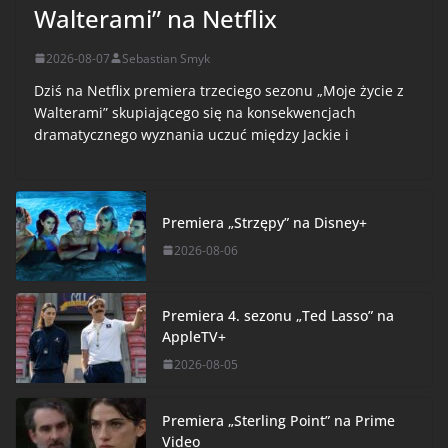
Walterami” na Netflix
2026-08-07
Sebastian Smyk
Dziś na Netflix premiera trzeciego sezonu „Moje życie z
Walterami” skupiającego się na konsekwencjach
dramatycznego wyznania uczuć między Jackie i
Premiera „Strzępy” na Disney+
2026-08-06
Premiera 4. sezonu „Ted Lasso” na
AppleTV+
2026-08-05
Premiera „Sterling Point” na Prime
Video