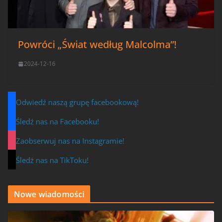
Powróci „Świat według Malcolma”!
2024-12-16
Odwiedź naszą grupę facebookową!
Śledź nas na Facebooku!
Zaobserwuj nas na Instagramie!
Śledź nas na TikToku!
Nowe wiadomości