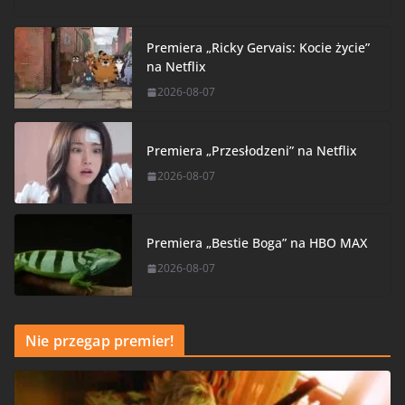
Premiera „Ricky Gervais: Kocie życie”
na Netflix
2026-08-07
Premiera „Przesłodzeni” na Netflix
2026-08-07
Premiera „Bestie Boga” na HBO MAX
2026-08-07
Nie przegap premier!