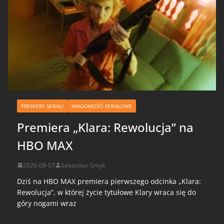
PREMIERY SERIALI
WIADOMOŚCI SERIALOWE
Premiera „Klara: Rewolucja” na
HBO MAX
2026-08-07
Sebastian Smyk
Dziś na HBO MAX premiera pierwszego odcinka „Klara:
Rewolucja”, w której życie tytułowe Klary wraca się do
góry nogami wraz