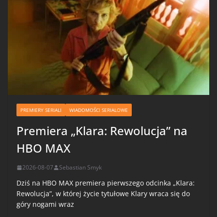
PREMIERY SERIALI
WIADOMOŚCI SERIALOWE
Premiera „Klara: Rewolucja” na
HBO MAX
2026-08-07
Sebastian Smyk
Dziś na HBO MAX premiera pierwszego odcinka „Klara:
Rewolucja”, w której życie tytułowe Klary wraca się do
góry nogami wraz