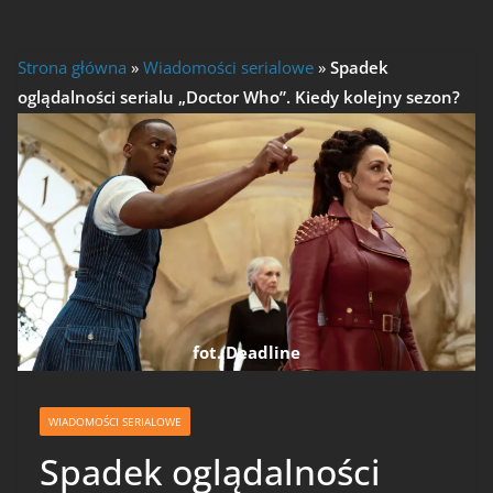
Strona główna
»
Wiadomości serialowe
»
Spadek
oglądalności serialu „Doctor Who”. Kiedy kolejny sezon?
fot. Deadline
WIADOMOŚCI SERIALOWE
Spadek oglądalności