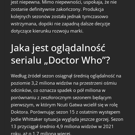
jest niepewna. Mimo niepewności, uspokaja, że nie
zostanie definitywnie zakończony. Produkcja
kolejnych sezonów została jednak tymczasowo
wstrzymana, dopóki nie zapadną dalsze decyzje
dotyczące kierunku rozwoju marki.
Jaka jest oglądalność
serialu „Doctor Who”?
Według źródeł sezon osiągnął średnią oglądalność na
poziomie 3,2 miliona widzów na przestrzeni ośmiu
odcinków, co oznacza spadek o pół miliona w
porównaniu z zeszłorocznym sezonem będącym
pierwszym, w którym Ncuti Gatwa wcielił się w rolę
Doktora. Porównując sezon 15 z ostatnim występem
Jodie Whittaker sytuacja wygląda jeszcze gorzej. Sezon
13 przyciągał średnio 4,9 miliona widzów w 2021
roku, aż o 1,7 miliona więcej.