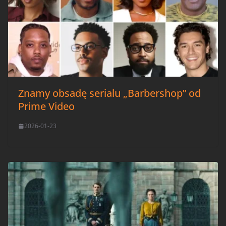
Znamy obsadę serialu „Barbershop” od
Prime Video
2026-01-23