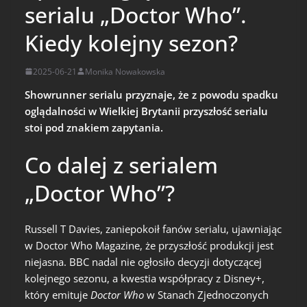
serialu „Doctor Who”.
Kiedy kolejny sezon?
2025-06-21
Monika Nowakowska
Showrunner serialu przyznaje, że z powodu spadku
oglądalności w Wielkiej Brytanii przyszłość serialu
stoi pod znakiem zapytania.
Co dalej z serialem
„Doctor Who”?
Russell T Davies, zaniepokoił fanów serialu, ujawniając
w Doctor Who Magazine, że przyszłość produkcji jest
niejasna. BBC nadal nie ogłosiło decyzji dotyczącej
kolejnego sezonu, a kwestia współpracy z Disney+,
który emituje
Doctor Who
w Stanach Zjednoczonych