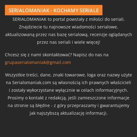
SERIALOMANIAK - KOCHAMY SERIALE
SERIALOMANIAK to portal powstały z miłości do seriali.
Znajdziecie tu najnowsze wiadomości serialowe,
aktualizowaną przez nas bazę serialową, recenzje oglądanych
przez nas seriali i wiele więcej!
Chcesz się z nami skontaktować? Napisz do nas na
grupaserialomaniak@gmail.com
Wszystkie treści, dane, znaki towarowe, loga oraz nazwy użyte
na Serialomaniak.com są własnością ich prawnych właścicieli
i zostały wykorzystane wyłącznie w celach informacyjnych.
Prosimy o kontakt z redakcją, jeśli zamieszczone informacje
na stronie są błędne - z góry przepraszamy i gwarantujemy
jak najszybszą aktualizację informacji.