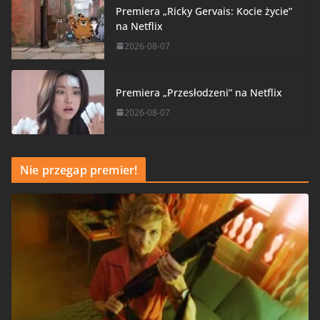
Premiera „Ricky Gervais: Kocie życie”
na Netflix
2026-08-07
Premiera „Przesłodzeni” na Netflix
2026-08-07
Nie przegap premier!