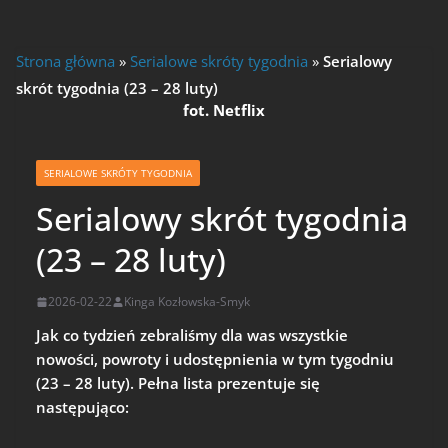
Strona główna
»
Serialowe skróty tygodnia
»
Serialowy
skrót tygodnia (23 – 28 luty)
fot. Netflix
SERIALOWE SKRÓTY TYGODNIA
Serialowy skrót tygodnia
(23 – 28 luty)
2026-02-22
Kinga Kozłowska-Smyk
Jak co tydzień zebraliśmy dla was wszystkie
nowości, powroty i udostępnienia w tym tygodniu
(23 – 28 luty). Pełna lista prezentuje się
następująco: