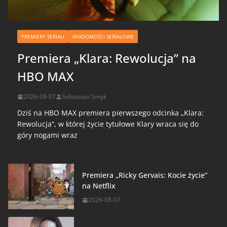
PREMIERY SERIALI
WIADOMOŚCI SERIALOWE
Premiera „Klara: Rewolucja” na
HBO MAX
2026-08-07
Sebastian Smyk
Dziś na HBO MAX premiera pierwszego odcinka „Klara:
Rewolucja”, w której życie tytułowe Klary wraca się do
góry nogami wraz
Premiera „Ricky Gervais: Kocie życie”
na Netflix
2026-08-07