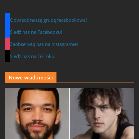
Odwiedź naszą grupę facebookową!
Śledź nas na Facebooku!
Zaobserwuj nas na Instagramie!
Śledź nas na TikToku!
Nowe wiadomości