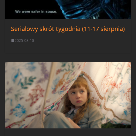
Serialowy skrót tygodnia (11-17 sierpnia)
2025-08-10