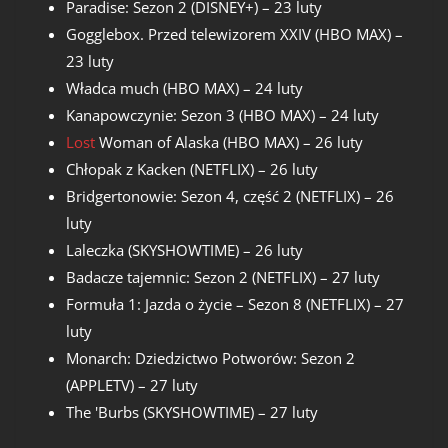
Paradise: Sezon 2 (DISNEY+) – 23 luty
Gogglebox. Przed telewizorem XXIV (HBO MAX) –
23 luty
Władca much (HBO MAX) – 24 luty
Kanapowczynie: Sezon 3 (HBO MAX) – 24 luty
Lost
Woman of Alaska (HBO MAX) – 26 luty
Chłopak z Kacken (NETFLIX) – 26 luty
Bridgertonowie: Sezon 4, część 2 (NETFLIX) – 26
luty
Laleczka (SKYSHOWTIME) – 26 luty
Badacze tajemnic: Sezon 2 (NETFLIX) – 27 luty
Formuła 1: Jazda o życie – Sezon 8 (NETFLIX) – 27
luty
Monarch: Dziedzictwo Potworów: Sezon 2
(APPLETV) – 27 luty
The 'Burbs (SKYSHOWTIME) – 27 luty