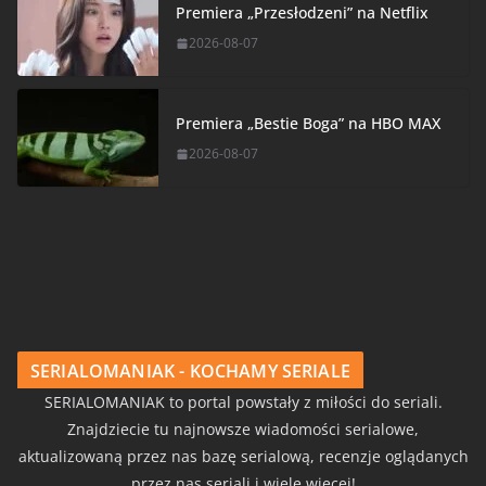
Premiera „Przesłodzeni” na Netflix
2026-08-07
Premiera „Bestie Boga” na HBO MAX
2026-08-07
SERIALOMANIAK - KOCHAMY SERIALE
SERIALOMANIAK to portal powstały z miłości do seriali.
Znajdziecie tu najnowsze wiadomości serialowe,
aktualizowaną przez nas bazę serialową, recenzje oglądanych
przez nas seriali i wiele więcej!