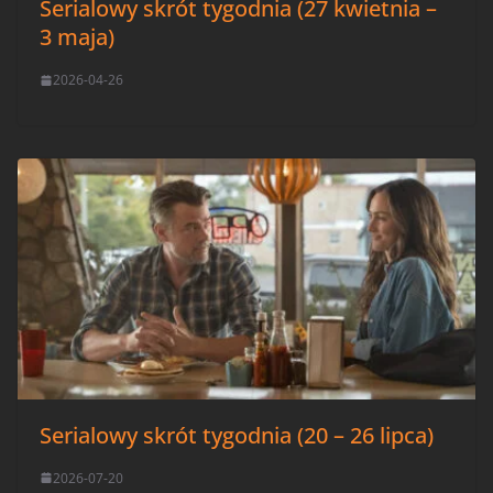
Serialowy skrót tygodnia (27 kwietnia –
3 maja)
2026-04-26
Serialowy skrót tygodnia (20 – 26 lipca)
2026-07-20