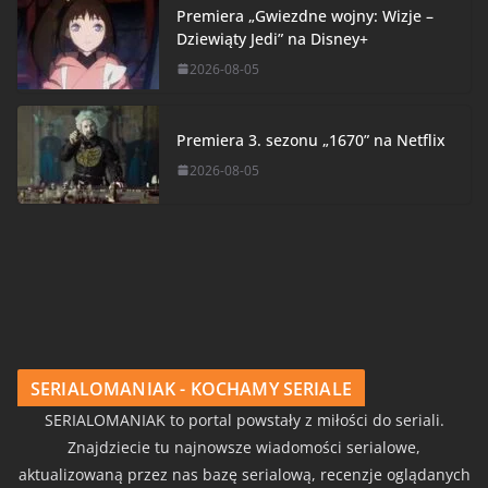
Premiera „Gwiezdne wojny: Wizje –
Dziewiąty Jedi” na Disney+
2026-08-05
Premiera 3. sezonu „1670” na Netflix
2026-08-05
SERIALOMANIAK - KOCHAMY SERIALE
SERIALOMANIAK to portal powstały z miłości do seriali.
Znajdziecie tu najnowsze wiadomości serialowe,
aktualizowaną przez nas bazę serialową, recenzje oglądanych