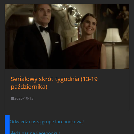
Serialowy skrót tygodnia (13-19
października)
2025-10-13
Odwiedź naszą grupę facebookową!
Śledź nas na Facebooku!