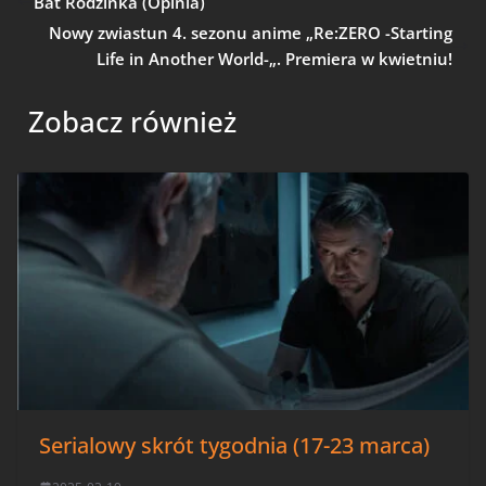
Bat Rodzinka (Opinia)
Nowy zwiastun 4. sezonu anime „Re:ZERO -Starting
Life in Another World-„. Premiera w kwietniu!
Zobacz również
Serialowy skrót tygodnia (17-23 marca)