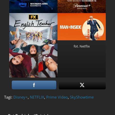
fot. Netflix
Tagi:
Disney+
,
NETFLIX
,
Prime Video
,
SkyShowtime