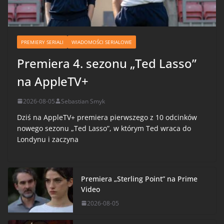
PREMIERY SERIALI
WIADOMOŚCI SERIALOWE
Premiera 4. sezonu „Ted Lasso”
na AppleTV+
2026-08-05
Sebastian Smyk
Dziś na AppleTV+ premiera pierwszego z 10 odcinków
nowego sezonu „Ted Lasso”, w którym Ted wraca do
Londynu i zaczyna
Premiera „Sterling Point” na Prime
Video
2026-08-05