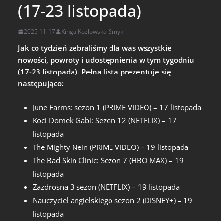
(17-23 listopada)
2025-11-17
Kinga Kozłowska-Smyk
Jak co tydzień zebraliśmy dla was wszystkie
nowości, powroty i udostępnienia w tym tygodniu
(17-23 listopada). Pełna lista prezentuje się
następująco:
June Farms: sezon 1 (PRIME VIDEO) – 17 listopada
Koci Domek Gabi: Sezon 12 (NETFLIX) – 17
listopada
The Mighty Nein (PRIME VIDEO) – 19 listopada
The Bad Skin Clinic: Sezon 7 (HBO MAX) – 19
listopada
Zazdrosna 3 sezon (NETFLIX) – 19 listopada
Nauczyciel angielskiego sezon 2 (DISNEY+) – 19
listopada