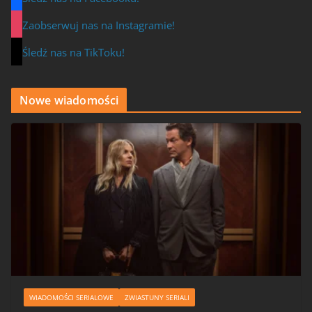
Zaobserwuj nas na Instagramie!
Śledź nas na TikToku!
Nowe wiadomości
WIADOMOŚCI SERIALOWE
ZWIASTUNY SERIALI