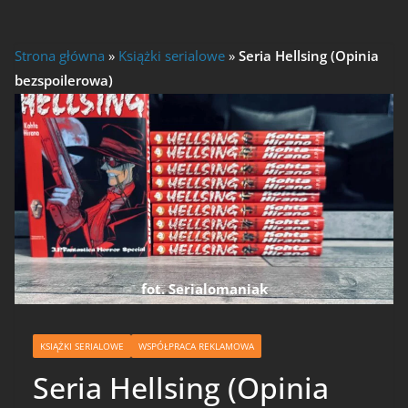
Strona główna
»
Książki serialowe
»
Seria Hellsing (Opinia
bezspoilerowa)
fot. Serialomaniak
KSIĄŻKI SERIALOWE
WSPÓŁPRACA REKLAMOWA
Seria Hellsing (Opinia