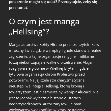
połączenie mogło się udać? Przeczytajcie, żeby się
przekonać!
O czym jest manga
„Hellsing”?
Manga autorstwa Kohty Hirano przenosi czytelnika w
mroczny świat, gdzie wampiry i ghule stanowią realne
zagrożenie, a tajne organizacje religijne i militarne
toczą niekończącą się walkę o przetrwanie. Akcja
rozgrywa się głównie w Wielkiej Brytanii, gdzie
tytułowa organizacja chroni Królestwo przed
potworami. Na jej czele stoi charyzmatyczna i
nieustępliwa Integra Hellsing, której bronią i
towarzyszem jest nieśmiertelny wampir Alucard. Nie
jest to jednak wyłącznie historia o istotach
nadprzyrodzonych. Autor zarysowuje nam
wielowarstwowy konflikt, w który zostajemy