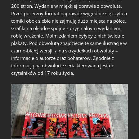
200 stron. Wydanie w miękkiej oprawie z obwolutą.
Przez poręczny format naprawdę wygodnie się czyta a
tomiki obok siebie nie zajmują dużo miejsca na półce.
Grafiki na okładce spójne z oryginalnym wydaniem
robią wrażenie. Moim zdaniem byłyby z nich świetne
plakaty. Pod obwolutą znajdziecie te same ilustracje w
czarno-białej wersji, a na skrzydełkach obwoluty –
informacje o autorze oraz bohaterów. Zgodnie z
informacją na obwolucie seria kierowana jest do
czytelników od 17 roku życia.