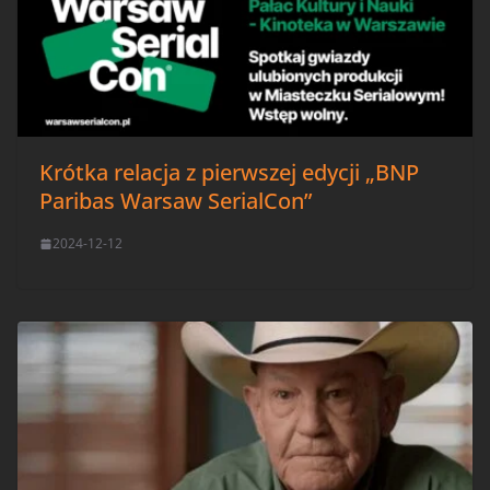
Krótka relacja z pierwszej edycji „BNP
Paribas Warsaw SerialCon”
2024-12-12