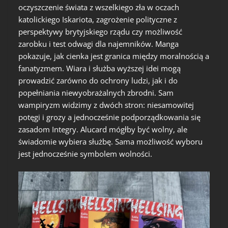
oczyszczenie świata z wszelkiego zła w oczach
katolickiego Iskariota, zagrożenie polityczne z
perspektywy brytyjskiego rządu czy możliwość
zarobku i test odwagi dla najemników. Manga
pokazuje, jak cienka jest granica między moralnością a
fanatyzmem. Wiara i służba wyższej idei mogą
prowadzić zarówno do ochrony ludzi, jak i do
popełniania niewyobrażalnych zbrodni. Sam
wampiryzm widzimy z dwóch stron: niesamowitej
potęgi i grozy a jednocześnie podporządkowania się
zasadom Integry. Alucard mógłby być wolny, ale
świadomie wybiera służbę. Sama możliwość wyboru
jest jednocześnie symbolem wolności.