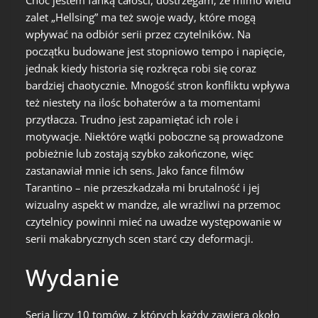
zalet „Hellsing” ma też swoje wady, które mogą
wpływać na odbiór serii przez czytelników. Na
początku budowane jest stopniowo tempo i napięcie,
jednak kiedy historia się rozkręca robi się coraz
bardziej chaotycznie. Mnogość stron konfliktu wpływa
też niestety na ilośc bohaterów a ta momentami
przytłacza. Trudno jest zapamiętać ich role i
motywacje. Niektóre wątki poboczne są prowadzone
pobieżnie lub zostają szybko zakończone, więc
zastanawiał mnie ich sens. Jako fance filmów
Tarantino – nie przeszkadzała mi brutalność i jej
wizualny aspekt w mandze, ale wrażliwi na przemoc
czytelnicy powinni mieć na uwadze występowanie w
serii makabrycznych scen starć czy deformacji.
Wydanie
Seria liczy 10 tomów, z których każdy zawiera około