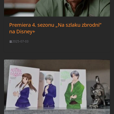
Premiera 4. sezonu „Na szlaku zbrodni”
na Disney+
2025-07-03