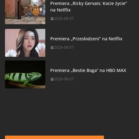
Premiera „Ricky Gervais: Kocie życie”
na Netflix
2026-08-07
Premiera „Przesłodzeni” na Netflix
2026-08-07
Premiera „Bestie Boga” na HBO MAX
2026-08-07