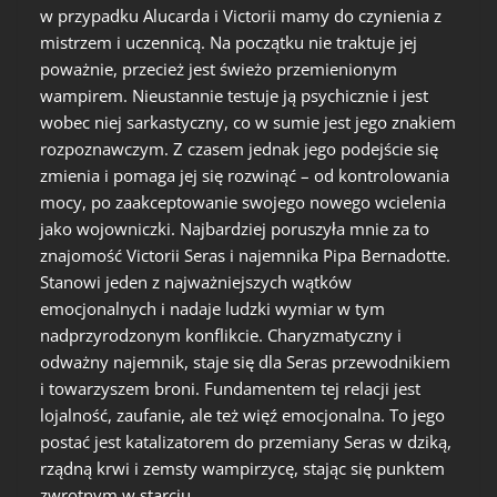
w przypadku Alucarda i Victorii mamy do czynienia z
mistrzem i uczennicą. Na początku nie traktuje jej
poważnie, przecież jest świeżo przemienionym
wampirem. Nieustannie testuje ją psychicznie i jest
wobec niej sarkastyczny, co w sumie jest jego znakiem
rozpoznawczym. Z czasem jednak jego podejście się
zmienia i pomaga jej się rozwinąć – od kontrolowania
mocy, po zaakceptowanie swojego nowego wcielenia
jako wojowniczki. Najbardziej poruszyła mnie za to
znajomość Victorii Seras i najemnika Pipa Bernadotte.
Stanowi jeden z najważniejszych wątków
emocjonalnych i nadaje ludzki wymiar w tym
nadprzyrodzonym konflikcie. Charyzmatyczny i
odważny najemnik, staje się dla Seras przewodnikiem
i towarzyszem broni. Fundamentem tej relacji jest
lojalność, zaufanie, ale też więź emocjonalna. To jego
postać jest katalizatorem do przemiany Seras w dziką,
rządną krwi i zemsty wampirzycę, stając się punktem
zwrotnym w starciu.