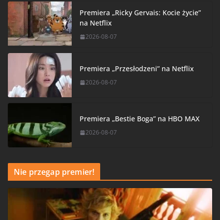
Premiera „Ricky Gervais: Kocie życie”
na Netflix
2026-08-07
Premiera „Przesłodzeni” na Netflix
2026-08-07
Premiera „Bestie Boga” na HBO MAX
2026-08-07
Nie przegap premier!