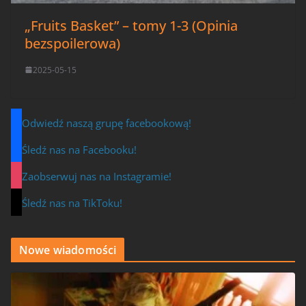
„Fruits Basket” – tomy 1-3 (Opinia
bezspoilerowa)
2025-05-15
Odwiedź naszą grupę facebookową!
Śledź nas na Facebooku!
Zaobserwuj nas na Instagramie!
Śledź nas na TikToku!
Nowe wiadomości