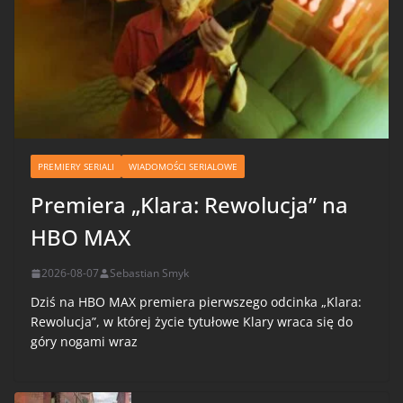
PREMIERY SERIALI
WIADOMOŚCI SERIALOWE
Premiera „Klara: Rewolucja” na
HBO MAX
2026-08-07
Sebastian Smyk
Dziś na HBO MAX premiera pierwszego odcinka „Klara:
Rewolucja”, w której życie tytułowe Klary wraca się do
góry nogami wraz