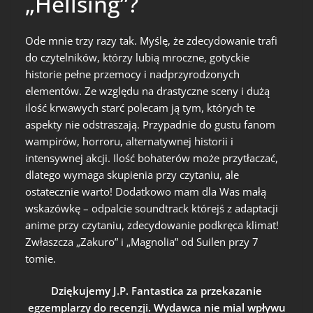
„Hellsing”?
Ode mnie trzy razy tak. Myślę, że zdecydowanie trafi
do czytelników, którzy lubią mroczne, gotyckie
historie pełne przemocy i nadprzyrodzonych
elementów. Ze względu na drastyczne sceny i dużą
ilość krwawych starć polecam ją tym, których te
aspekty nie odstraszają. Przypadnie do gustu fanom
wampirów, horroru, alternatywnej historii i
intensywnej akcji. Ilość bohaterów może przytłaczać,
dlatego wymaga skupienia przy czytaniu, ale
ostatecznie warto! Dodatkowo mam dla Was małą
wskazówkę – odpalcie soundtrack którejś z adaptacji
anime przy czytaniu, zdecydowanie podkręca klimat!
Zwłaszcza „Zakuro” i „Magnolia” od Suilen przy 7
tomie.
Dziękujemy J.P. Fantastica za przekazanie
egzemplarzy do recenzji. Wydawca nie mial wpływu