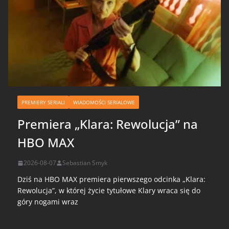
PREMIERY SERIALI
WIADOMOŚCI SERIALOWE
Premiera „Klara: Rewolucja” na
HBO MAX
2026-08-07
Sebastian Smyk
Dziś na HBO MAX premiera pierwszego odcinka „Klara:
Rewolucja”, w której życie tytułowe Klary wraca się do
góry nogami wraz