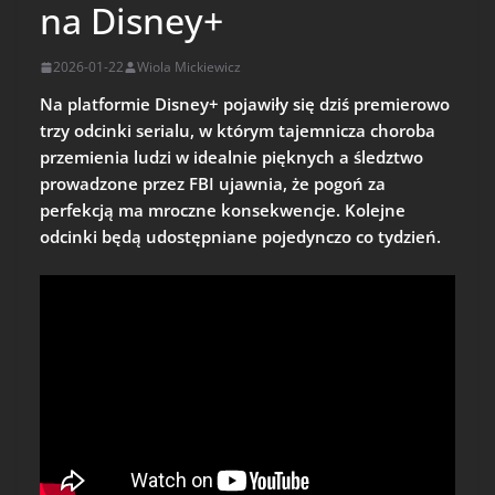
na Disney+
2026-01-22
Wiola Mickiewicz
Na platformie Disney+ pojawiły się dziś premierowo
trzy odcinki serialu, w którym tajemnicza choroba
przemienia ludzi w idealnie pięknych a śledztwo
prowadzone przez FBI ujawnia, że pogoń za
perfekcją ma mroczne konsekwencje. Kolejne
odcinki będą udostępniane pojedynczo co tydzień.