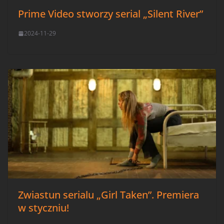
Prime Video stworzy serial „Silent River”
2024-11-29
Zwiastun serialu „Girl Taken”. Premiera
w styczniu!