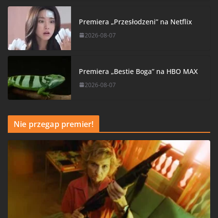
Premiera „Przesłodzeni” na Netflix
2026-08-07
Premiera „Bestie Boga” na HBO MAX
2026-08-07
Nie przegap premier!