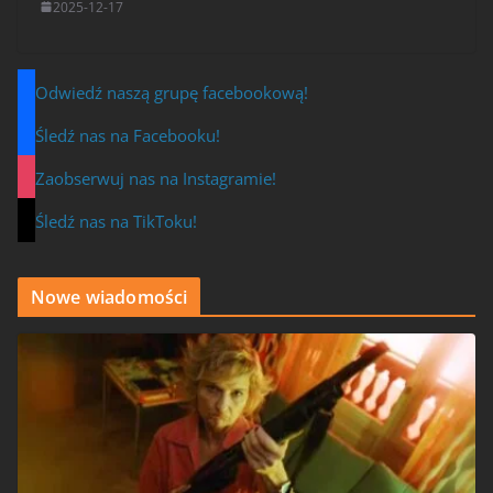
2025-12-17
Odwiedź naszą grupę facebookową!
Śledź nas na Facebooku!
Zaobserwuj nas na Instagramie!
Śledź nas na TikToku!
Nowe wiadomości