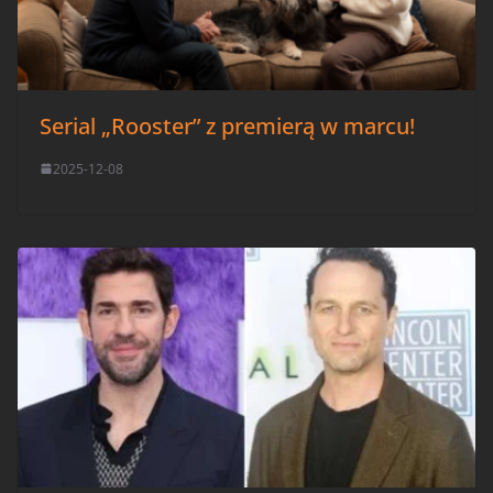
Serial „Rooster” z premierą w marcu!
2025-12-08