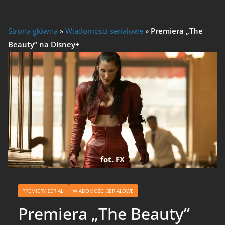
Strona główna
»
Wiadomości serialowe
»
Premiera „The
Beauty” na Disney+
fot. FX
PREMIERY SERIALI
WIADOMOŚCI SERIALOWE
Premiera „The Beauty”