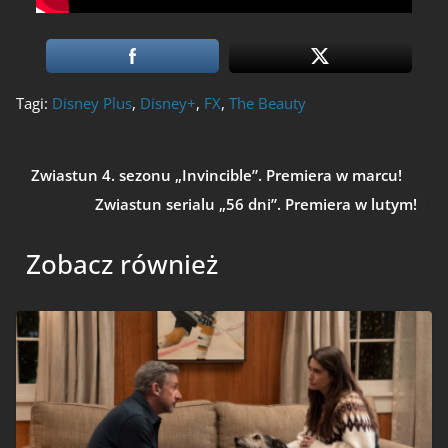
Tagi:
Disney Plus
,
Disney+
,
FX
,
The Beauty
Zwiastun 4. sezonu „Invincible”. Premiera w marcu!
Zwiastun serialu „56 dni”. Premiera w lutym!
Zobacz również