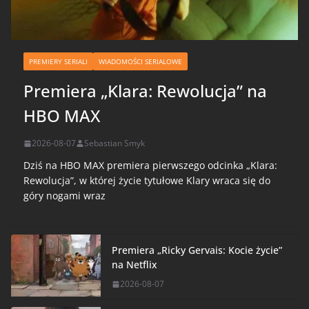
PREMIERY SERIALI
WIADOMOŚCI SERIALOWE
Premiera „Klara: Rewolucja” na
HBO MAX
2026-08-07
Sebastian Smyk
Dziś na HBO MAX premiera pierwszego odcinka „Klara:
Rewolucja”, w której życie tytułowe Klary wraca się do
góry nogami wraz
Premiera „Ricky Gervais: Kocie życie”
na Netflix
2026-08-07