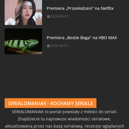
Premiera „Przesłodzeni” na Netflix
2026-08-07
Premiera „Bestie Boga” na HBO MAX
2026-08-07
SERIALOMANIAK - KOCHAMY SERIALE
SERIALOMANIAK to portal powstały z miłości do seriali.
Znajdziecie tu najnowsze wiadomości serialowe,
aktualizowaną przez nas bazę serialową, recenzje oglądanych