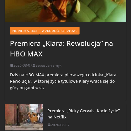
PREMIERY SERIALI
WIADOMOŚCI SERIALOWE
Premiera „Klara: Rewolucja” na
HBO MAX
2026-08-07
Sebastian Smyk
Dziś na HBO MAX premiera pierwszego odcinka „Klara:
Rewolucja”, w której życie tytułowe Klary wraca się do
góry nogami wraz
Premiera „Ricky Gervais: Kocie życie”
na Netflix
2026-08-07