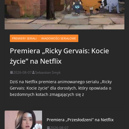
PREMIERY SERIALI
WIADOMOŚCI SERIALOWE
Premiera „Ricky Gervais: Kocie
życie” na Netflix
2026-08-07
Sebastian Smyk
Dziś na Netflix premiera animowanego serialu „Ricky
Gervais: Kocie życie” dla dorosłych, który opowiada o
bezdomnych kotach zmagających się z
Premiera „Przesłodzeni” na Netflix
2026-08-07