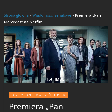
Strona główna
»
Wiadomości serialowe
»
Premiera „Pan
Mercedes” na Netflix
fot. IMDB
PREMIERY SERIALI
WIADOMOŚCI SERIALOWE
Premiera „Pan