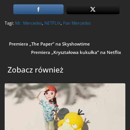
Tagi:
Mr. Mercedes
,
NETFLIX
,
Pan Mercedes
Premiera „The Paper” na Skyshowtime
Premiera „Kryształowa kukułka” na Netflix
Zobacz również