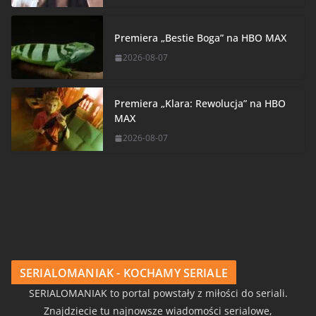
Premiera „Bestie Boga” na HBO MAX
2026-08-07
Premiera „Klara: Rewolucja” na HBO
MAX
2026-08-07
SERIALOMANIAK - KOCHAMY SERIALE
SERIALOMANIAK to portal powstały z miłości do seriali.
Znajdziecie tu najnowsze wiadomości serialowe,