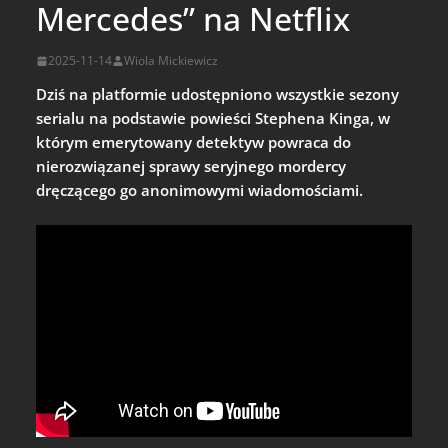
Mercedes” na Netflix
2025-11-14
Wiola Mickiewicz
Dziś na platformie udostępniono wszystkie sezony
serialu na podstawie powieści Stephena Kinga, w
którym emerytowany detektyw powraca do
nierozwiązanej sprawy seryjnego mordercy
dręczącego go anonimowymi wiadomościami.