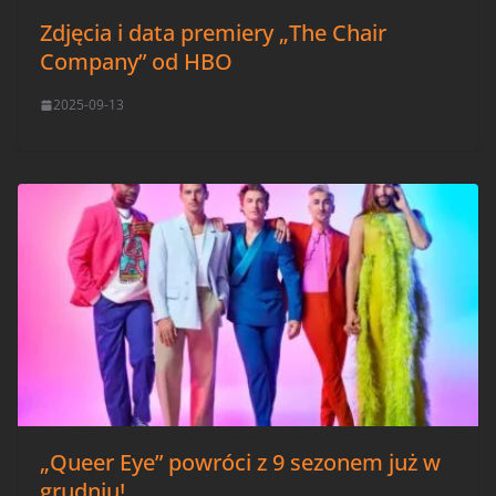
Zdjęcia i data premiery „The Chair
Company” od HBO
2025-09-13
„Queer Eye” powróci z 9 sezonem już w
grudniu!