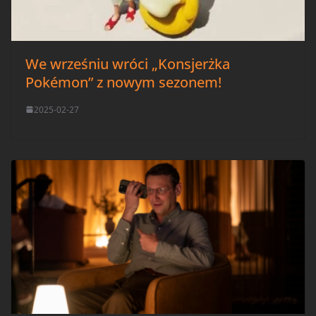
We wrześniu wróci „Konsjerżka
Pokémon” z nowym sezonem!
2025-02-27