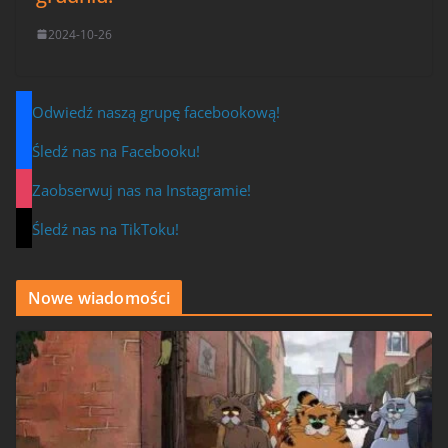
2024-10-26
Odwiedź naszą grupę facebookową!
Śledź nas na Facebooku!
Zaobserwuj nas na Instagramie!
Śledź nas na TikToku!
Nowe wiadomości