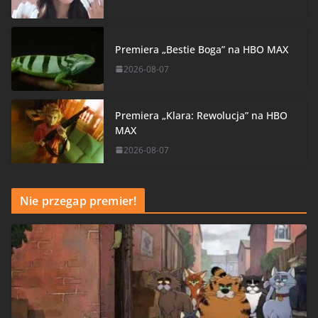
Premiera „Bestie Boga” na HBO MAX
2026-08-07
Premiera „Klara: Rewolucja” na HBO
MAX
2026-08-07
Nie przegap premier!