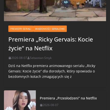
PREMIERY SERIALI
WIADOMOŚCI SERIALOWE
Premiera „Ricky Gervais: Kocie
życie” na Netflix
2026-08-07
Sebastian Smyk
Dziś na Netflix premiera animowanego serialu „Ricky
Gervais: Kocie życie” dla dorosłych, który opowiada o
bezdomnych kotach zmagających się z
Premiera „Przesłodzeni” na Netflix
2026-08-07