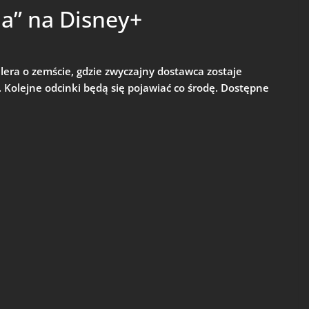
a” na Disney+
llera o zemście, gdzie zwyczajny dostawca zostaje
. Kolejne odcinki będą się pojawiać co środę. Dostępne