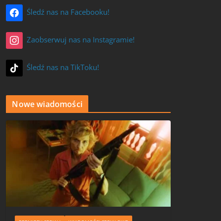
Śledź nas na Facebooku!
Zaobserwuj nas na Instagramie!
Śledź nas na TikToku!
Nowe wiadomości