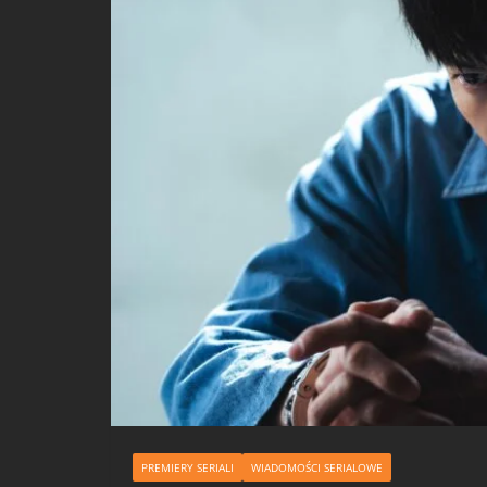
PREMIERY SERIALI
WIADOMOŚCI SERIALOWE