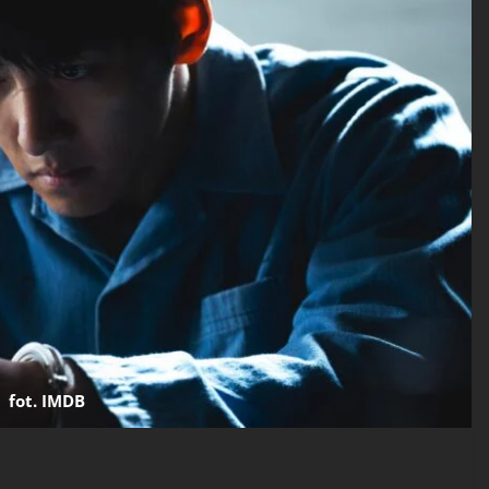
fot. IMDB