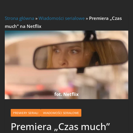
Strona główna
»
Wiadomości serialowe
»
Premiera „Czas
much” na Netflix
fot. Netflix
PREMIERY SERIALI
WIADOMOŚCI SERIALOWE
Premiera „Czas much”