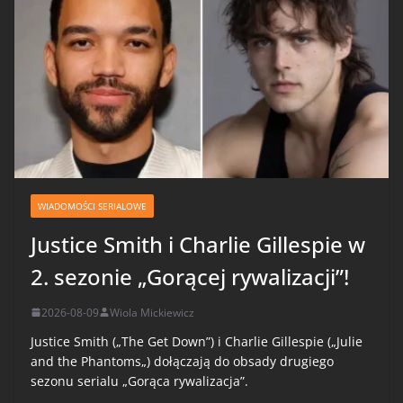
WIADOMOŚCI SERIALOWE
Justice Smith i Charlie Gillespie w
2. sezonie „Gorącej rywalizacji”!
2026-08-09
Wiola Mickiewicz
Justice Smith („The Get Down”) i Charlie Gillespie („Julie
and the Phantoms„) dołączają do obsady drugiego
sezonu serialu „Gorąca rywalizacja”.