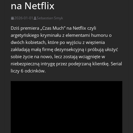
na Netflix
2026-01-01
Sebastian Smyk
Dziś premiera „Czas Much” na Netflix czyli
argetyńskiego kryminału z elementami humoru o
dwóch kobietach, które po wyjściu z więzienia
zakładają małą firmę dezynsekcyjną i próbują ułożyć
sobie życie na nowo, lecz zostają wciągnięte w
niebezpieczną intrygę przez podejrzaną klientkę. Serial
liczy 6 odcinków.