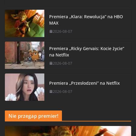
Premiera „Klara: Rewolucja” na HBO
MAX
2026-08-07
Premiera „Ricky Gervais: Kocie życie”
na Netflix
2026-08-07
Premiera „Przesłodzeni” na Netflix
2026-08-07
Nie przegap premier!