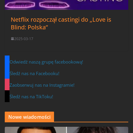
Netflix rozpoczął castingi do „Love is
Blind: Polska”
2025-03-17
Odwiedź naszą grupę facebookową!
Śledź nas na Facebooku!
Zaobserwuj nas na Instagramie!
Śledź nas na TikToku!
Nowe wiadomości