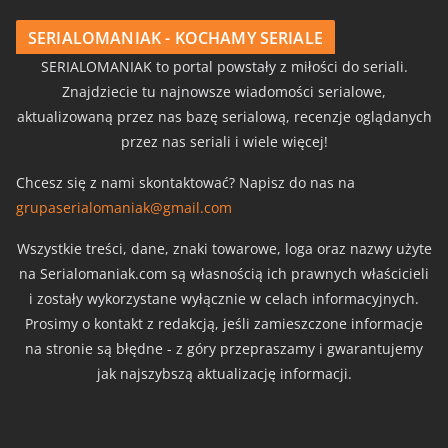
SERIALOMANIAK - KOCHAMY SERIALE
SERIALOMANIAK to portal powstały z miłości do seriali.
Znajdziecie tu najnowsze wiadomości serialowe,
aktualizowaną przez nas bazę serialową, recenzje oglądanych
przez nas seriali i wiele więcej!
Chcesz się z nami skontaktować? Napisz do nas na
grupaserialomaniak@gmail.com
Wszystkie treści, dane, znaki towarowe, loga oraz nazwy użyte
na Serialomaniak.com są własnością ich prawnych właścicieli
i zostały wykorzystane wyłącznie w celach informacyjnych.
Prosimy o kontakt z redakcją, jeśli zamieszczone informacje
na stronie są błędne - z góry przepraszamy i gwarantujemy
jak najszybszą aktualizację informacji.