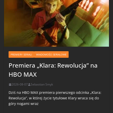
PREMIERY SERIALI
WIADOMOŚCI SERIALOWE
Premiera „Klara: Rewolucja” na
HBO MAX
2026-08-07
Sebastian Smyk
Dziś na HBO MAX premiera pierwszego odcinka „Klara:
Rewolucja”, w której życie tytułowe Klary wraca się do
góry nogami wraz