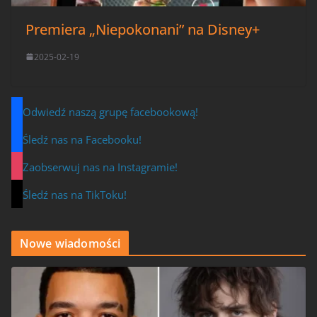
Premiera „Niepokonani” na Disney+
2025-02-19
Odwiedź naszą grupę facebookową!
Śledź nas na Facebooku!
Zaobserwuj nas na Instagramie!
Śledź nas na TikToku!
Nowe wiadomości