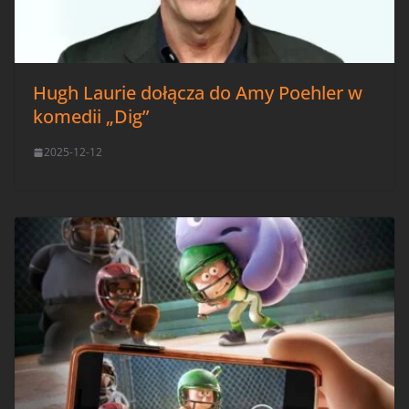
Hugh Laurie dołącza do Amy Poehler w
komedii „Dig”
2025-12-12