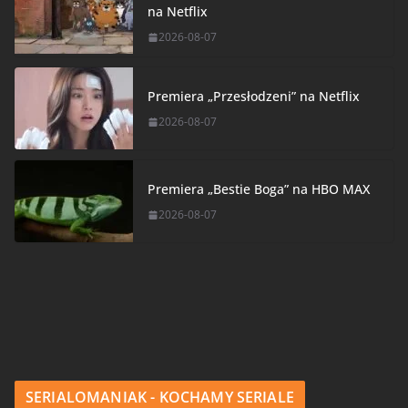
na Netflix
2026-08-07
Premiera „Przesłodzeni” na Netflix
2026-08-07
Premiera „Bestie Boga” na HBO MAX
2026-08-07
SERIALOMANIAK - KOCHAMY SERIALE