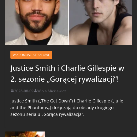
WIADOMOŚCI SERIALOWE
Justice Smith i Charlie Gillespie w
2. sezonie „Gorącej rywalizacji”!
2026-08-09
Wiola Mickiewicz
Justice Smith („The Get Down”) i Charlie Gillespie („Julie
and the Phantoms„) dołączają do obsady drugiego
sezonu serialu „Gorąca rywalizacja”.