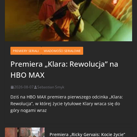
PREMIERY SERIALI
WIADOMOŚCI SERIALOWE
Premiera „Klara: Rewolucja” na
HBO MAX
2026-08-07
Sebastian Smyk
Dziś na HBO MAX premiera pierwszego odcinka „Klara:
Rewolucja”, w której życie tytułowe Klary wraca się do
góry nogami wraz
Premiera „Ricky Gervais: Kocie życie”