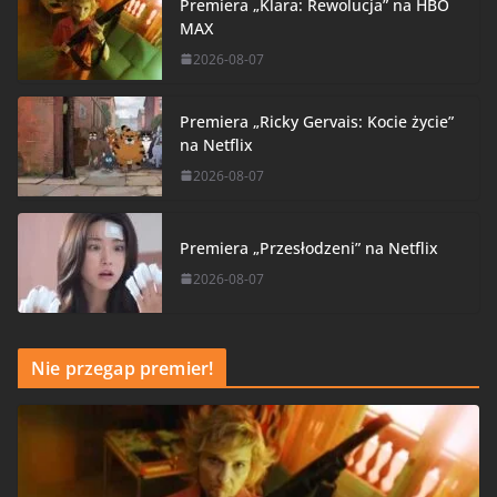
Premiera „Klara: Rewolucja” na HBO
MAX
2026-08-07
Premiera „Ricky Gervais: Kocie życie”
na Netflix
2026-08-07
Premiera „Przesłodzeni” na Netflix
2026-08-07
Nie przegap premier!