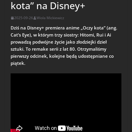
kota” na Disney+
2025-09-26
Wiola Mickiewicz
Dziś na Disney+ premiera
anime „Oczy kota” (ang.
Cat’s Eye), w którym trzy siostry: Hitomi, Rui i Ai
prowadzą podwójne życie jako złodziejki dzieł
sztuki. To remake serii z lat 80. Otrzymaliśmy
pierwszy odcinek, kolejne będą udostępniane co
piątek.