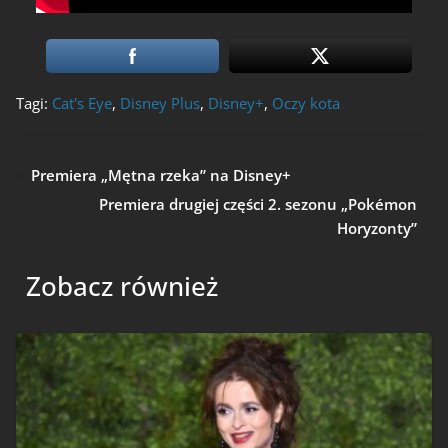
Tagi:
Cat's Eye
,
Disney Plus
,
Disney+
,
Oczy kota
Premiera „Mętna rzeka” na Disney+
Premiera drugiej części 2. sezonu „Pokémon
Horyzonty”
Zobacz również