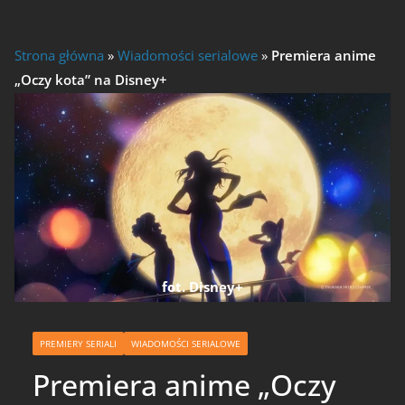
Strona główna
»
Wiadomości serialowe
»
Premiera anime
„Oczy kota” na Disney+
fot. Disney+
PREMIERY SERIALI
WIADOMOŚCI SERIALOWE
Premiera anime „Oczy