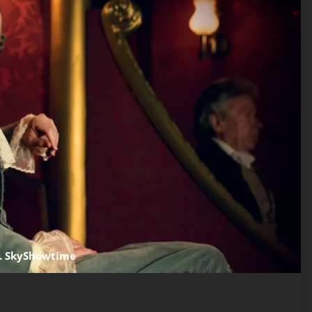
t. SkyShowtime