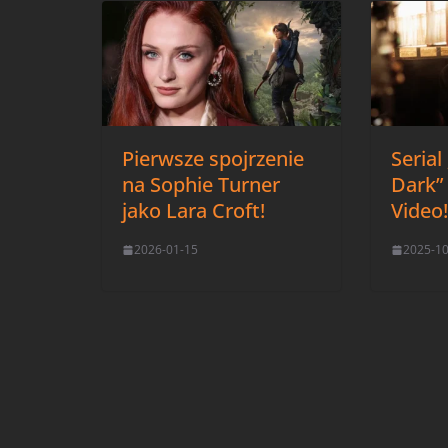
Pierwsze spojrzenie
Serial
na Sophie Turner
Dark” 
jako Lara Croft!
Video
2026-01-15
2025-1