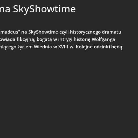
 na SkyShowtime
Amadeus” na SkyShowtime czyli historycznego dramatu
owiada fikcyjną, bogatą w intrygi historię Wolfganga
iącego życiem Wiednia w XVIII w. Kolejne odcinki będą