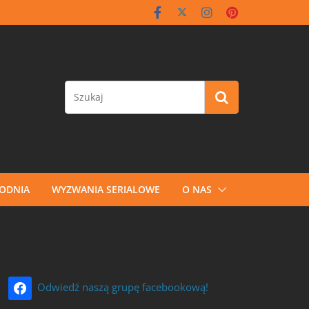
GODNIA
WYZWANIA SERIALOWE
O NAS
Odwiedź naszą grupę facebookową!