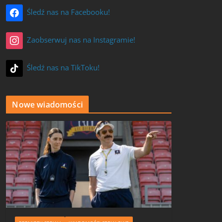
Śledź nas na Facebooku!
Zaobserwuj nas na Instagramie!
Śledź nas na TikToku!
Nowe wiadomości