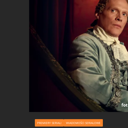
fo
PREMIERY SERIALI
WIADOMOŚCI SERIALOWE