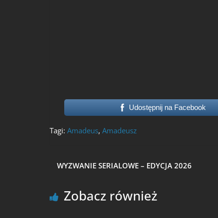
Udostępnij na Facebook
Tagi:
Amadeus
,
Amadeusz
WYZWANIE SERIALOWE – EDYCJA 2026
Zobacz również