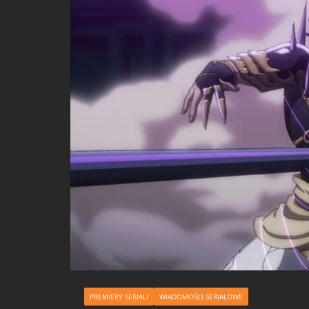
PREMIERY SERIALI
WIADOMOŚCI SERIALOWE