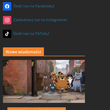
Śledź nas na Facebooku!
Zaobserwuj nas na Instagramie!
Śledź nas na TikToku!
Nowe wiadomości