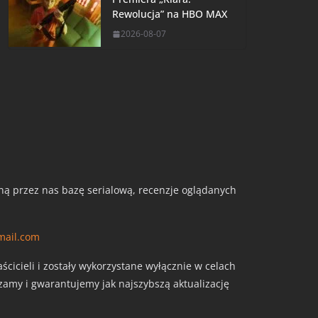
Rewolucja” na HBO MAX
2026-08-07
aną przez nas bazę serialową, recenzje oglądanych
mail.com
cicieli i zostały wykorzystane wyłącznie w celach
szamy i gwarantujemy jak najszybszą aktualizację