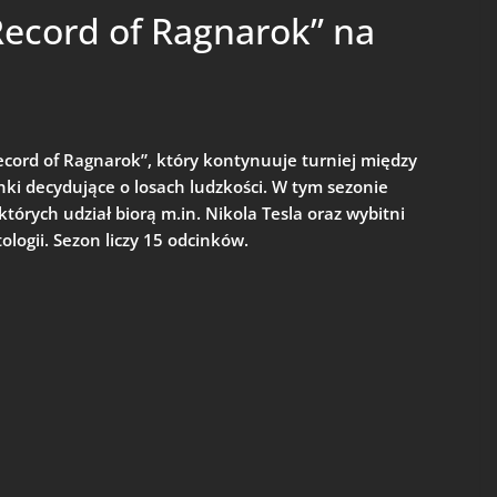
Record of Ragnarok” na
ecord of Ragnarok”, który kontynuuje turniej między
nki decydujące o losach ludzkości. W tym sezonie
których udział biorą m.in. Nikola Tesla oraz wybitni
logii. Sezon liczy 15 odcinków.