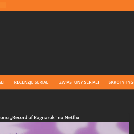
LI
RECENZJE SERIALI
ZWIASTUNY SERIALI
SKRÓTY TY
zonu „Record of Ragnarok” na Netflix