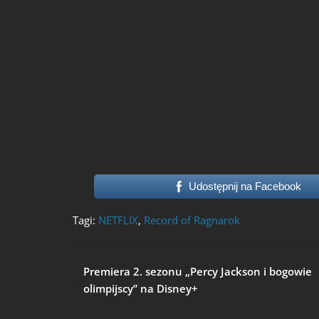
Udostępnij na Facebook
Tagi:
NETFLIX
,
Record of Ragnarok
Premiera 2. sezonu „Percy Jackson i bogowie
olimpijscy” na Disney+