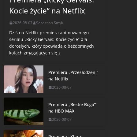
Kocie życie” na Netflix
2026-08-07
Sebastian Smyk
Dziś na Netflix premiera animowanego
serialu „Ricky Gervais: Kocie życie” dla
dorosłych, który opowiada o bezdomnych
kotach zmagających się z
Premiera „Przesłodzeni”
na Netflix
2026-08-07
Premiera „Bestie Boga”
na HBO MAX
2026-08-07
Premiera „Klara: