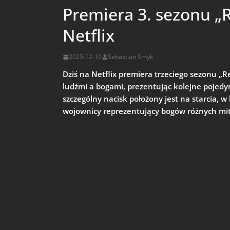
Premiera 3. sezonu „
Netflix
2025-12-10
Sebastian Smyk
Dziś na Netflix premiera trzeciego sezonu „R
ludźmi a bogami, prezentując kolejne pojedy
szczególny nacisk położony jest na starcia, w 
wojownicy reprezentujący bogów różnych mito