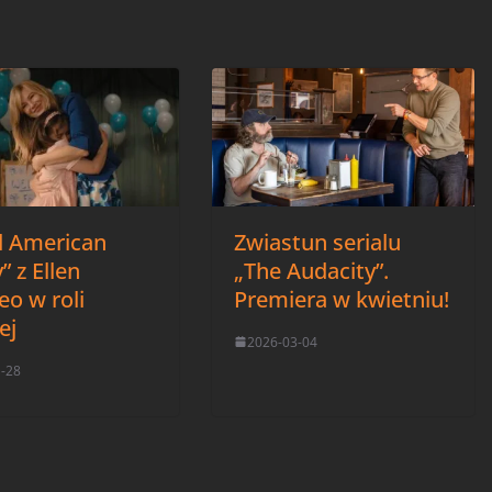
 American
Zwiastun serialu
” z Ellen
„The Audacity”.
o w roli
Premiera w kwietniu!
ej
2026-03-04
1-28