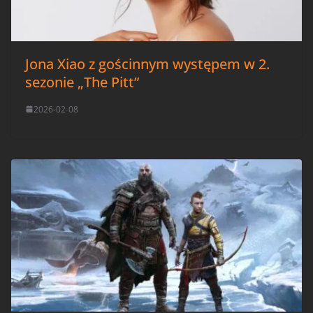
Jona Xiao z gościnnym występem w 2.
sezonie „The Pitt”
2026-02-08