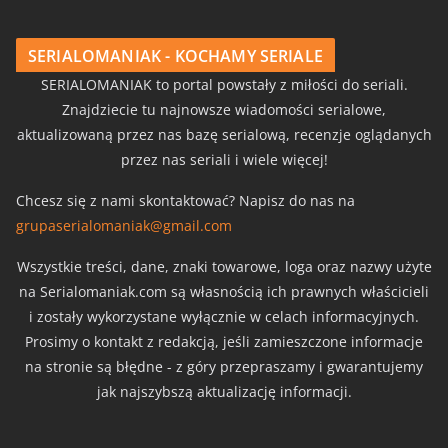
SERIALOMANIAK - KOCHAMY SERIALE
SERIALOMANIAK to portal powstały z miłości do seriali.
Znajdziecie tu najnowsze wiadomości serialowe,
aktualizowaną przez nas bazę serialową, recenzje oglądanych
przez nas seriali i wiele więcej!
Chcesz się z nami skontaktować? Napisz do nas na
grupaserialomaniak@gmail.com
Wszystkie treści, dane, znaki towarowe, loga oraz nazwy użyte
na Serialomaniak.com są własnością ich prawnych właścicieli
i zostały wykorzystane wyłącznie w celach informacyjnych.
Prosimy o kontakt z redakcją, jeśli zamieszczone informacje
na stronie są błędne - z góry przepraszamy i gwarantujemy
jak najszybszą aktualizację informacji.