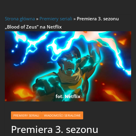
Strona główna
»
Premiery seriali
»
Premiera 3. sezonu
„Blood of Zeus” na Netflix
fot. Netflix
PREMIERY SERIALI
WIADOMOŚCI SERIALOWE
Premiera 3. sezonu