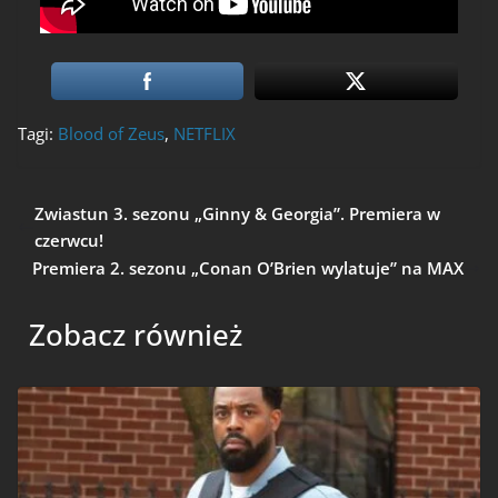
Tagi:
Blood of Zeus
,
NETFLIX
Zwiastun 3. sezonu „Ginny & Georgia”. Premiera w
czerwcu!
Premiera 2. sezonu „Conan O’Brien wylatuje” na MAX
Zobacz również