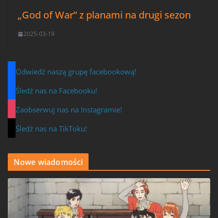
„God of War” z planami na drugi sezon
2025-03-19
Odwiedź naszą grupę facebookową!
Śledź nas na Facebooku!
Zaobserwuj nas na Instagramie!
Śledź nas na TikToku!
Nowe wiadomości