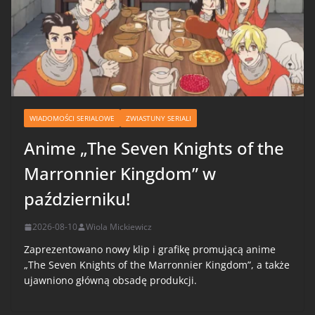
WIADOMOŚCI SERIALOWE
ZWIASTUNY SERIALI
Anime „The Seven Knights of the
Marronnier Kingdom” w
październiku!
2026-08-10
Wiola Mickiewicz
Zaprezentowano nowy klip i grafikę promującą anime
„The Seven Knights of the Marronnier Kingdom”, a także
ujawniono główną obsadę produkcji.