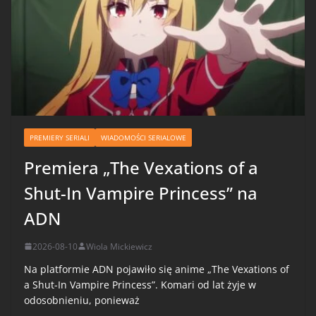
PREMIERY SERIALI
WIADOMOŚCI SERIALOWE
Premiera „The Vexations of a
Shut-In Vampire Princess” na
ADN
2026-08-10
Wiola Mickiewicz
Na platformie ADN pojawiło się anime „The Vexations of
a Shut-In Vampire Princess”. Komari od lat żyje w
odosobnieniu, ponieważ