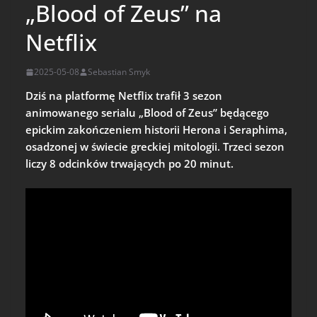
„Blood of Zeus” na
Netflix
2025-05-08
Sebastian Smyk
Dziś na platformę Netflix trafił 3 sezon
animowanego serialu „Blood of Zeus” będącego
epickim zakończeniem historii Herona i Seraphima,
osadzonej w świecie greckiej mitologii. Trzeci sezon
liczy 8 odcinków trwających po 20 minut.