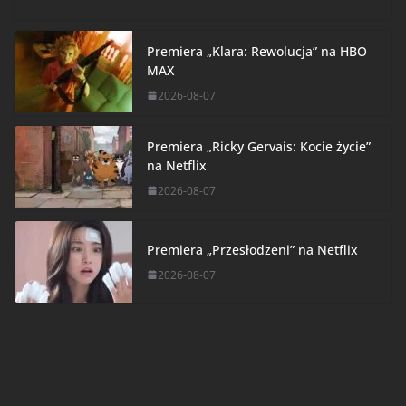
Premiera „Klara: Rewolucja” na HBO
MAX
2026-08-07
Premiera „Ricky Gervais: Kocie życie”
na Netflix
2026-08-07
Premiera „Przesłodzeni” na Netflix
2026-08-07