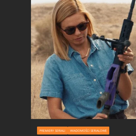
PREMIERY SERIALI
WIADOMOŚCI SERIALOWE