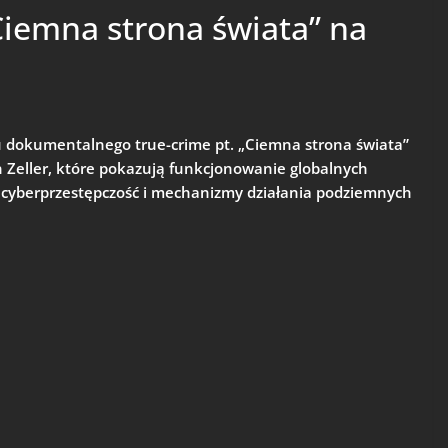
Ciemna strona świata” na
u dokumentalnego true-crime pt. „Ciemna strona świata”
n Zeller, które pokazują funkcjonowanie globalnych
 cyberprzestępczość i mechanizmy działania podziemnych