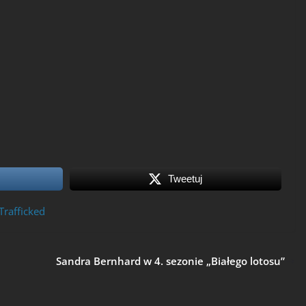
Tweetuj
Trafficked
Sandra Bernhard w 4. sezonie „Białego lotosu”