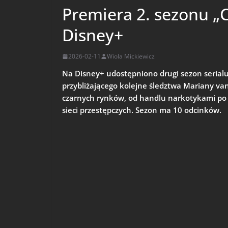
Premiera 2. sezonu „
Disney+
2026-02-11
Wiola Mickiewicz
Na Disney+ udostępniono drugi sezon serial
przybliżającego kolejne śledztwa Mariany va
czarnych rynków, od handlu narkotykami po
sieci przestępczych. Sezon ma 10 odcinków.