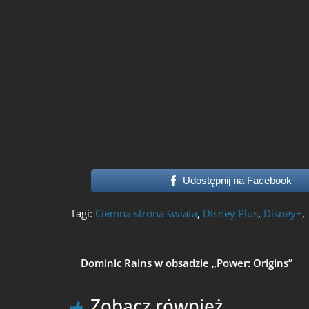
Udostępnij na Facebook
Tagi:
Ciemna strona świata
,
Disney Plus
,
Disney+
,
Dominic Rains w obsadzie „Power: Origins”
Zobacz również