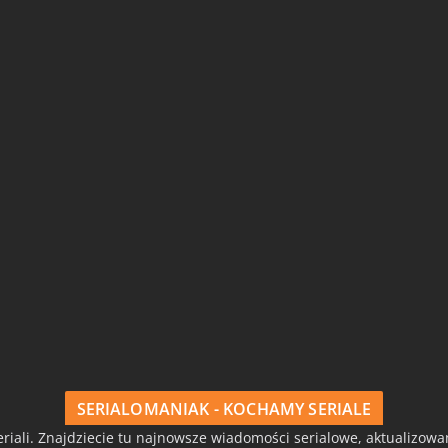
SERIALOMANIAK - KOCHAMY SERIALE
riali. Znajdziecie tu najnowsze wiadomości serialowe, aktualizow