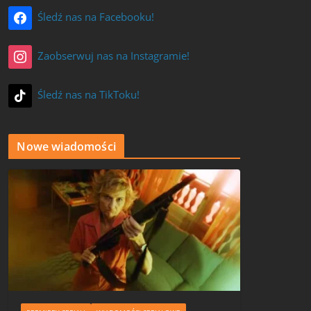
Śledź nas na Facebooku!
Zaobserwuj nas na Instagramie!
Śledź nas na TikToku!
Nowe wiadomości