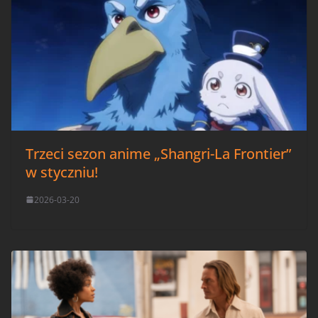
Trzeci sezon anime „Shangri-La Frontier”
w styczniu!
2026-03-20