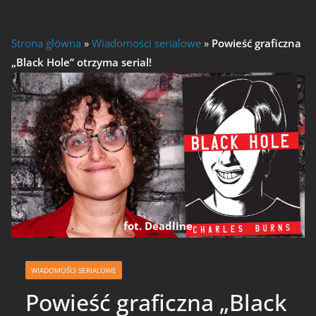
Strona główna
»
Wiadomości serialowe
»
Powieść graficzna
„Black Hole” otrzyma serial!
fot. Deadline
WIADOMOŚCI SERIALOWE
Powieść graficzna „Black