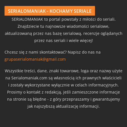
SERIALOMANIAK - KOCHAMY SERIALE
SERIALOMANIAK to portal powstały z miłości do seriali.
Znajdziecie tu najnowsze wiadomości serialowe,
aktualizowaną przez nas bazę serialową, recenzje oglądanych
przez nas seriali i wiele więcej!
Chcesz się z nami skontaktować? Napisz do nas na
grupaserialomaniak@gmail.com
Wszystkie treści, dane, znaki towarowe, loga oraz nazwy użyte
na Serialomaniak.com są własnością ich prawnych właścicieli
i zostały wykorzystane wyłącznie w celach informacyjnych.
Prosimy o kontakt z redakcją, jeśli zamieszczone informacje
na stronie są błędne - z góry przepraszamy i gwarantujemy
jak najszybszą aktualizację informacji.