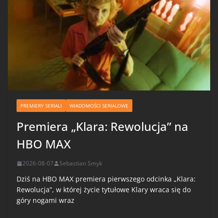
PREMIERY SERIALI
WIADOMOŚCI SERIALOWE
Premiera „Klara: Rewolucja” na
HBO MAX
2026-08-07
Sebastian Smyk
Dziś na HBO MAX premiera pierwszego odcinka „Klara:
Rewolucja”, w której życie tytułowe Klary wraca się do
góry nogami wraz