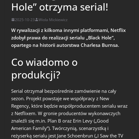
Hole” otrzyma serial!
2025-10-23
Wiola Mickiewicz
W rywalizacji z kilkoma innymi platformami, Netflix
zdobył prawa do realizacji serialu „Black Hole”,
opartego na historii autorstwa Charlesa Burnsa.
Co wiadomo o
produkcji?
Serial otrzymał bezpośrednie zamówienie na cały
sezon. Projekt powstaje we współpracy z New
Regency, które będzie współproducentem serialu wraz
z Netflixem. W gronie producentów wykonawczych
znaleźli się m.in. Plan B oraz Erin Levy („Good
American Family”). Twórczynią, scenarzystką i
reżyserką serialu jest Jane Schoenbrun („I Saw the TV