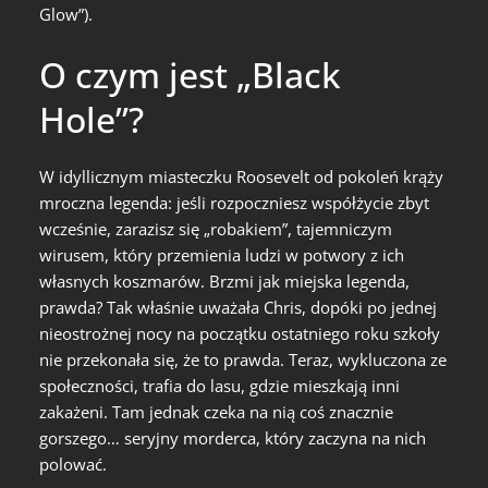
Glow”).
O czym jest „Black
Hole”?
W idyllicznym miasteczku Roosevelt od pokoleń krąży
mroczna legenda: jeśli rozpoczniesz współżycie zbyt
wcześnie, zarazisz się „robakiem”, tajemniczym
wirusem, który przemienia ludzi w potwory z ich
własnych koszmarów. Brzmi jak miejska legenda,
prawda? Tak właśnie uważała Chris, dopóki po jednej
nieostrożnej nocy na początku ostatniego roku szkoły
nie przekonała się, że to prawda. Teraz, wykluczona ze
społeczności, trafia do lasu, gdzie mieszkają inni
zakażeni. Tam jednak czeka na nią coś znacznie
gorszego… seryjny morderca, który zaczyna na nich
polować.