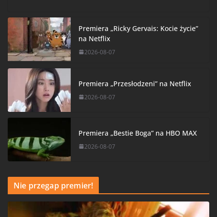
Premiera „Ricky Gervais: Kocie życie”
na Netflix
2026-08-07
Premiera „Przesłodzeni” na Netflix
2026-08-07
Premiera „Bestie Boga” na HBO MAX
2026-08-07
Nie przegap premier!