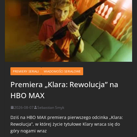
PREMIERY SERIALI
WIADOMOŚCI SERIALOWE
Premiera „Klara: Rewolucja” na
HBO MAX
2026-08-07
Sebastian Smyk
Dziś na HBO MAX premiera pierwszego odcinka „Klara:
Rewolucja”, w której życie tytułowe Klary wraca się do
góry nogami wraz