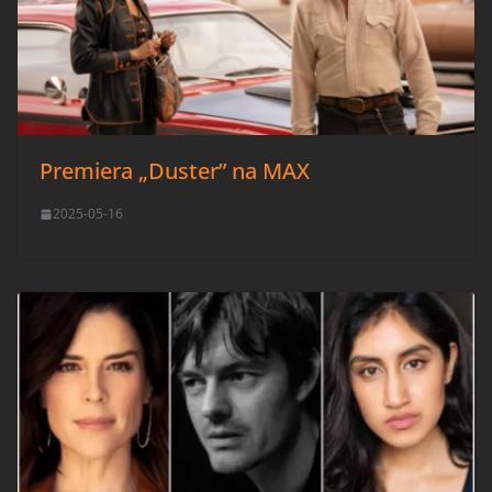
Premiera „Duster” na MAX
2025-05-16