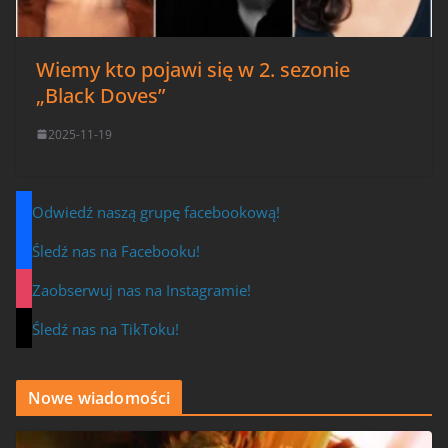
Wiemy kto pojawi się w 2. sezonie
„Black Doves”
2025-11-19
Odwiedź naszą grupę facebookową!
Śledź nas na Facebooku!
Zaobserwuj nas na Instagramie!
Śledź nas na TikToku!
Nowe wiadomości