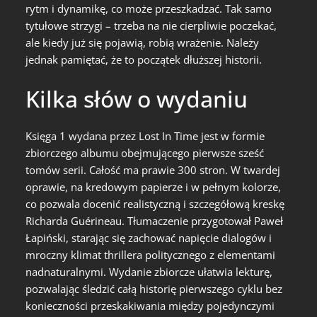
rytm i dynamikę, co może przeszkadzać. Tak samo
tytułowe strzygi – trzeba na nie cierpliwie poczekać,
ale kiedy już się pojawią, robią wrażenie. Należy
jednak pamiętać, że to początek dłuższej historii.
Kilka słów o wydaniu
Księga 1 wydana przez Lost In Time jest w formie
zbiorczego albumu obejmującego pierwsze sześć
tomów serii. Całość ma prawie 300 stron. W twardej
oprawie, na kredowym papierze i w pełnym kolorze,
co pozwala docenić realistyczną i szczegółową kreskę
Richarda Guérineau. Tłumaczenie przygotował Paweł
Łapiński, starając się zachować napięcie dialogów i
mroczny klimat thrillera politycznego z elementami
nadnaturalnymi. Wydanie zbiorcze ułatwia lekturę,
pozwalając śledzić całą historię pierwszego cyklu bez
konieczności przeskakiwania między pojedynczymi