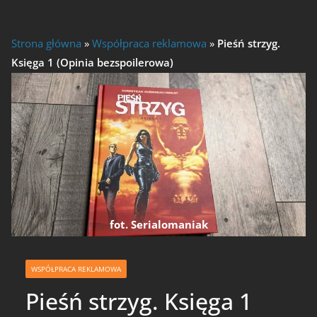
Strona główna
»
Współpraca reklamowa
»
Pieśń strzyg.
Księga 1 (Opinia bezspoilerowa)
fot. Serialomaniak
WSPÓŁPRACA REKLAMOWA
Pieśń strzyg. Księga 1