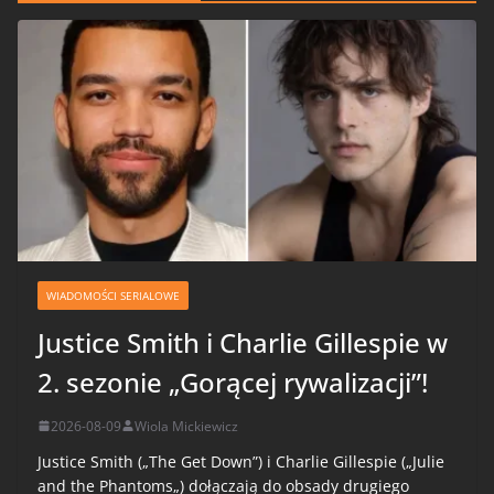
WIADOMOŚCI SERIALOWE
Justice Smith i Charlie Gillespie w
2. sezonie „Gorącej rywalizacji”!
2026-08-09
Wiola Mickiewicz
Justice Smith („The Get Down”) i Charlie Gillespie („Julie
and the Phantoms„) dołączają do obsady drugiego