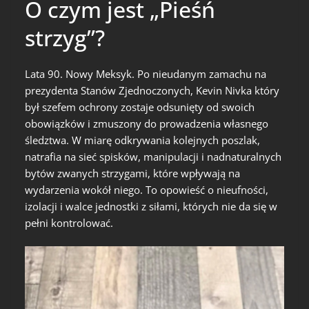
O czym jest „Pieśń
strzyg”?
Lata 90. Nowy Meksyk. Po nieudanym zamachu na
prezydenta Stanów Zjednoczonych, Kevin Nivka który
był szefem ochrony zostaje odsunięty od swoich
obowiązków i zmuszony do prowadzenia własnego
śledztwa. W miarę odkrywania kolejnych poszlak,
natrafia na sieć spisków, manipulacji i nadnaturalnych
bytów zwanych strzygami, które wpływają na
wydarzenia wokół niego. To opowieść o nieufności,
izolacji i walce jednostki z siłami, których nie da się w
pełni kontrolować.