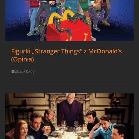
Figurki „Stranger Things” z McDonald’s
(Opinia)
2026-05-08