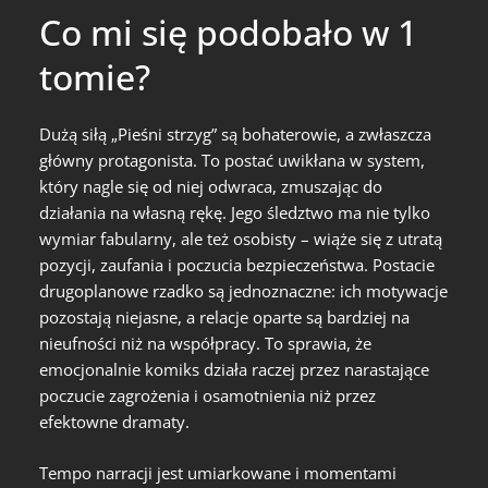
Co mi się podobało w 1
tomie?
Dużą siłą „Pieśni strzyg” są bohaterowie, a zwłaszcza
główny protagonista. To postać uwikłana w system,
który nagle się od niej odwraca, zmuszając do
działania na własną rękę. Jego śledztwo ma nie tylko
wymiar fabularny, ale też osobisty – wiąże się z utratą
pozycji, zaufania i poczucia bezpieczeństwa. Postacie
drugoplanowe rzadko są jednoznaczne: ich motywacje
pozostają niejasne, a relacje oparte są bardziej na
nieufności niż na współpracy. To sprawia, że
emocjonalnie komiks działa raczej przez narastające
poczucie zagrożenia i osamotnienia niż przez
efektowne dramaty.
Tempo narracji jest umiarkowane i momentami