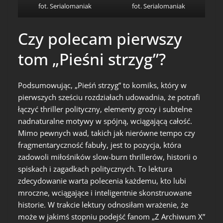
fot. Serialomaniak
fot. Serialomaniak
Czy polecam pierwszy
tom „Pieśni strzyg”?
Podsumowując, „Pieśń strzyg” to komiks, który w
pierwszych sześciu rozdziałach udowadnia, że potrafi
łączyć thriller polityczny, elementy grozy i subtelne
nadnaturalne motywy w spójną, wciągającą całość.
Mimo pewnych wad, takich jak nierówne tempo czy
fragmentaryczność fabuły, jest to pozycja, która
zadowoli miłośników slow-burn thrillerów, historii o
spiskach i zagadkach politycznych. To lektura
zdecydowanie warta polecenia każdemu, kto lubi
mroczne, wciągające i inteligentnie skonstruowane
historie. W trakcie lektury odnosiłam wrażenie, że
może w jakimś stopniu podejść fanom „Z Archiwum X”