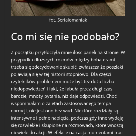
fot. Serialomaniak
Co mi się nie podobało?
Z początku przytłoczyła mnie ilość paneli na stronie. W
przypadku dłuższych rozmów między bohaterami
trzeba się zdecydowanie skupić, zwłaszcza że poszlaki
pojawiają się w tej historii stopniowo. Dla części
czytelników problemem może być też duża liczba
niedopowiedzeń i fakt, że fabuła przez długi czas
bardziej mnoży pytania, niż daje odpowiedzi. Choć
wspomniałam o zaletach zastosowanego tempa
narracji, nie jest ono bez wad. Niektóre rozdziały są
intensywne i pełne napięcia, podczas gdy inne wydają
się rozwlekłe i skupione na rozmowach, które wnoszą
niewiele do akcji. W efekcie narracja momentami traci