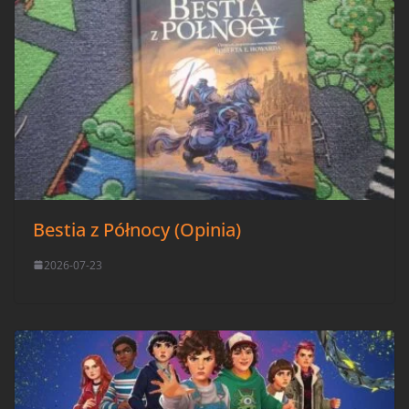
Bestia z Północy (Opinia)
2026-07-23