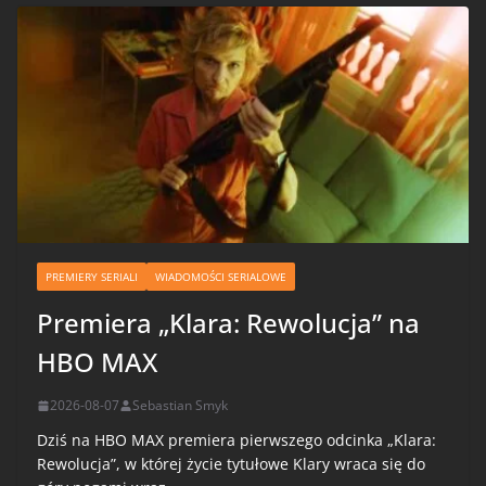
PREMIERY SERIALI
WIADOMOŚCI SERIALOWE
Premiera „Klara: Rewolucja” na
HBO MAX
2026-08-07
Sebastian Smyk
Dziś na HBO MAX premiera pierwszego odcinka „Klara:
Rewolucja”, w której życie tytułowe Klary wraca się do