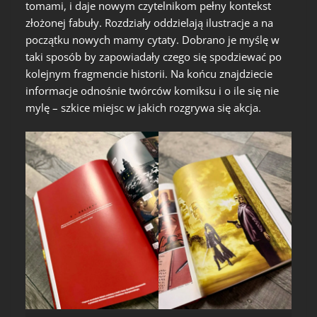
tomami, i daje nowym czytelnikom pełny kontekst
złożonej fabuły. Rozdziały oddzielają ilustracje a na
początku nowych mamy cytaty. Dobrano je myślę w
taki sposób by zapowiadały czego się spodziewać po
kolejnym fragmencie historii. Na końcu znajdziecie
informacje odnośnie twórców komiksu i o ile się nie
mylę – szkice miejsc w jakich rozgrywa się akcja.