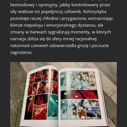
bezosobowy i opresyjny, jakby kontrolowany przez
siły większe niż pojedynczy człowiek. Kolorystyka
pozostaje raczej chłodna i przygaszona, wzmacniając
klimat niepokoju i emocjonalnego dystansu, ale
zmiany w barwach sygnalizują momenty, w których
narracja zbliża się do sfery mniej racjonalnej
natomiast czerwień odzwierciedla grozę i poczucie
zagrożenia.