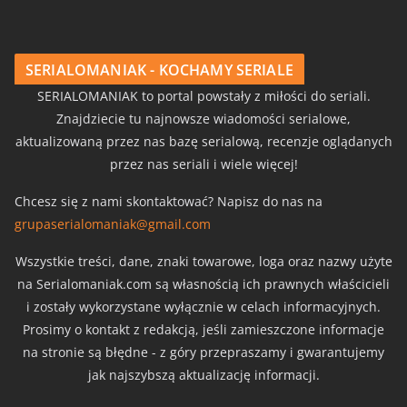
SERIALOMANIAK - KOCHAMY SERIALE
SERIALOMANIAK to portal powstały z miłości do seriali.
Znajdziecie tu najnowsze wiadomości serialowe,
aktualizowaną przez nas bazę serialową, recenzje oglądanych
przez nas seriali i wiele więcej!
Chcesz się z nami skontaktować? Napisz do nas na
grupaserialomaniak@gmail.com
Wszystkie treści, dane, znaki towarowe, loga oraz nazwy użyte
na Serialomaniak.com są własnością ich prawnych właścicieli
i zostały wykorzystane wyłącznie w celach informacyjnych.
Prosimy o kontakt z redakcją, jeśli zamieszczone informacje
na stronie są błędne - z góry przepraszamy i gwarantujemy
jak najszybszą aktualizację informacji.