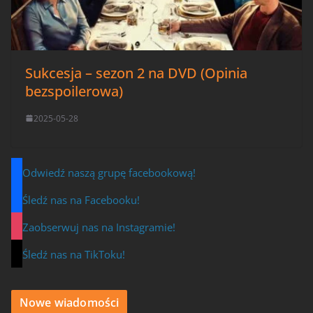
Sukcesja – sezon 2 na DVD (Opinia
bezspoilerowa)
2025-05-28
Odwiedź naszą grupę facebookową!
Śledź nas na Facebooku!
Zaobserwuj nas na Instagramie!
Śledź nas na TikToku!
Nowe wiadomości