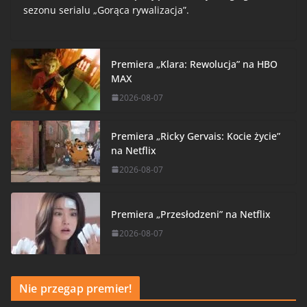
sezonu serialu „Gorąca rywalizacja”.
Premiera „Klara: Rewolucja” na HBO
MAX
2026-08-07
Premiera „Ricky Gervais: Kocie życie”
na Netflix
2026-08-07
Premiera „Przesłodzeni” na Netflix
2026-08-07
Nie przegap premier!