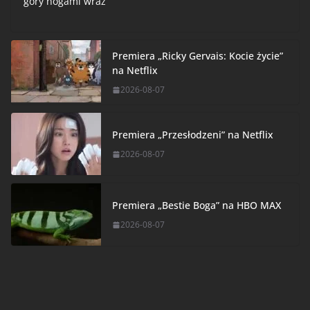
góry nogami wraz
Premiera „Ricky Gervais: Kocie życie”
na Netflix
2026-08-07
Premiera „Przesłodzeni” na Netflix
2026-08-07
Premiera „Bestie Boga” na HBO MAX
2026-08-07