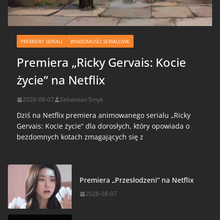
PREMIERY SERIALI
WIADOMOŚCI SERIALOWE
Premiera „Ricky Gervais: Kocie
życie” na Netflix
2026-08-07
Sebastian Smyk
Dziś na Netflix premiera animowanego serialu „Ricky
Gervais: Kocie życie” dla dorosłych, który opowiada o
bezdomnych kotach zmagających się z
Premiera „Przesłodzeni” na Netflix
2026-08-07