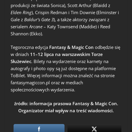
produkcji ze świata Sonica), Scott Arthur (Blaidd z
Elden Ring
), Crispin Redman i Tim Downie (Elminster i
Gale z
Baldur’s Gate 3
), a także aktorzy związani z
serialem
Arcane
– Katy Townsend (Maddie) i Reed
Shannon (Ekko).
Tegoroczna edycja
Fantasy & Magic Con
odbędzie się
w dniach
11–12 lipca na warszawskim Torze
Służewiec
. Bilety na wydarzenie oraz karnety na
autografy i photo opy są już dostępne na platformie
ToBilet. Więcej informacji można znaleźć na stronie
fantasymagiccon.pl oraz w mediach
społecznościowych wydarzenia.
źródło: informacja prasowa Fantasy & Magic Con.
Organizator miał wpływ na treść wiadomości.