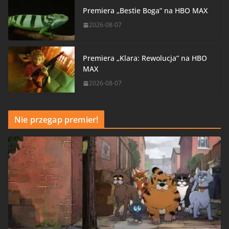
Premiera „Bestie Boga” na HBO MAX
2026-08-07
Premiera „Klara: Rewolucja” na HBO
MAX
2026-08-07
Nie przegap premier!