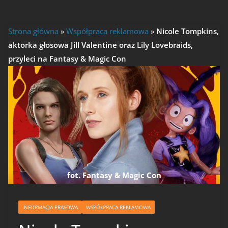
Strona główna
»
Współpraca reklamowa
»
Nicole Tompkins,
aktorka głosowa Jill Valentine oraz Lily Lovebraids,
przyleci na Fantasy & Magic Con
fot. Fantasy & Magic Con
INFORMACJA PRASOWA
WSPÓŁPRACA REKLAMOWA