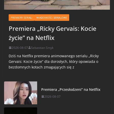
PREMIERY SERIALI
WIADOMOŚCI SERIALOWE
Premiera „Ricky Gervais: Kocie
życie” na Netflix
2026-08-07
Sebastian Smyk
Dziś na Netflix premiera animowanego serialu „Ricky
Gervais: Kocie życie” dla dorosłych, który opowiada o
bezdomnych kotach zmagających się z
Premiera „Przesłodzeni” na Netflix
2026-08-07