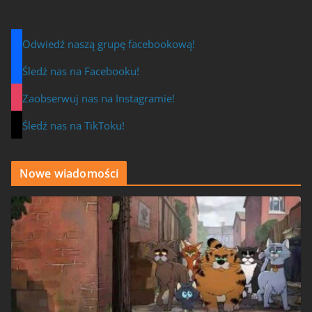
Odwiedź naszą grupę facebookową!
Śledź nas na Facebooku!
Zaobserwuj nas na Instagramie!
Śledź nas na TikToku!
Nowe wiadomości