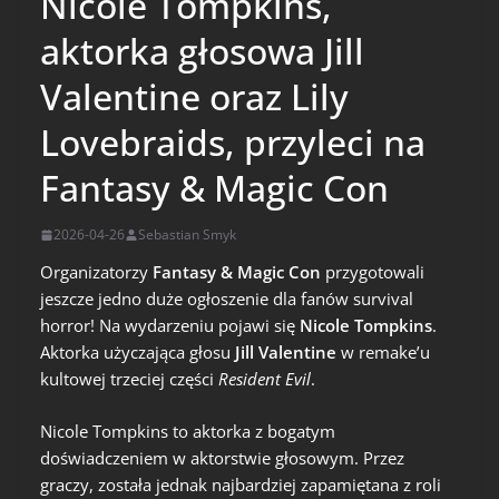
Nicole Tompkins,
aktorka głosowa Jill
Valentine oraz Lily
Lovebraids, przyleci na
Fantasy & Magic Con
2026-04-26
Sebastian Smyk
Organizatorzy
Fantasy & Magic Con
przygotowali
jeszcze jedno duże ogłoszenie dla fanów survival
horror! Na wydarzeniu pojawi się
Nicole Tompkins
.
Aktorka użyczająca głosu
Jill Valentine
w remake’u
kultowej trzeciej części
Resident Evil
.
Nicole Tompkins to aktorka z bogatym
doświadczeniem w aktorstwie głosowym. Przez
graczy, została jednak najbardziej zapamiętana z roli