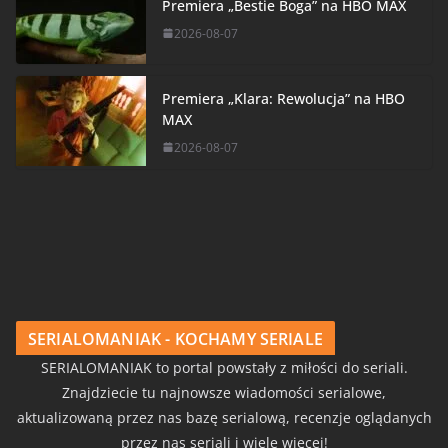
Premiera „Bestie Boga” na HBO MAX
2026-08-07
Premiera „Klara: Rewolucja” na HBO
MAX
2026-08-07
SERIALOMANIAK - KOCHAMY SERIALE
SERIALOMANIAK to portal powstały z miłości do seriali.
Znajdziecie tu najnowsze wiadomości serialowe,
aktualizowaną przez nas bazę serialową, recenzje oglądanych
przez nas seriali i wiele więcej!