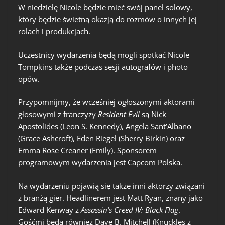
W niedzielę Nicole będzie mieć swój panel solowy,
który będzie świetną okazją do rozmów o innych jej
rolach i produkcjach.
Uczestnicy wydarzenia będą mogli spotkać Nicole
Tompkins także podczas sesji autografów i photo
opów.
Przypomnijmy, że wcześniej ogłoszonymi aktorami
głosowymi z franczyzy
Resident Evil
są Nick
Apostolides (Leon S. Kennedy), Angela Sant’Albano
(Grace Ashcroft), Eden Riegel (Sherry Birkin) oraz
Emma Rose Creaner (Emily). Sponsorem
programowym wydarzenia jest Capcom Polska.
Na wydarzeniu pojawią się także inni aktorzy związani
z branżą gier. Headlinerem jest Matt Ryan, znany jako
Edward Kenway z
Assassin’s Creed IV: Black Flag
.
Gośćmi będą również Dave B. Mitchell (Knuckles z