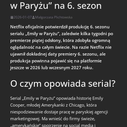
w Paryżu” na 6. sezon
2026-01-07
Małgorzata Plichtowska
Netflix oficjalnie potwierdził produkcję 6. sezonu
serialu „Emily w Paryżu”, zaledwie kilka tygodni po
premierze piątej odsłony, która zdobyła ogromną
oglądalność na całym świecie. Na razie Netflix nie
ujawnił dokładnej daty premiery 6. sezonu, ale
produkcja powinna pojawić się na platformie
jeszcze w 2026 lub wczesnym 2027 roku.
O czym opowiada serial?
Serial „Emily w Paryżu” opowiada historię Emily
Cooper, młodej Amerykanki z Chicago, która
niespodziewanie dostaje pracę w paryskiej agencji
marketingowej. Ma wnieść do firmy świeże,
„amerykańskie” spojrzenie na social media i