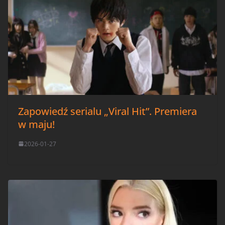
Zapowiedź serialu „Viral Hit”. Premiera
w maju!
2026-01-27