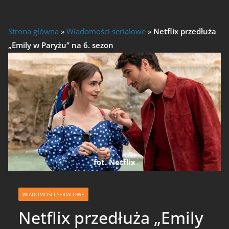
Strona główna
»
Wiadomości serialowe
»
Netflix przedłuża
„Emily w Paryżu” na 6. sezon
fot. Netflix
WIADOMOŚCI SERIALOWE
Netflix przedłuża „Emily