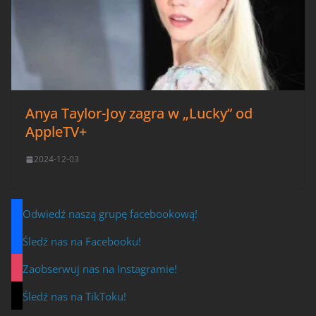
Anya Taylor-Joy zagra w „Lucky” od
AppleTV+
2024-12-03
Odwiedź naszą grupę facebookową!
Śledź nas na Facebooku!
Zaobserwuj nas na Instagramie!
Śledź nas na TikToku!