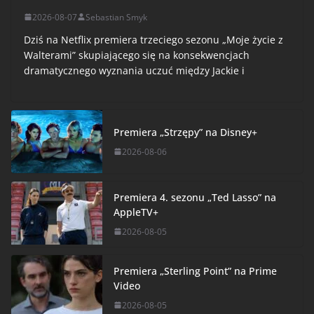
2026-08-07
Sebastian Smyk
Dziś na Netflix premiera trzeciego sezonu „Moje życie z
Walterami” skupiającego się na konsekwencjach
dramatycznego wyznania uczuć między Jackie i
Premiera „Strzępy” na Disney+
2026-08-06
Premiera 4. sezonu „Ted Lasso” na
AppleTV+
2026-08-05
Premiera „Sterling Point” na Prime
Video
2026-08-05