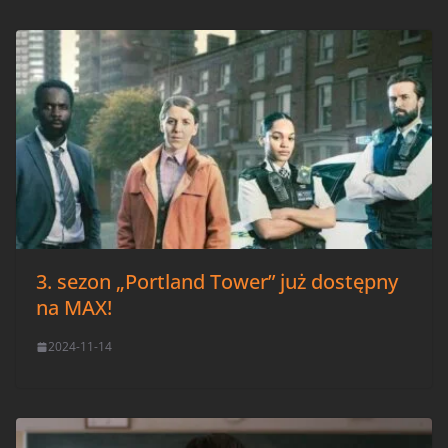
3. sezon „Portland Tower” już dostępny
na MAX!
2024-11-14