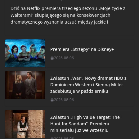
Dziś na Netflix premiera trzeciego sezonu „Moje życie z
Walterami” skupiającego się na konsekwencjach
dramatycznego wyznania uczuć między Jackie i
Premiera „Strzępy” na Disney+
2026-08-06
Zwiastun „War”. Nowy dramat HBO z
Dominicem Westem i Sienną Miller
zadebiutuje w październiku
2026-08-06
Zwiastun „High Value Target: The
Hunt for Saddam”. Premiera
miniserialu już we wrześniu
2026-08-06