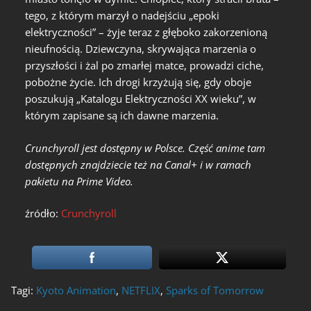
tego, z którym marzył o nadejściu „epoki
elektryczności” – żyje teraz z głęboko zakorzenioną
nieufnością. Dziewczyna, skrywająca marzenia o
przyszłości i żal po zmarłej matce, prowadzi ciche,
pobożne życie. Ich drogi krzyżują się, gdy oboje
poszukują „Katalogu Elektryczności XX wieku”, w
którym zapisane są ich dawne marzenia.
Crunchyroll jest dostępny w Polsce. Część anime tam
dostępnych znajdziecie też na Canal+ i w ramach
pakietu na Prime Video.
źródło:
Crunchyroll
Tagi:
Kyoto Animation
,
NETFLIX
,
Sparks of Tomorrow