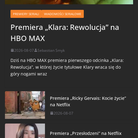
PREMIERY SERIALI
WIADOMOŚCI SERIALOWE
Premiera „Klara: Rewolucja” na
HBO MAX
2026-08-07
Sebastian Smyk
Dziś na HBO MAX premiera pierwszego odcinka „Klara:
Rewolucja”, w której życie tytułowe Klary wraca się do
góry nogami wraz
Premiera „Ricky Gervais: Kocie życie”
na Netflix
2026-08-07
Premiera „Przesłodzeni” na Netflix