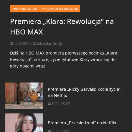
PREMIERY SERIALI
WIADOMOŚCI SERIALOWE
Premiera „Klara: Rewolucja” na
HBO MAX
2026-08-07
Sebastian Smyk
Dziś na HBO MAX premiera pierwszego odcinka „Klara:
Rewolucja”, w której życie tytułowe Klary wraca się do
góry nogami wraz
Premiera „Ricky Gervais: Kocie życie”
na Netflix
2026-08-07
Premiera „Przesłodzeni” na Netflix
2026-08-07