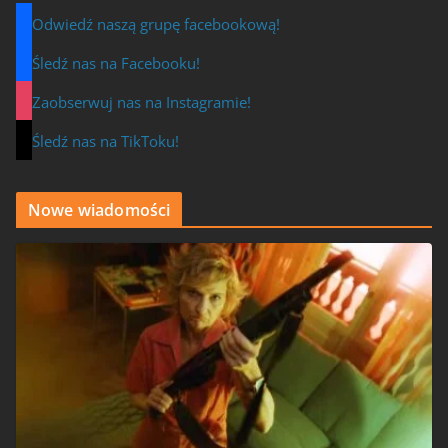
Odwiedź naszą grupę facebookową!
Śledź nas na Facebooku!
Zaobserwuj nas na Instagramie!
Śledź nas na TikToku!
Nowe wiadomości