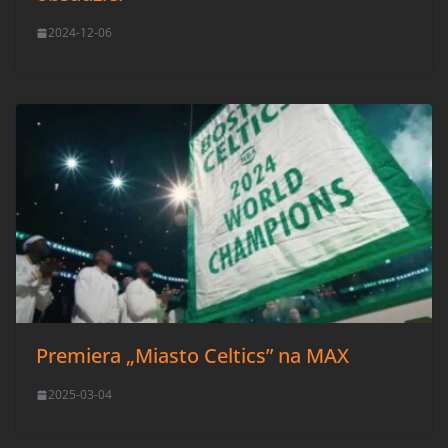
2024-12-06
Premiera „Miasto Celtics” na MAX
2025-03-04