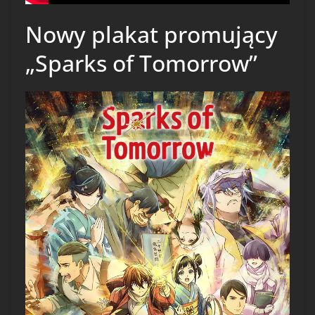
Nowy plakat promujący
„Sparks of Tomorrow”