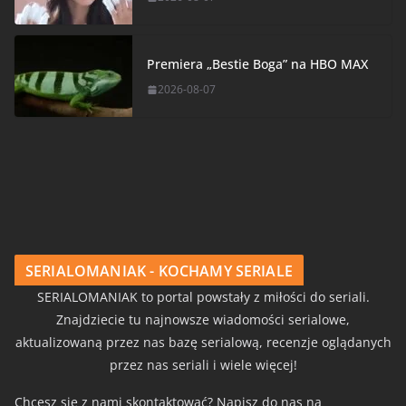
Premiera „Bestie Boga” na HBO MAX
2026-08-07
SERIALOMANIAK - KOCHAMY SERIALE
SERIALOMANIAK to portal powstały z miłości do seriali.
Znajdziecie tu najnowsze wiadomości serialowe,
aktualizowaną przez nas bazę serialową, recenzje oglądanych
przez nas seriali i wiele więcej!
Chcesz się z nami skontaktować? Napisz do nas na