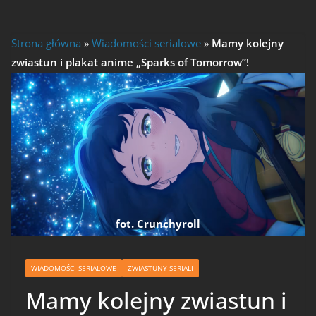
Strona główna
»
Wiadomości serialowe
»
Mamy kolejny
zwiastun i plakat anime „Sparks of Tomorrow”!
fot. Crunchyroll
WIADOMOŚCI SERIALOWE
ZWIASTUNY SERIALI
Mamy kolejny zwiastun i