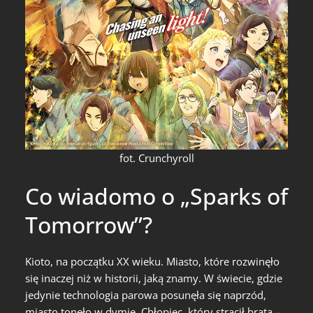
fot. Crunchyroll
Co wiadomo o „Sparks of
Tomorrow”?
Kioto, na początku XX wieku. Miasto, które rozwinęło
się inaczej niż w historii, jaką znamy. W świecie, gdzie
jedynie technologia parowa posunęła się naprzód,
miasto tonęło w dymie. Chłopiec, który stracił brata –