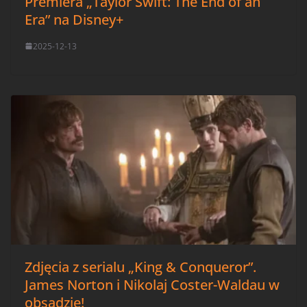
Premiera „Taylor Swift: The End of an
Era” na Disney+
2025-12-13
Zdjęcia z serialu „King & Conqueror”.
James Norton i Nikolaj Coster-Waldau w
obsadzie!