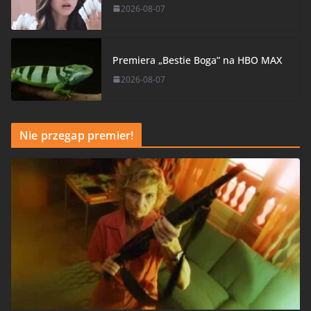
2026-08-07
Premiera „Bestie Boga” na HBO MAX
2026-08-07
Nie przegap premier!