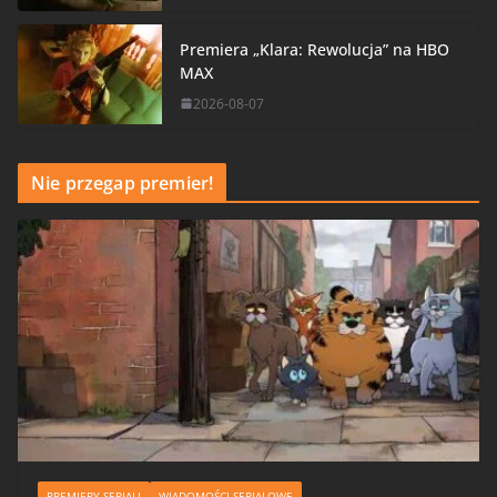
Premiera „Klara: Rewolucja” na HBO
MAX
2026-08-07
Nie przegap premier!
PREMIERY SERIALI
WIADOMOŚCI SERIALOWE