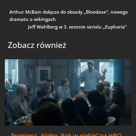
Arthur McBain dołącza do obsady „Bloodaxe”, nowego
dramatu o wikingach
Jeff Wahlberg w 3. sezonie serialu „Euphoria”
Zobacz również
Premiera „Niebo. Rok w piekle” na HBO