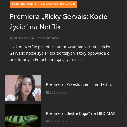
PREMIERY SERIALI
WIADOMOŚCI SERIALOWE
Premiera „Ricky Gervais: Kocie
życie” na Netflix
2026-08-07
Sebastian Smyk
Dziś na Netflix premiera animowanego serialu „Ricky
Gervais: Kocie życie” dla dorosłych, który opowiada o
bezdomnych kotach zmagających się z
Premiera „Przesłodzeni” na Netflix
2026-08-07
Premiera „Bestie Boga” na HBO MAX
2026-08-07