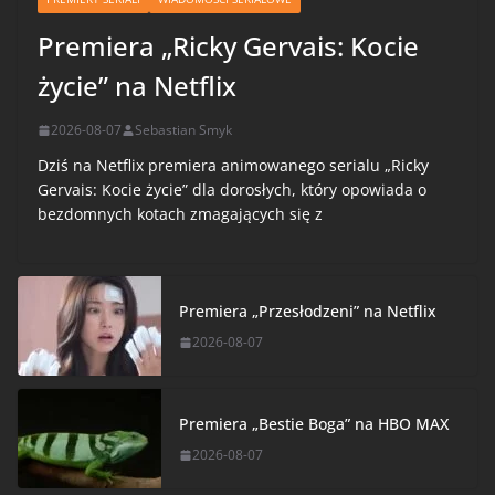
Premiera „Ricky Gervais: Kocie
życie” na Netflix
2026-08-07
Sebastian Smyk
Dziś na Netflix premiera animowanego serialu „Ricky
Gervais: Kocie życie” dla dorosłych, który opowiada o
bezdomnych kotach zmagających się z
Premiera „Przesłodzeni” na Netflix
2026-08-07
Premiera „Bestie Boga” na HBO MAX
2026-08-07