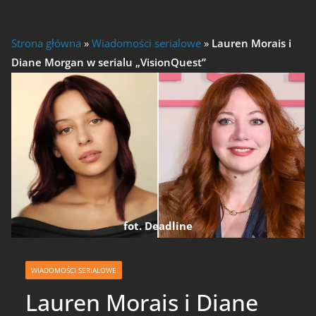
Strona główna
»
Wiadomości serialowe
»
Lauren Morais i
Diane Morgan w serialu „VisionQuest”
fot. Deadline
WIADOMOŚCI SERIALOWE
Lauren Morais i Diane