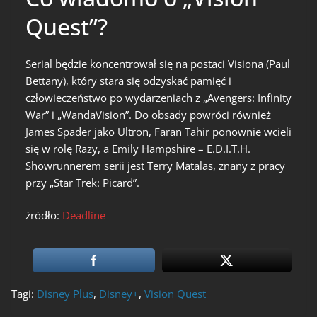
Quest”?
Serial będzie koncentrował się na postaci Visiona (Paul
Bettany), który stara się odzyskać pamięć i
człowieczeństwo po wydarzeniach z „Avengers: Infinity
War” i „WandaVision”. Do obsady powróci również
James Spader jako Ultron, Faran Tahir ponownie wcieli
się w rolę Razy, a Emily Hampshire – E.D.I.T.H.
Showrunnerem serii jest Terry Matalas, znany z pracy
przy „Star Trek: Picard”.
źródło:
Deadline
Tagi:
Disney Plus
,
Disney+
,
Vision Quest