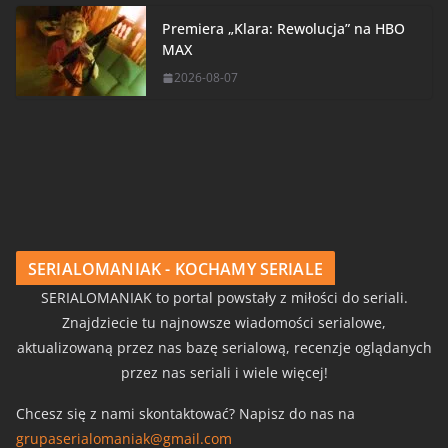
Premiera „Klara: Rewolucja” na HBO
MAX
2026-08-07
SERIALOMANIAK - KOCHAMY SERIALE
SERIALOMANIAK to portal powstały z miłości do seriali.
Znajdziecie tu najnowsze wiadomości serialowe,
aktualizowaną przez nas bazę serialową, recenzje oglądanych
przez nas seriali i wiele więcej!
Chcesz się z nami skontaktować? Napisz do nas na
grupaserialomaniak@gmail.com