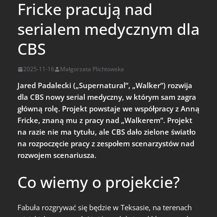
Fricke pracują nad
serialem medycznym dla
CBS
2025-11-16
Małgorzata Plichtowska
Jared Padalecki („Supernatural”, „Walker”) rozwija
dla CBS nowy serial medyczny, w którym sam zagra
główną rolę. Projekt powstaje we współpracy z Anną
Fricke, znaną mu z pracy nad „Walkerem”. Projekt
na razie nie ma tytułu, ale CBS dało zielone światło
na rozpoczęcie pracy z zespołem scenarzystów nad
rozwojem scenariusza.
Co wiemy o projekcie?
Fabuła rozgrywać się będzie w Teksasie, na terenach