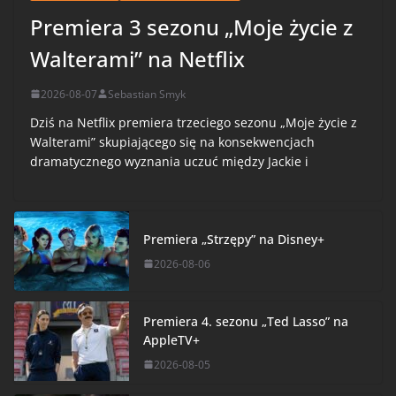
Premiera 3 sezonu „Moje życie z
Walterami” na Netflix
2026-08-07
Sebastian Smyk
Dziś na Netflix premiera trzeciego sezonu „Moje życie z
Walterami” skupiającego się na konsekwencjach
dramatycznego wyznania uczuć między Jackie i
Premiera „Strzępy” na Disney+
2026-08-06
Premiera 4. sezonu „Ted Lasso” na
AppleTV+
2026-08-05