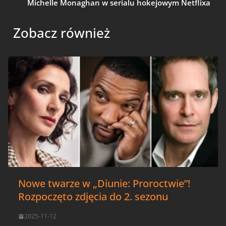
Michelle Monaghan w serialu hokejowym Netflixa
Zobacz również
Nowe twarze w „Diunie: Proroctwie”!
Rozpoczęto zdjęcia do 2. sezonu
2025-11-12