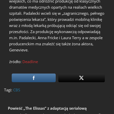
wiejskich, co ma odróżnić produkcję od klasycznych
dramatów medycznych opartych na realiach wielkich
szpitali. Padalecki wcieli się w „zagranicznego, pełnego
poświęcenia lekarza”, który prowadzi mobilną klinikę
wraz z młodą lekarką próbującą odciąć się od swojej
przeszłości. Za produkcję wykonawczą odpowiadają
m.in. Padalecki, Anna Fricke i Laura Terry a w zespole
producenckim ma znaleźć się także żona aktora,
Genevieve.
źródło:
Deadline
Tagi:
CBS
Powieść „The Elissas” z adaptacją serialową