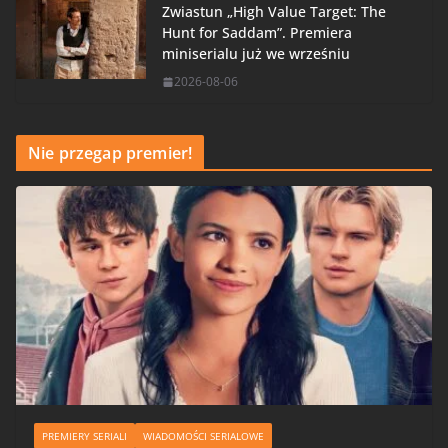
Zwiastun „High Value Target: The
Hunt for Saddam”. Premiera
miniserialu już we wrześniu
2026-08-06
Nie przegap premier!
PREMIERY SERIALI
WIADOMOŚCI SERIALOWE