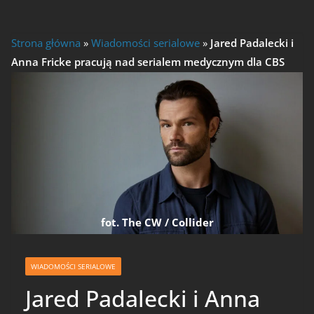
Strona główna
»
Wiadomości serialowe
»
Jared Padalecki i
Anna Fricke pracują nad serialem medycznym dla CBS
fot. The CW / Collider
WIADOMOŚCI SERIALOWE
Jared Padalecki i Anna