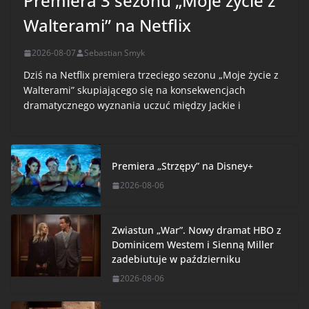
Premiera 3 sezonu „Moje życie z
Walterami” na Netflix
2026-08-07
Sebastian Smyk
Dziś na Netflix premiera trzeciego sezonu „Moje życie z
Walterami” skupiającego się na konsekwencjach
dramatycznego wyznania uczuć między Jackie i
Premiera „Strzępy” na Disney+
2026-08-06
Zwiastun „War”. Nowy dramat HBO z
Dominicem Westem i Sienną Miller
zadebiutuje w październiku
2026-08-06