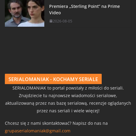
Premiera „Sterling Point” na Prime
Video
2026-08-05
SERIALOMANIAK - KOCHAMY SERIALE
SERIALOMANIAK to portal powstały z miłości do seriali.
Znajdziecie tu najnowsze wiadomości serialowe,
aktualizowaną przez nas bazę serialową, recenzje oglądanych
przez nas seriali i wiele więcej!
Chcesz się z nami skontaktować? Napisz do nas na
grupaserialomaniak@gmail.com