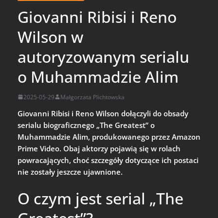
Giovanni Ribisi i Reno
Wilson w
autoryzowanym serialu
o Muhammadzie Alim
2025-05-29
Małgorzata Plichtowska
Giovanni Ribisi i Reno Wilson dołączyli do obsady
serialu biograficznego „The Greatest” o
Muhammadzie Alim, produkowanego przez Amazon
Prime Video. Obaj aktorzy pojawią się w rolach
powracających, choć szczegóły dotyczące ich postaci
nie zostały jeszcze ujawnione.
O czym jest serial „The