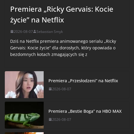
Premiera „Ricky Gervais: Kocie
życie” na Netflix
2026-08-07
Sebastian Smyk
Dziś na Netflix premiera animowanego serialu „Ricky
Gervais: Kocie życie” dla dorosłych, który opowiada o
bezdomnych kotach zmagających się z
Premiera „Przesłodzeni” na Netflix
2026-08-07
Premiera „Bestie Boga” na HBO MAX
2026-08-07