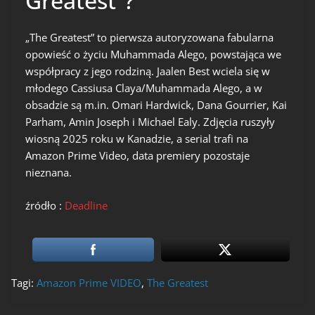
Greatest”?
„The Greatest” to pierwsza autoryzowana fabularna
opowieść o życiu Muhammada Alego, powstająca we
współpracy z jego rodziną. Jaalen Best wciela się w
młodego Cassiusa Claya/Muhammada Alego, a w
obsadzie są m.in. Omari Hardwick, Dana Gourrier, Kai
Parham, Amin Joseph i Michael Ealy. Zdjęcia ruszyły
wiosną 2025 roku w Kanadzie, a serial trafi na
Amazon Prime Video, data premiery pozostaje
nieznana.
źródło :
Dea
dline
Tagi:
Amazon Prime VIDEO
,
The Greatest