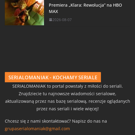
Premiera „Klara: Rewolucja” na HBO
MAX
2026-08-07
SERIALOMANIAK - KOCHAMY SERIALE
SERIALOMANIAK to portal powstały z miłości do seriali.
Znajdziecie tu najnowsze wiadomości serialowe,
aktualizowaną przez nas bazę serialową, recenzje oglądanych
przez nas seriali i wiele więcej!
Chcesz się z nami skontaktować? Napisz do nas na
grupaserialomaniak@gmail.com