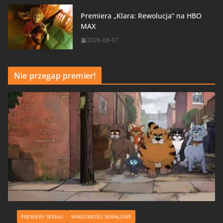
Premiera „Klara: Rewolucja” na HBO
MAX
2026-08-07
Nie przegap premier!
PREMIERY SERIALI
WIADOMOŚCI SERIALOWE