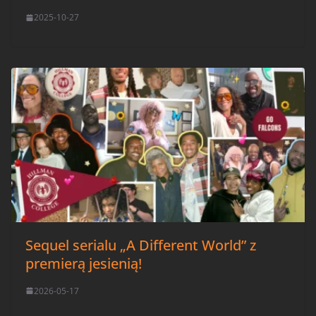
2025-10-27
Sequel serialu „A Different World” z
premierą jesienią!
2026-05-17