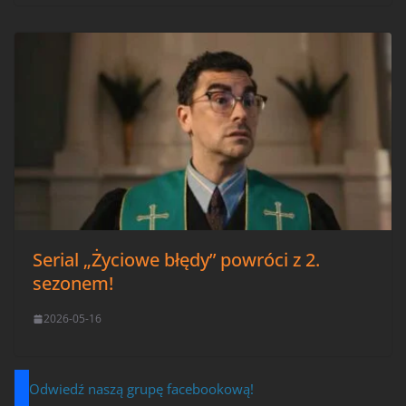
Serial „Życiowe błędy” powróci z 2.
sezonem!
2026-05-16
Odwiedź naszą grupę facebookową!