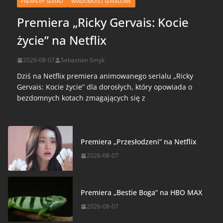
PREMIERY SERIALI
WIADOMOŚCI SERIALOWE
Premiera „Ricky Gervais: Kocie
życie” na Netflix
2026-08-07
Sebastian Smyk
Dziś na Netflix premiera animowanego serialu „Ricky
Gervais: Kocie życie” dla dorosłych, który opowiada o
bezdomnych kotach zmagających się z
Premiera „Przesłodzeni” na Netflix
2026-08-07
Premiera „Bestie Boga” na HBO MAX
2026-08-07