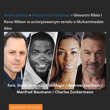
Strona główna
»
Wiadomości serialowe
»
Giovanni Ribisi i
Reno Wilson w autoryzowanym serialu o Muhammadzie
Alim
foto. Steve Granitz / FilmMagic / Andrew Southam /
Manfred Baumann / Charles Zuckermann
WIADOMOŚCI SERIALOWE