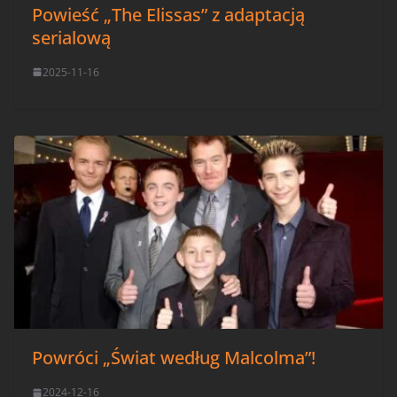
Powieść „The Elissas” z adaptacją
serialową
2025-11-16
Powróci „Świat według Malcolma”!
2024-12-16