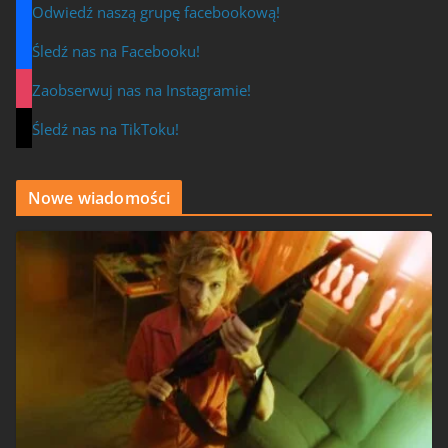
Odwiedź naszą grupę facebookową!
Śledź nas na Facebooku!
Zaobserwuj nas na Instagramie!
Śledź nas na TikToku!
Nowe wiadomości