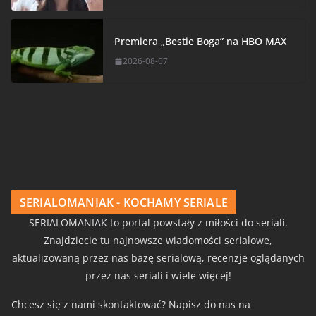
Premiera „Bestie Boga” na HBO MAX
2026-08-07
SERIALOMANIAK - KOCHAMY SERIALE
SERIALOMANIAK to portal powstały z miłości do seriali.
Znajdziecie tu najnowsze wiadomości serialowe,
aktualizowaną przez nas bazę serialową, recenzje oglądanych
przez nas seriali i wiele więcej!
Chcesz się z nami skontaktować? Napisz do nas na