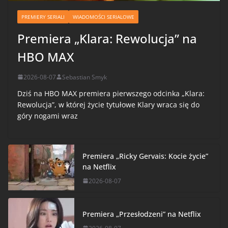
PREMIERY SERIALI
WIADOMOŚCI SERIALOWE
Premiera „Klara: Rewolucja” na
HBO MAX
2026-08-07
Sebastian Smyk
Dziś na HBO MAX premiera pierwszego odcinka „Klara:
Rewolucja”, w której życie tytułowe Klary wraca się do
góry nogami wraz
Premiera „Ricky Gervais: Kocie życie”
na Netflix
2026-08-07
Premiera „Przesłodzeni” na Netflix