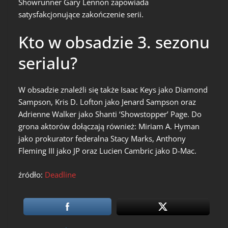
Showrunner Gary Lennon zapowiada
satysfakcjonujące zakończenie serii.
Kto w obsadzie 3. sezonu
serialu?
W obsadzie znaleźli się także Isaac Keys jako Diamond
Sampson, Kris D. Lofton jako Jenard Sampson oraz
Adrienne Walker jako Shanti ‘Showstopper’ Page. Do
grona aktorów dołączają również: Miriam A. Hyman
jako prokurator federalna Stacy Marks, Anthony
Fleming III jako JP oraz Lucien Cambric jako D-Mac.
źródło:
Deadline