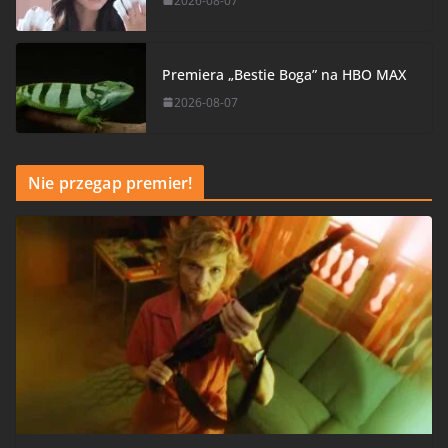
2026-08-07
Premiera „Bestie Boga” na HBO MAX
2026-08-07
Nie przegap premier!