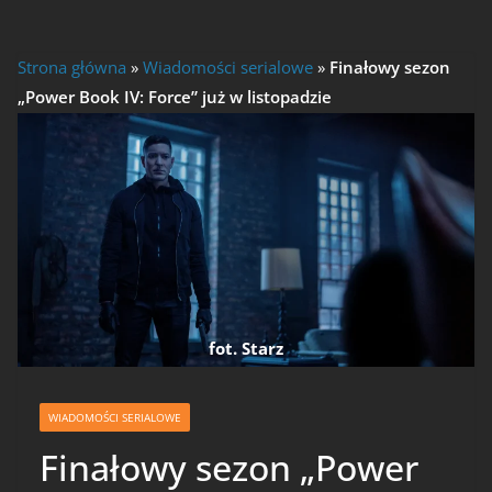
Strona główna
»
Wiadomości serialowe
»
Finałowy sezon
„Power Book IV: Force” już w listopadzie
fot. Starz
WIADOMOŚCI SERIALOWE
Finałowy sezon „Power