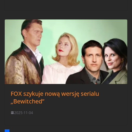
FOX szykuje nową wersję serialu
„Bewitched”
2025-11-04