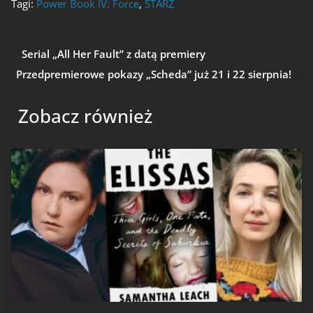
Tagi:
Power Book IV: Force
,
STARZ
Serial „All Her Fault” z datą premiery
Przedpremierowe pokazy „Scheda” już 21 i 22 sierpnia!
Zobacz również