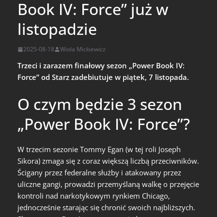
Book IV: Force” już w
listopadzie
2025-08-18
Wiola Mickiewicz
Trzeci i zarazem finałowy sezon „Power Book IV:
Force” od Starz zadebiutuje w piątek, 7 listopada.
O czym będzie 3 sezon
„Power Book IV: Force”?
W trzecim sezonie Tommy Egan (w tej roli Joseph
Sikora) zmaga się z coraz większą liczbą przeciwników.
Ścigany przez federalne służby i atakowany przez
uliczne gangi, prowadzi przemyślaną walkę o przejęcie
kontroli nad narkotykowym rynkiem Chicago,
jednocześnie starając się chronić swoich najbliższych.