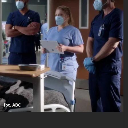
fot. ABC