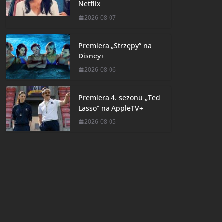
Netflix
2026-08-07
Premiera „Strzępy” na
Disney+
2026-08-06
Premiera 4. sezonu „Ted
Lasso” na AppleTV+
2026-08-05