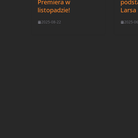
Premiera w
podst
listopadzie!
Larsa
2025-08-22
2025-0