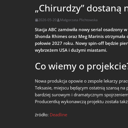
„Chirurdzy” dostaną 
2026-05-20
Małgorzata Plichtowska
Stacja ABC zamówiła nowy serial osadzony w
Shonda Rhimes oraz Meg Marinis otrzymała o
połowie 2027 roku. Nowy spin-off będzie pie
wybrzeżem USA i dużymi miastami.
Co wiemy o projekcie
Nowa produkcja opowie o zespole lekarzy pr
Teksasie, miejscu będącym ostatnią szansą na
bardziej surowym i dramatycznym spojrzeniem 
Producentką wykonawczą projektu została takż
źródło:
Deadline