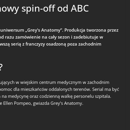
nowy spin-off od ABC
 uniwersum „Grey’s Anatomy”. Produkcja tworzona przez
d razu zamówienie na cały sezon i zadebiutuje w
rwszą serią z franczyzy osadzoną poza zachodnim
?
acujących w wiejskim centrum medycznym w zachodnim
 pomoc dla mieszkańców oddalonych terenów. Serial ma być
na medycynę oraz codzienną walkę personelu szpitala.
e Ellen Pompeo, gwiazda Grey’s Anatomy.