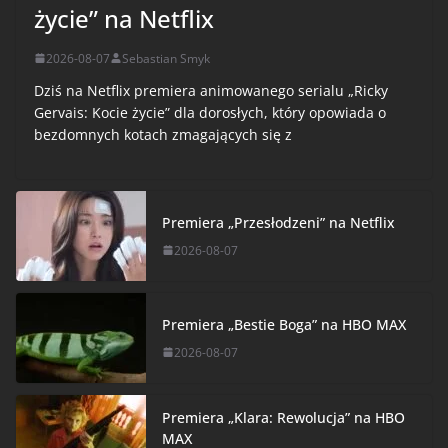
życie” na Netflix
2026-08-07
Sebastian Smyk
Dziś na Netflix premiera animowanego serialu „Ricky
Gervais: Kocie życie” dla dorosłych, który opowiada o
bezdomnych kotach zmagających się z
Premiera „Przesłodzeni” na Netflix
2026-08-07
Premiera „Bestie Boga” na HBO MAX
2026-08-07
Premiera „Klara: Rewolucja” na HBO
MAX