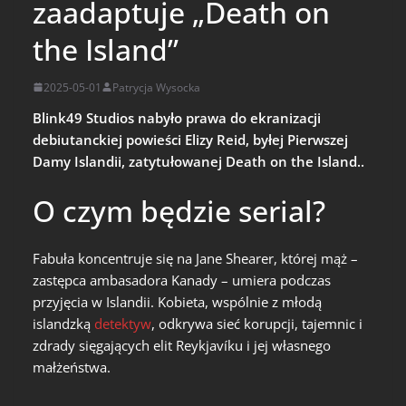
zaadaptuje „Death on
the Island”
2025-05-01
Patrycja Wysocka
Blink49 Studios nabyło prawa do ekranizacji
debiutanckiej powieści Elizy Reid, byłej Pierwszej
Damy Islandii, zatytułowanej Death on the Island..
O czym będzie serial?
Fabuła koncentruje się na Jane Shearer, której mąż –
zastępca ambasadora Kanady – umiera podczas
przyjęcia w Islandii. Kobieta, wspólnie z młodą
islandzką
detektyw
, odkrywa sieć korupcji, tajemnic i
zdrady sięgających elit Reykjavíku i jej własnego
małżeństwa.