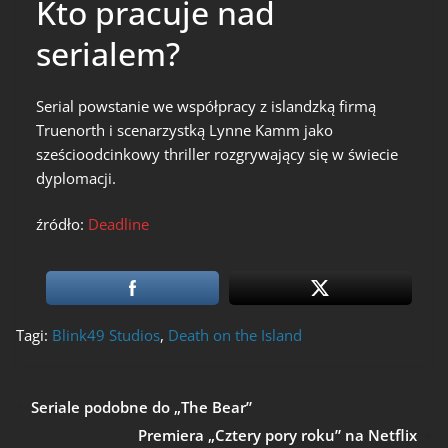
Kto pracuje nad
serialem?
Serial powstanie we współpracy z islandzką firmą
Truenorth i scenarzystką Lynne Kamm jako
sześcioodcinkowy thriller rozgrywający się w świecie
dyplomacji.
źródło:
Deadline
Tagi:
Blink49 Studios
,
Death on the Island
Seriale podobne do „The Bear”
Premiera „Cztery pory roku” na Netflix