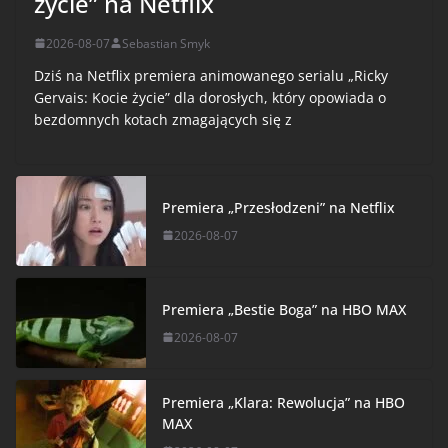
życie” na Netflix
2026-08-07
Sebastian Smyk
Dziś na Netflix premiera animowanego serialu „Ricky
Gervais: Kocie życie” dla dorosłych, który opowiada o
bezdomnych kotach zmagających się z
Premiera „Przesłodzeni” na Netflix
2026-08-07
Premiera „Bestie Boga” na HBO MAX
2026-08-07
Premiera „Klara: Rewolucja” na HBO
MAX