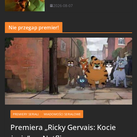
2026-08-07
Nie przegap premier!
PREMIERY SERIALI
WIADOMOŚCI SERIALOWE
Premiera „Ricky Gervais: Kocie