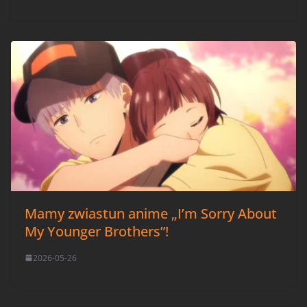
Mamy zwiastun anime „I’m Sorry About
My Younger Brothers”!
2026-05-26