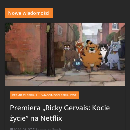
Nowe wiadomości
PREMIERY SERIALI
WIADOMOŚCI SERIALOWE
Premiera „Ricky Gervais: Kocie
życie” na Netflix
2026-08-07
Sebastian Smyk