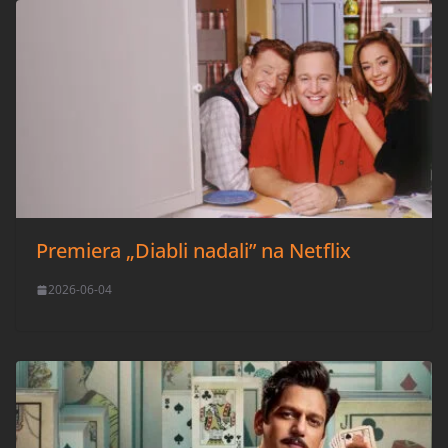
Premiera „Diabli nadali” na Netflix
2026-06-04