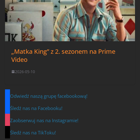
„Matka King” z 2. sezonem na Prime
Video
2026-05-10
Odwiedź naszą grupę facebookową!
Śledź nas na Facebooku!
Zaobserwuj nas na Instagramie!
Śledź nas na TikToku!