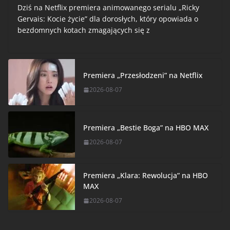
Dziś na Netflix premiera animowanego serialu „Ricky
Gervais: Kocie życie” dla dorosłych, który opowiada o
bezdomnych kotach zmagających się z
Premiera „Przesłodzeni” na Netflix
2026-08-07
Premiera „Bestie Boga” na HBO MAX
2026-08-07
Premiera „Klara: Rewolucja” na HBO
MAX
2026-08-07