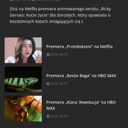
Dziś na Netflix premiera animowanego serialu „Ricky
Gervais: Kocie życie” dla dorosłych, który opowiada o
bezdomnych kotach zmagających się z
Premiera „Przesłodzeni” na Netflix
2026-08-07
Premiera „Bestie Boga” na HBO MAX
2026-08-07
Premiera „Klara: Rewolucja” na HBO
MAX
2026-08-07