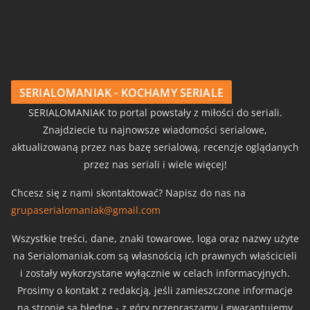
SERIALOMANIAK - KOCHAMY SERIALE
SERIALOMANIAK to portal powstały z miłości do seriali.
Znajdziecie tu najnowsze wiadomości serialowe,
aktualizowaną przez nas bazę serialową, recenzje oglądanych
przez nas seriali i wiele więcej!
Chcesz się z nami skontaktować? Napisz do nas na
grupaserialomaniak@gmail.com
Wszystkie treści, dane, znaki towarowe, loga oraz nazwy użyte
na Serialomaniak.com są własnością ich prawnych właścicieli
i zostały wykorzystane wyłącznie w celach informacyjnych.
Prosimy o kontakt z redakcją, jeśli zamieszczone informacje
na stronie są błędne - z góry przepraszamy i gwarantujemy