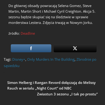
Do głównej obsady powracają Selena Gomez, Steve
Martin, Martin Short i Michael Cyril Creighton. Akcja 5.
sezonu będzie skupiać się na śledztwie w sprawie
morderstwa Lestera. Zdjęcia trwają w Nowym Jorku.
źródło:
Deadline
Tagi:
Disney+
,
Only Murders In The Building
,
Zbrodnie po
sąsiedzku
Simon Helberg i Raegan Revord dołączają do Melissy
Rauch w serialu „Night Court” od NBC
Zwiastun 3 sezonu „I tak po prostu”