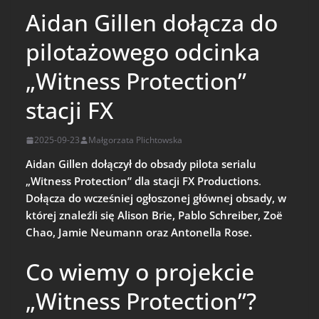
Aidan Gillen dołącza do
pilotażowego odcinka
„Witness Protection”
stacji FX
2025-09-23
Małgorzata Plichtowska
Aidan Gillen dołączył do obsady pilota serialu
„Witness Protection” dla stacji FX Productions
.
Dołącza do wcześniej ogłoszonej głównej obsady, w
której znaleźli się Alison Brie, Pablo Schreiber, Zoë
Chao, Jamie Neumann oraz Antonella Rose.
Co wiemy o projekcie
„Witness Protection”?