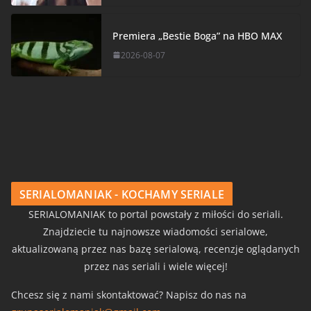
Premiera „Bestie Boga” na HBO MAX
2026-08-07
SERIALOMANIAK - KOCHAMY SERIALE
SERIALOMANIAK to portal powstały z miłości do seriali.
Znajdziecie tu najnowsze wiadomości serialowe,
aktualizowaną przez nas bazę serialową, recenzje oglądanych
przez nas seriali i wiele więcej!
Chcesz się z nami skontaktować? Napisz do nas na