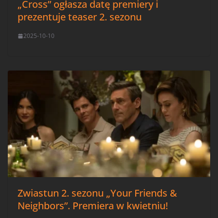
„Cross” ogłasza datę premiery i
prezentuje teaser 2. sezonu
2025-10-10
Zwiastun 2. sezonu „Your Friends &
Neighbors”. Premiera w kwietniu!