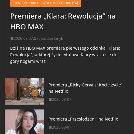
PREMIERY SERIALI
WIADOMOŚCI SERIALOWE
Premiera „Klara: Rewolucja” na
HBO MAX
2026-08-07
Sebastian Smyk
Dziś na HBO MAX premiera pierwszego odcinka „Klara:
Rewolucja”, w której życie tytułowe Klary wraca się do
góry nogami wraz
Premiera „Ricky Gervais: Kocie życie”
na Netflix
2026-08-07
Premiera „Przesłodzeni” na Netflix
2026-08-07