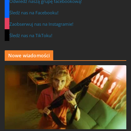
Odwiedź naszą grupę facebookową!
Śledź nas na Facebooku!
Zaobserwuj nas na Instagramie!
Śledź nas na TikToku!
Nowe wiadomości