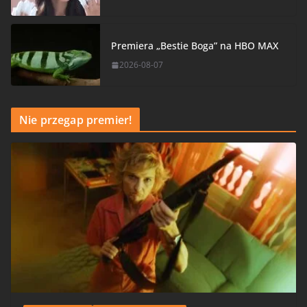
Premiera „Bestie Boga” na HBO MAX
2026-08-07
Nie przegap premier!