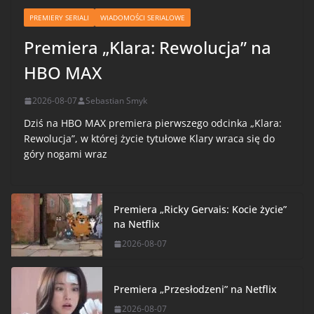
PREMIERY SERIALI
WIADOMOŚCI SERIALOWE
Premiera „Klara: Rewolucja” na
HBO MAX
2026-08-07
Sebastian Smyk
Dziś na HBO MAX premiera pierwszego odcinka „Klara:
Rewolucja”, w której życie tytułowe Klary wraca się do
góry nogami wraz
Premiera „Ricky Gervais: Kocie życie”
na Netflix
2026-08-07
Premiera „Przesłodzeni” na Netflix
2026-08-07