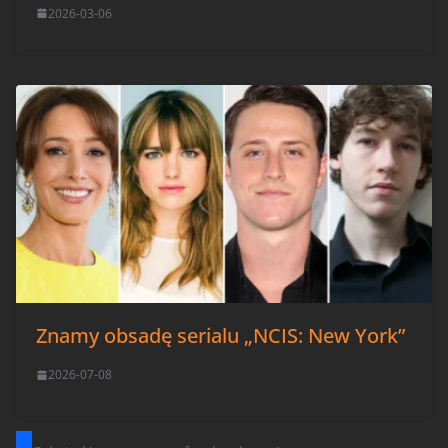
2026-03-06
Znamy obsadę serialu „NCIS: New York”
2026-07-08