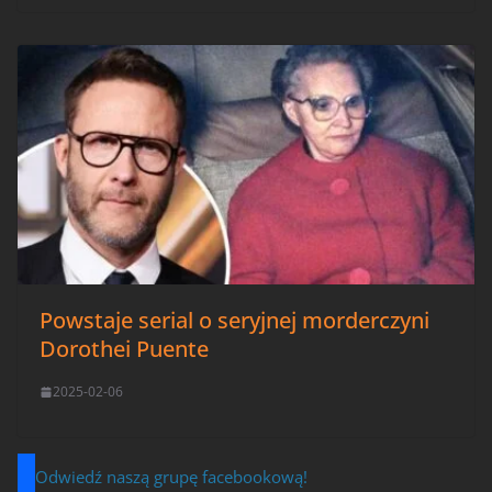
Powstaje serial o seryjnej morderczyni
Dorothei Puente
2025-02-06
Odwiedź naszą grupę facebookową!