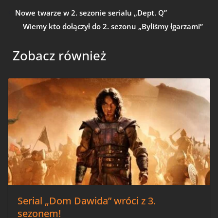
Nowe twarze w 2. sezonie serialu „Dept. Q”
Wiemy kto dołączył do 2. sezonu „Byliśmy łgarzami”
Zobacz również
Serial „Dom Dawida” wróci z 3.
sezonem!