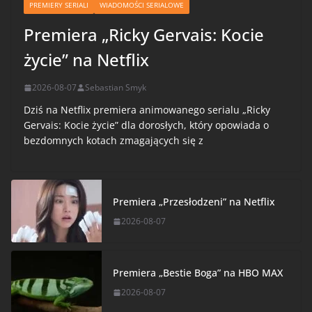
PREMIERY SERIALI
WIADOMOŚCI SERIALOWE
Premiera „Ricky Gervais: Kocie
życie” na Netflix
2026-08-07
Sebastian Smyk
Dziś na Netflix premiera animowanego serialu „Ricky
Gervais: Kocie życie” dla dorosłych, który opowiada o
bezdomnych kotach zmagających się z
Premiera „Przesłodzeni” na Netflix
2026-08-07
Premiera „Bestie Boga” na HBO MAX
2026-08-07