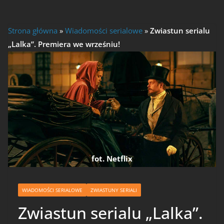
Strona główna
»
Wiadomości serialowe
»
Zwiastun serialu
„Lalka”. Premiera we wrześniu!
fot. Netflix
WIADOMOŚCI SERIALOWE
ZWIASTUNY SERIALI
Zwiastun serialu „Lalka”.