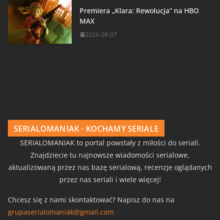
Premiera „Klara: Rewolucja” na HBO
MAX
2026-08-07
SERIALOMANIAK - KOCHAMY SERIALE
SERIALOMANIAK to portal powstały z miłości do seriali.
Znajdziecie tu najnowsze wiadomości serialowe,
aktualizowaną przez nas bazę serialową, recenzje oglądanych
przez nas seriali i wiele więcej!
Chcesz się z nami skontaktować? Napisz do nas na
grupaserialomaniak@gmail.com