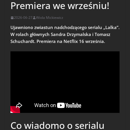
Premiera we wrześniu!
2026-06-27
Wiola Mickiewicz
Ujawniono zwiastun nadchodzącego serialu „Lalka”.
W rolach głównych Sandra Drzymalska i Tomasz
Schuchardt. Premiera na Netflix 16 września.
Co wiadomo o serialu