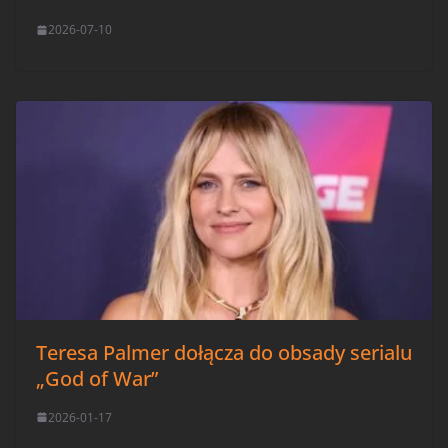
2026-07-10
Teresa Palmer dołącza do obsady serialu
„God of War”
2026-01-17