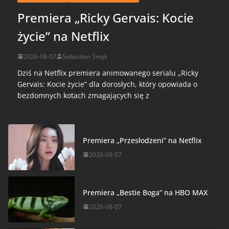
Premiera „Ricky Gervais: Kocie
życie” na Netflix
2026-08-07
Sebastian Smyk
Dziś na Netflix premiera animowanego serialu „Ricky
Gervais: Kocie życie” dla dorosłych, który opowiada o
bezdomnych kotach zmagających się z
Premiera „Przesłodzeni” na Netflix
2026-08-07
Premiera „Bestie Boga” na HBO MAX
2026-08-07