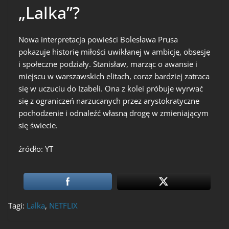
„Lalka”?
Nowa interpretacja powieści Bolesława Prusa
pokazuje historię miłości uwikłanej w ambicję, obsesję
i społeczne podziały. Stanisław, marząc o awansie i
miejscu w warszawskich elitach, coraz bardziej zatraca
się w uczuciu do Izabeli. Ona z kolei próbuje wyrwać
się z ograniczeń narzucanych przez arystokratyczne
pochodzenie i odnaleźć własną drogę w zmieniającym
się świecie.
źródło: YT
Tagi:
Lalka
,
NETFLIX